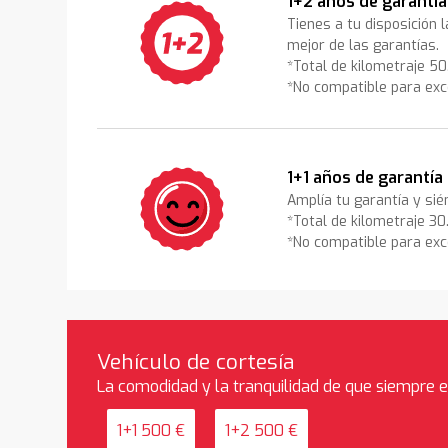
1+2 años de garantía
Tienes a tu disposición 
mejor de las garantías.
*Total de kilometraje 5
*No compatible para exc
1+1 años de garantía
Amplía tu garantía y sié
*Total de kilometraje 3
*No compatible para exc
Vehículo de cortesía
La comodidad y la tranquilidad de que siempre 
1+1 500 €
1+2 500 €