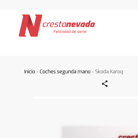
Inicio
-
Coches segunda mano
- Skoda Karoq
Share