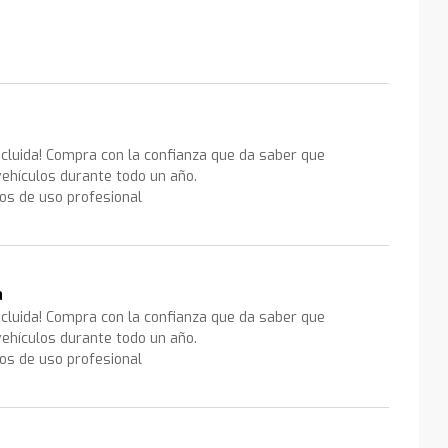
ncluida! Compra con la confianza que da saber que
ehículos durante todo un año.
los de uso profesional
a
ncluida! Compra con la confianza que da saber que
ehículos durante todo un año.
los de uso profesional