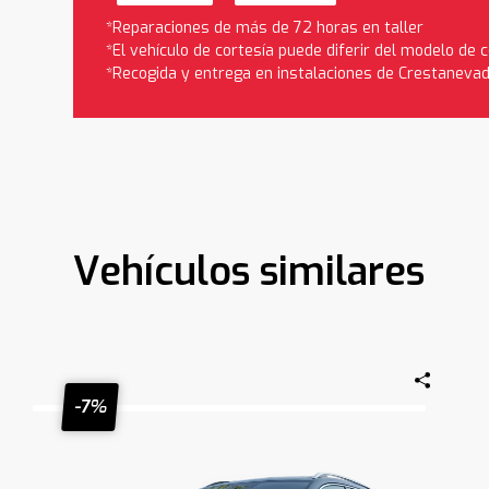
*Reparaciones de más de 72 horas en taller
*El vehículo de cortesía puede diferir del modelo de
*Recogida y entrega en instalaciones de Crestaneva
Vehículos similares
-7%