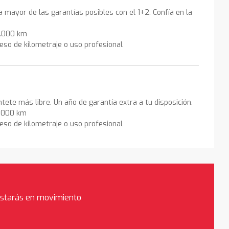
la mayor de las garantías posibles con el 1+2. Confía en la
0.000 km
eso de kilometraje o uso profesional
ntete más libre. Un año de garantía extra a tu disposición.
0.000 km
eso de kilometraje o uso profesional
estarás en movimiento