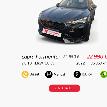
cupra Formentor
22.990 
24.990 €
2.0 TDI 110kW 150 CV
2022
86.063 k
Diesel
150 cv
Manual
VER DETALLES