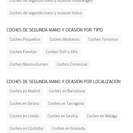
Coches de segunda mano y ocasión Volkswagen
Coches de segunda mano y ocasión Volvo
COCHES DE SEGUNDA MANO Y OCASIÓN POR TIPO
Coches Pequeños
Coches Medianos
Coches Turismos
Coches Familiar
Coches SUV y 4X4
Coches Monovolumen
Coches Comercial
COCHES DE SEGUNDA MANO Y OCASIÓN POR LOCALIZACIÓN
Coches en Madrid
Coches en Barcelona
Coches en Girona
Coches en Tarragona
Coches en Lleida
Coches en Sevilla
Coches en Málaga
Coches en Córdoba
Coches en Granada