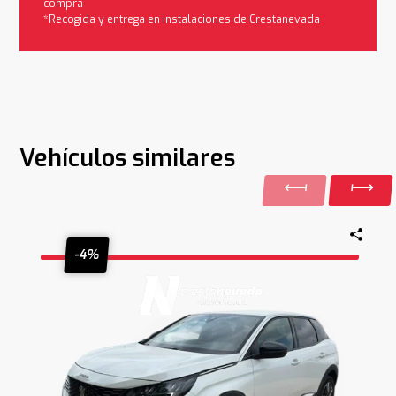
compra
*Recogida y entrega en instalaciones de Crestanevada
Vehículos similares
-4%