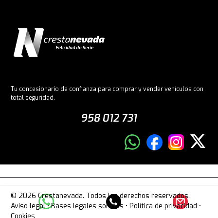
Tu concesionario de confianza para comprar y vender vehículos con
total seguridad.
958 012 731
© 2026 Crestanevada. Todos los derechos reservados.
Aviso legal
•
Bases legales sorteos
•
Política de privacidad
•
Cookies