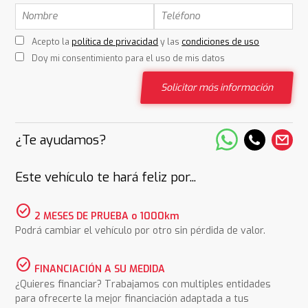
Acepto la
política de privacidad
y las
condiciones de uso
Doy mi consentimiento para el uso de mis datos
Solicitar más información
¿Te ayudamos?
Este vehículo te hará feliz por...
check_circle
2 MESES DE PRUEBA o 1000km
Podrá cambiar el vehículo por otro sin pérdida de valor.
check_circle
FINANCIACIÓN A SU MEDIDA
¿Quieres financiar? Trabajamos con multiples entidades
para ofrecerte la mejor financiación adaptada a tus