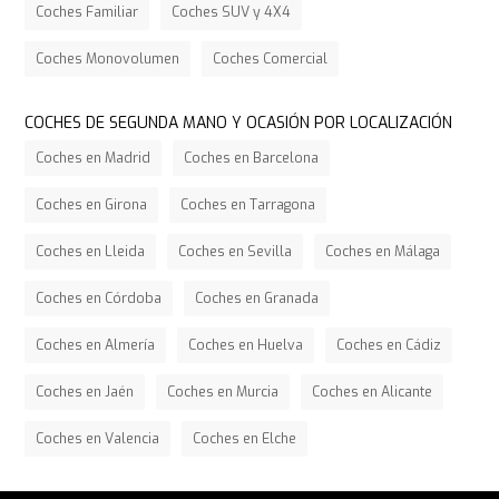
Coches Familiar
Coches SUV y 4X4
Coches Monovolumen
Coches Comercial
COCHES DE SEGUNDA MANO Y OCASIÓN POR LOCALIZACIÓN
Coches en Madrid
Coches en Barcelona
Coches en Girona
Coches en Tarragona
Coches en Lleida
Coches en Sevilla
Coches en Málaga
Coches en Córdoba
Coches en Granada
Coches en Almería
Coches en Huelva
Coches en Cádiz
Coches en Jaén
Coches en Murcia
Coches en Alicante
Coches en Valencia
Coches en Elche