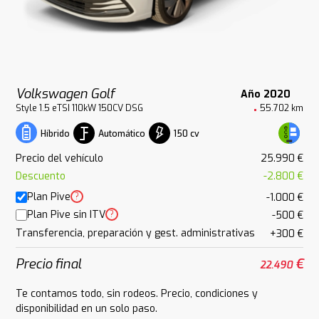
Volkswagen Golf
Año 2020
Style 1.5 eTSI 110kW 150CV DSG
55.702 km
Automático
150 cv
Híbrido
Precio del vehículo
25.990 €
Descuento
-2.800 €
Plan Pive
?
-1.000 €
Plan Pive sin ITV
?
-500 €
Transferencia, preparación y gest. administrativas
+300 €
Precio final
€
22.490
Te contamos todo, sin rodeos. Precio, condiciones y
disponibilidad en un solo paso.