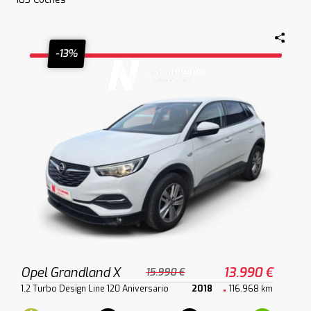
-13%
Opel Grandland X
13.990 €
15.990 €
1.2 Turbo Design Line 120 Aniversario
2018
116.968 km