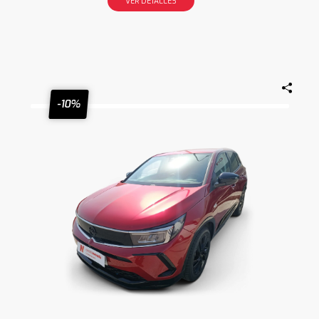
VER DETALLES
-10%