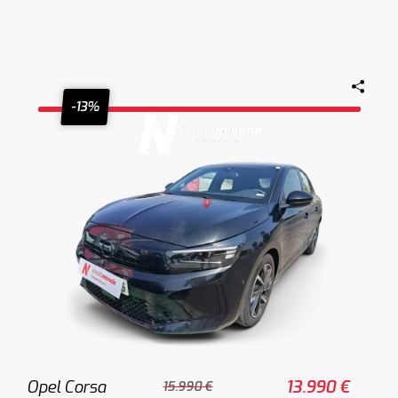
-13%
Opel Corsa
13.990 €
15.990 €