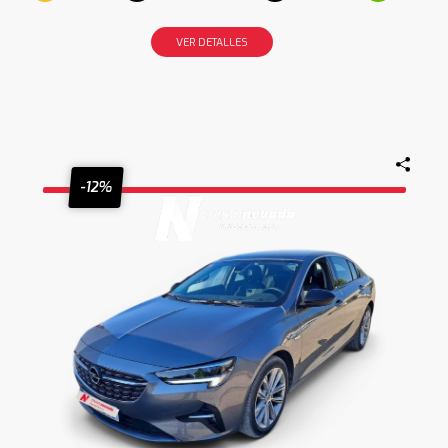
VER DETALLES
-12%