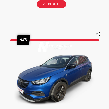
VER DETALLES
-12%