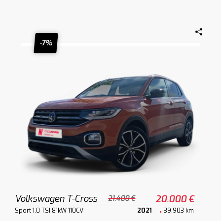
-7%
Volkswagen T-Cross
20.000 €
21.400 €
Sport 1.0 TSI 81kW 110CV
2021
39.903 km