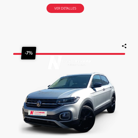
VER DETALLES
-7%