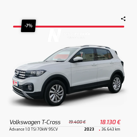
-7%
Volkswagen T-Cross
18.130 €
19.400 €
Advance 1.0 TSI 70kW 95CV
2023
36.643 km