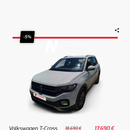
-5%
Volkswagen T-Cross
17.690 €
18.690 €