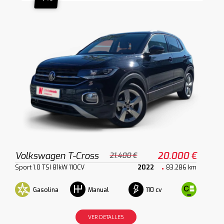
Volkswagen T-Cross
20.000 €
21.400 €
Sport 1.0 TSI 81kW 110CV
2022
83.286 km
Gasolina
110 cv
Manual
VER DETALLES