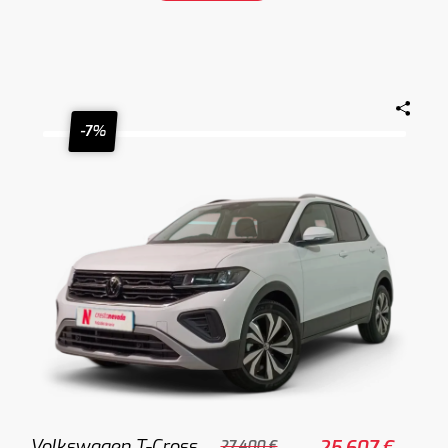
-7%
Volkswagen T-Cross
25.607 €
27.400 €