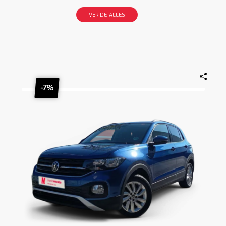
VER DETALLES
-7%