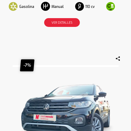
Gasolina
110 cv
Manual
VER DETALLES
-7%