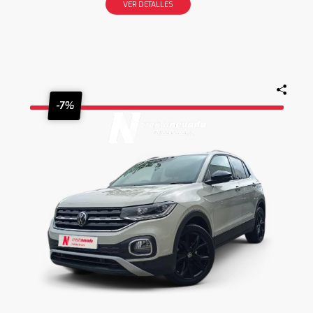
VER DETALLES
-7%