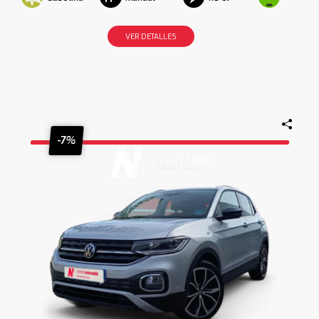
VER DETALLES
-7%