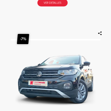
VER DETALLES
-7%