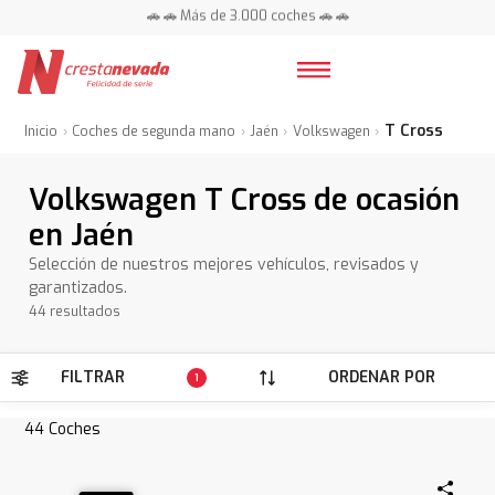
📍 Centros en toda España ⭐
🚗 🚗 Más de 3.000 coches 🚗 🚗
📍 Centros en toda España ⭐
T Cross
Inicio
Coches de segunda mano
Jaén
Volkswagen
Volkswagen T Cross de ocasión
en Jaén
Selección de nuestros mejores vehículos, revisados y
garantizados.
44 resultados
FILTRAR
ORDENAR POR
1
44
Coches