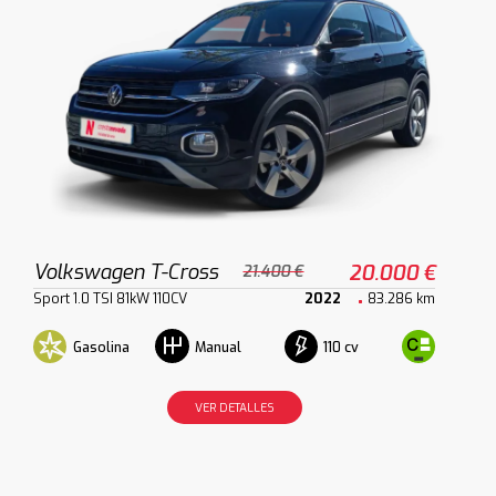
Volkswagen T-Cross
20.000 €
21.400 €
Sport 1.0 TSI 81kW 110CV
2022
83.286 km
Gasolina
110 cv
Manual
VER DETALLES