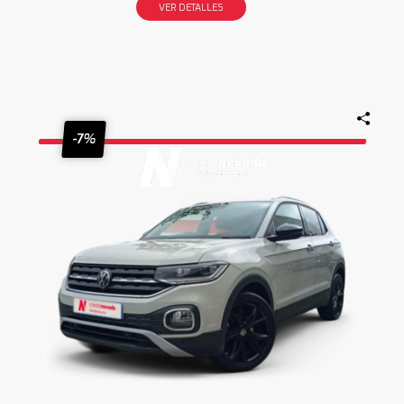
VER DETALLES
-7%