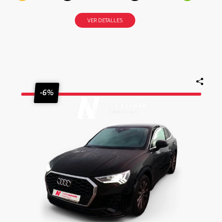
VER DETALLES
-6%