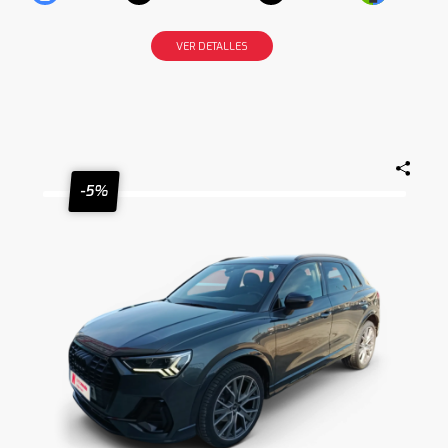
VER DETALLES
-5%