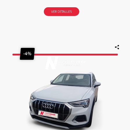
VER DETALLES
-4%