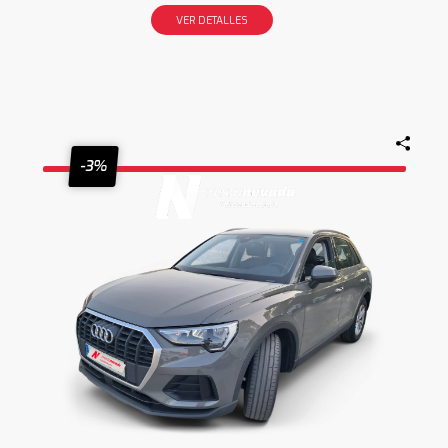
VER DETALLES
-3%