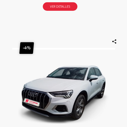
VER DETALLES
-4%