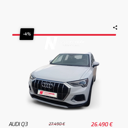
-4%
AUDI Q3
26.490 €
27.490 €