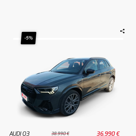
-5%
AUDI Q3
36.990 €
38.990 €