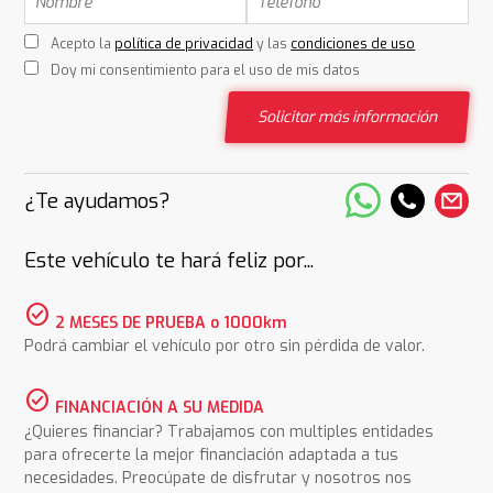
Acepto la
política de privacidad
y las
condiciones de uso
Doy mi consentimiento para el uso de mis datos
Solicitar más información
¿Te ayudamos?
Este vehículo te hará feliz por...
check_circle
2 MESES DE PRUEBA o 1000km
Podrá cambiar el vehículo por otro sin pérdida de valor.
check_circle
FINANCIACIÓN A SU MEDIDA
¿Quieres financiar? Trabajamos con multiples entidades
para ofrecerte la mejor financiación adaptada a tus
necesidades. Preocúpate de disfrutar y nosotros nos