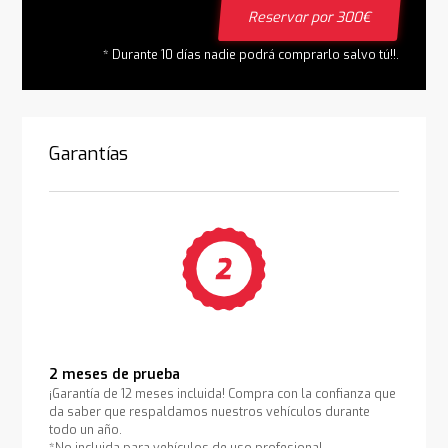
Reservar por 300€
* Durante 10 días nadie podrá comprarlo salvo tú!!.
Garantías
2 meses de prueba
¡Garantía de 12 meses incluida! Compra con la confianza que
da saber que respaldamos nuestros vehículos durante
todo un año.
*No incluida para vehículos de uso profesional