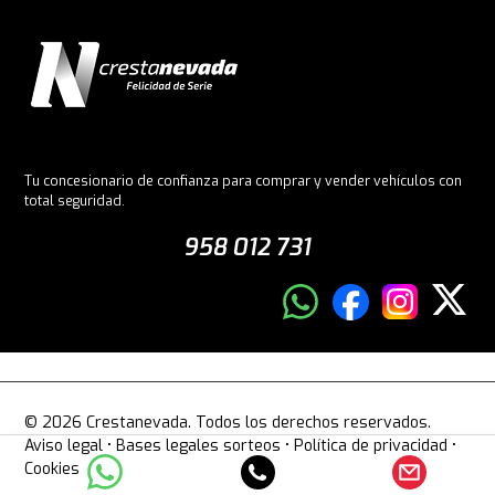
Tu concesionario de confianza para comprar y vender vehículos con
total seguridad.
958 012 731
© 2026 Crestanevada. Todos los derechos reservados.
Aviso legal
•
Bases legales sorteos
•
Política de privacidad
•
Cookies