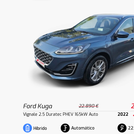
Ford Kuga
2
22.890 €
Vignale 2.5 Duratec PHEV 165kW Auto
2022
Automático
22
Híbrido