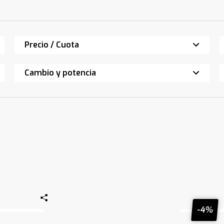
Precio / Cuota
Cambio y potencia
-4%