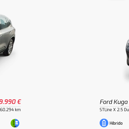
9.990 €
Ford Kuga
60.294 km
STLine X 2.5 D
Híbrido