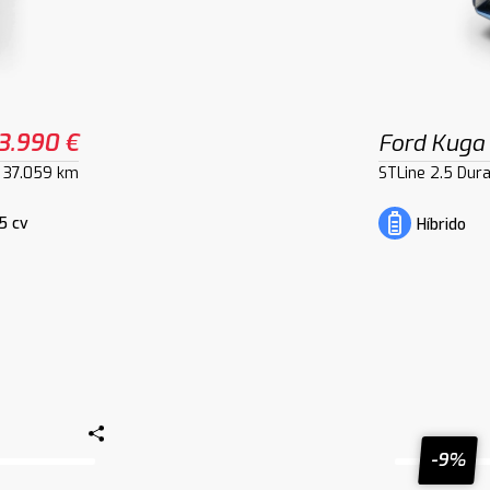
3.990 €
Ford Kuga
37.059 km
STLine 2.5 Dur
5 cv
Híbrido
-9%