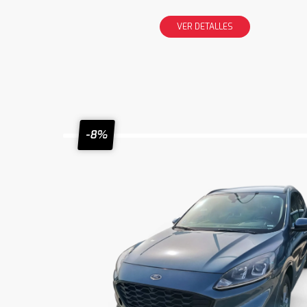
VER DETALLES
-8%