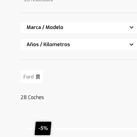
Marca / Modelo
Años / Kilometros
Ford
28
Coches
-5%