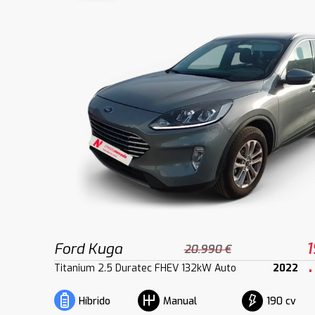
Ford Kuga
1
20.990 €
Titanium 2.5 Duratec FHEV 132kW Auto
2022
190 cv
Híbrido
Manual