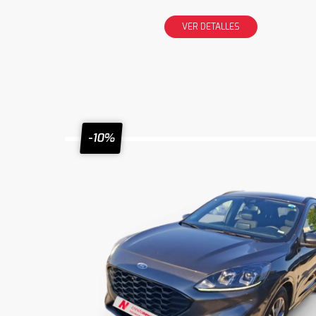
VER DETALLES
-10%