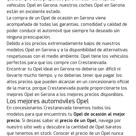
vehículos Opel en Gerona, nuestros coches Opel en Gerona
están en excelente estado.
La compra de un Opel de ocasión en Gerona viene
acompañada de todas las garantías, comodidad y calidad de
poder conducir el automóvil que siempre ha deseado sin
ninguna preocupación.
Debido a los precios extremadamente bajos de nuestros
modelos Opel en Gerona y a la disponibilidad de alternativas
respetuosas con el medio ambiente, Opel tiene los vehículos
perfectos para que los compre con Crestanevada.
Encontrar tu Opel ideal en Gerona no debería ser difícil ni
llevarte mucho tiempo, y no deberías tener que pagar los
altos precios que pueden alcanzar en un concesionario oficial
de la marca, porque Crestanevada puede proporcionarte los
mejores Opel en Gerona a los mejores precios disponibles.
Los mejores automóviles Opel
En concesionarios Crestanevada tenemos todos los
modelos para que encuentres tu
Opel de ocasión al mejor
precio.
Si deseas saber el
precio de un Opel,
navega por
nuestro sitio web y descubre la cantidad de Opel baratos
que tenemos en stock. Conocer el precio de un Opel nunca