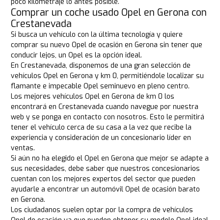
poco kilometraje lo antes posible.
Comprar un coche usado Opel en Gerona con
Crestanevada
Si busca un vehículo con la última tecnología y quiere
comprar su nuevo Opel de ocasión en Gerona sin tener que
conducir lejos, un Opel es la opción ideal.
En Crestanevada, disponemos de una gran selección de
vehículos Opel en Gerona y km 0, permitiéndole localizar su
flamante e impecable Opel seminuevo en pleno centro.
Los mejores vehículos Opel en Gerona de km 0 los
encontrará en Crestanevada cuando navegue por nuestra
web y se ponga en contacto con nosotros. Esto le permitirá
tener el vehículo cerca de su casa a la vez que recibe la
experiencia y consideración de un concesionario líder en
ventas.
Si aún no ha elegido el Opel en Gerona que mejor se adapte a
sus necesidades, debe saber que nuestros concesionarios
cuentan con los mejores expertos del sector que pueden
ayudarle a encontrar un automóvil Opel de ocasión barato
en Gerona.
Los ciudadanos suelen optar por la compra de vehículos