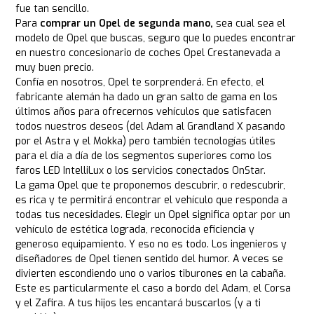
fue tan sencillo.
Para
comprar un Opel de segunda mano,
sea cual sea el
modelo de Opel que buscas, seguro que lo puedes encontrar
en nuestro concesionario de coches Opel Crestanevada a
muy buen precio.
Confía en nosotros, Opel te sorprenderá. En efecto, el
fabricante alemán ha dado un gran salto de gama en los
últimos años para ofrecernos vehículos que satisfacen
todos nuestros deseos (del Adam al Grandland X pasando
por el Astra y el Mokka) pero también tecnologías útiles
para el día a día de los segmentos superiores como los
faros LED IntelliLux o los servicios conectados OnStar.
La gama Opel que te proponemos descubrir, o redescubrir,
es rica y te permitirá encontrar el vehículo que responda a
todas tus necesidades. Elegir un Opel significa optar por un
vehículo de estética lograda, reconocida eficiencia y
generoso equipamiento. Y eso no es todo. Los ingenieros y
diseñadores de Opel tienen sentido del humor. A veces se
divierten escondiendo uno o varios tiburones en la cabaña.
Este es particularmente el caso a bordo del Adam, el Corsa
y el Zafira. A tus hijos les encantará buscarlos (y a ti