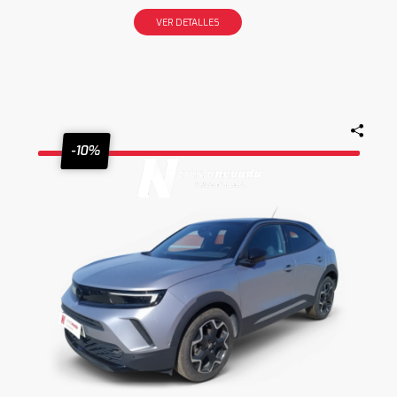
VER DETALLES
-10%