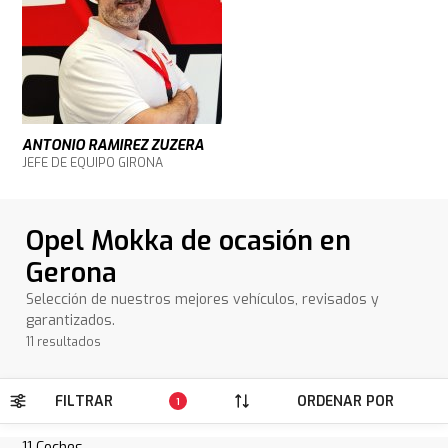
ANTONIO RAMIREZ ZUZERA
JEFE DE EQUIPO GIRONA
Opel Mokka de ocasión en
Gerona
Selección de nuestros mejores vehículos, revisados y
garantizados.
11 resultados
FILTRAR
ORDENAR POR
1
11
Coches