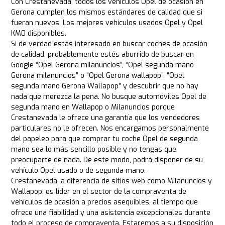
Con Crestanevada, todos los vehículos Opel de ocasión en
Gerona cumplen los mismos estándares de calidad que si
fueran nuevos. Los mejores vehículos usados Opel y Opel
KM0 disponibles.
Si de verdad estás interesado en buscar coches de ocasión
de calidad, probablemente estés aburrido de buscar en
Google “Opel Gerona milanuncios”, “Opel segunda mano
Gerona milanuncios” o “Opel Gerona wallapop”, “Opel
segunda mano Gerona Wallapop” y descubrir que no hay
nada que merezca la pena. No busque automóviles Opel de
segunda mano en Wallapop o Milanuncios porque
Crestanevada le ofrece una garantía que los vendedores
particulares no le ofrecen. Nos encargamos personalmente
del papeleo para que comprar tu coche Opel de segunda
mano sea lo más sencillo posible y no tengas que
preocuparte de nada. De este modo, podrá disponer de su
vehículo Opel usado o de segunda mano.
Crestanevada, a diferencia de sitios web como Milanuncios y
Wallapop, es líder en el sector de la compraventa de
vehículos de ocasión a precios asequibles, al tiempo que
ofrece una fiabilidad y una asistencia excepcionales durante
todo el proceso de compraventa. Estaremos a su disposición