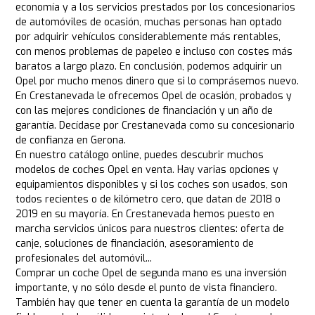
economía y a los servicios prestados por los concesionarios
de automóviles de ocasión, muchas personas han optado
por adquirir vehículos considerablemente más rentables,
con menos problemas de papeleo e incluso con costes más
baratos a largo plazo. En conclusión, podemos adquirir un
Opel por mucho menos dinero que si lo comprásemos nuevo.
En Crestanevada le ofrecemos Opel de ocasión, probados y
con las mejores condiciones de financiación y un año de
garantía. Decídase por Crestanevada como su concesionario
de confianza en Gerona.
En nuestro catálogo online, puedes descubrir muchos
modelos de coches Opel en venta. Hay varias opciones y
equipamientos disponibles y si los coches son usados, son
todos recientes o de kilómetro cero, que datan de 2018 o
2019 en su mayoría. En Crestanevada hemos puesto en
marcha servicios únicos para nuestros clientes: oferta de
canje, soluciones de financiación, asesoramiento de
profesionales del automóvil...
Comprar un coche Opel de segunda mano es una inversión
importante, y no sólo desde el punto de vista financiero.
También hay que tener en cuenta la garantía de un modelo