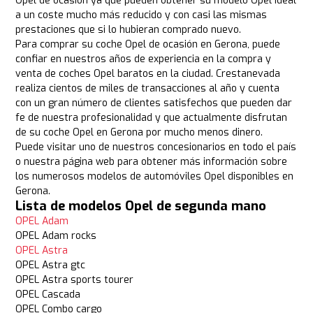
Opel de ocasión ya que pueden obtener su modelo Opel ideal
a un coste mucho más reducido y con casi las mismas
prestaciones que si lo hubieran comprado nuevo.
Para comprar su coche Opel de ocasión en Gerona, puede
confiar en nuestros años de experiencia en la compra y
venta de coches Opel baratos en la ciudad. Crestanevada
realiza cientos de miles de transacciones al año y cuenta
con un gran número de clientes satisfechos que pueden dar
fe de nuestra profesionalidad y que actualmente disfrutan
de su coche Opel en Gerona por mucho menos dinero.
Puede visitar uno de nuestros concesionarios en todo el país
o nuestra página web para obtener más información sobre
los numerosos modelos de automóviles Opel disponibles en
Gerona.
Lista de modelos Opel de segunda mano
OPEL Adam
OPEL Adam rocks
OPEL Astra
OPEL Astra gtc
OPEL Astra sports tourer
OPEL Cascada
OPEL Combo cargo