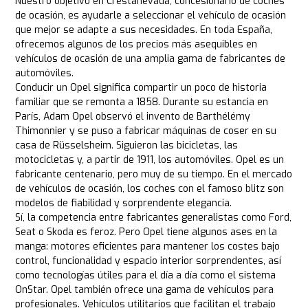
Nuestro objetivo en Crestanevada, concesionario de coches
de ocasión, es ayudarle a seleccionar el vehículo de ocasión
que mejor se adapte a sus necesidades. En toda España,
ofrecemos algunos de los precios más asequibles en
vehículos de ocasión de una amplia gama de fabricantes de
automóviles.
Conducir un Opel significa compartir un poco de historia
familiar que se remonta a 1858. Durante su estancia en
París, Adam Opel observó el invento de Barthélémy
Thimonnier y se puso a fabricar máquinas de coser en su
casa de Rüsselsheim. Siguieron las bicicletas, las
motocicletas y, a partir de 1911, los automóviles. Opel es un
fabricante centenario, pero muy de su tiempo. En el mercado
de vehículos de ocasión, los coches con el famoso blitz son
modelos de fiabilidad y sorprendente elegancia.
Sí, la competencia entre fabricantes generalistas como Ford,
Seat o Skoda es feroz. Pero Opel tiene algunos ases en la
manga: motores eficientes para mantener los costes bajo
control, funcionalidad y espacio interior sorprendentes, así
como tecnologías útiles para el día a día como el sistema
OnStar. Opel también ofrece una gama de vehículos para
profesionales. Vehículos utilitarios que facilitan el trabajo