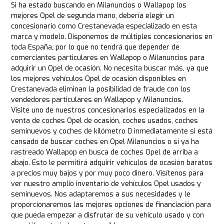
Si ha estado buscando en Milanuncios o Wallapop los
mejores Opel de segunda mano, debería elegir un
concesionario como Crestanevada especializado en esta
marca y modelo. Disponemos de múltiples concesionarios en
toda España, por lo que no tendrá que depender de
comerciantes particulares en Wallapop o Milanuncios para
adquirir un Opel de ocasión. No necesita buscar más, ya que
los mejores vehículos Opel de ocasión disponibles en
Crestanevada eliminan la posibilidad de fraude con los
vendedores particulares en Wallapop y Milanuncios.
Visite uno de nuestros concesionarios especializados en la
venta de coches Opel de ocasión, coches usados, coches
seminuevos y coches de kilómetro 0 inmediatamente si está
cansado de buscar coches en Opel Milanuncios o si ya ha
rastreado Wallapop en busca de coches Opel de arriba a
abajo. Esto le permitirá adquirir vehículos de ocasión baratos
a precios muy bajos y por muy poco dinero. Visítenos para
ver nuestro amplio inventario de vehículos Opel usados y
seminuevos. Nos adaptaremos a sus necesidades y le
proporcionaremos las mejores opciones de financiación para
que pueda empezar a disfrutar de su vehículo usado y con