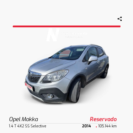
Opel Mokka
Reservado
1.4 T 4X2 SS Selective
2014
105.144 km