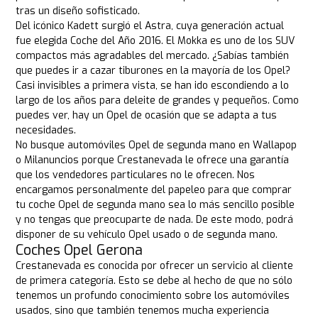
tras un diseño sofisticado.
Del icónico Kadett surgió el Astra, cuya generación actual
fue elegida Coche del Año 2016. El Mokka es uno de los SUV
compactos más agradables del mercado. ¿Sabías también
que puedes ir a cazar tiburones en la mayoría de los Opel?
Casi invisibles a primera vista, se han ido escondiendo a lo
largo de los años para deleite de grandes y pequeños. Como
puedes ver, hay un Opel de ocasión que se adapta a tus
necesidades.
No busque automóviles Opel de segunda mano en Wallapop
o Milanuncios porque Crestanevada le ofrece una garantía
que los vendedores particulares no le ofrecen. Nos
encargamos personalmente del papeleo para que comprar
tu coche Opel de segunda mano sea lo más sencillo posible
y no tengas que preocuparte de nada. De este modo, podrá
disponer de su vehículo Opel usado o de segunda mano.
Coches Opel Gerona
Crestanevada es conocida por ofrecer un servicio al cliente
de primera categoría. Esto se debe al hecho de que no sólo
tenemos un profundo conocimiento sobre los automóviles
usados, sino que también tenemos mucha experiencia