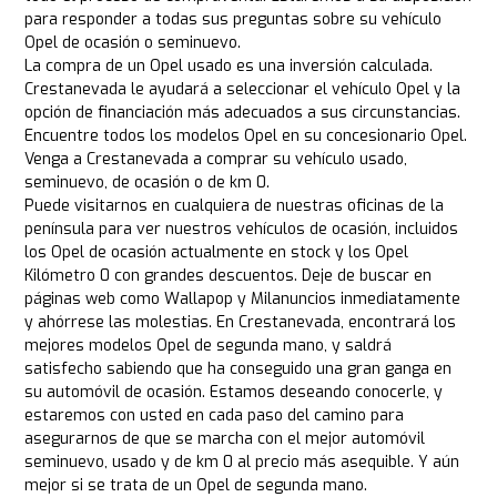
para responder a todas sus preguntas sobre su vehículo
Opel de ocasión o seminuevo.
La compra de un Opel usado es una inversión calculada.
Crestanevada le ayudará a seleccionar el vehículo Opel y la
opción de financiación más adecuados a sus circunstancias.
Encuentre todos los modelos Opel en su concesionario Opel.
Venga a Crestanevada a comprar su vehículo usado,
seminuevo, de ocasión o de km 0.
Puede visitarnos en cualquiera de nuestras oficinas de la
península para ver nuestros vehículos de ocasión, incluidos
los Opel de ocasión actualmente en stock y los Opel
Kilómetro 0 con grandes descuentos. Deje de buscar en
páginas web como Wallapop y Milanuncios inmediatamente
y ahórrese las molestias. En Crestanevada, encontrará los
mejores modelos Opel de segunda mano, y saldrá
satisfecho sabiendo que ha conseguido una gran ganga en
su automóvil de ocasión. Estamos deseando conocerle, y
estaremos con usted en cada paso del camino para
asegurarnos de que se marcha con el mejor automóvil
seminuevo, usado y de km 0 al precio más asequible. Y aún
mejor si se trata de un Opel de segunda mano.