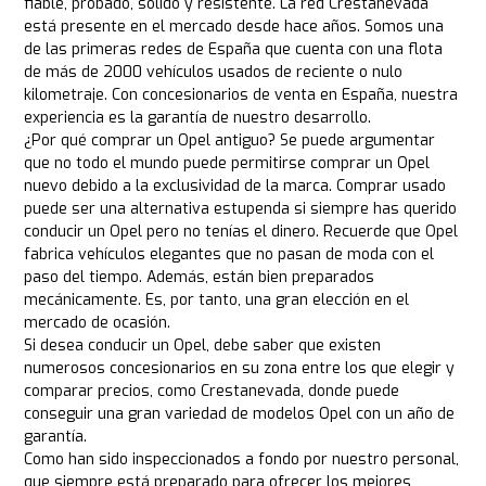
fiable, probado, sólido y resistente. La red Crestanevada
está presente en el mercado desde hace años. Somos una
de las primeras redes de España que cuenta con una flota
de más de 2000 vehículos usados de reciente o nulo
kilometraje. Con concesionarios de venta en España, nuestra
experiencia es la garantía de nuestro desarrollo.
¿Por qué comprar un Opel antiguo? Se puede argumentar
que no todo el mundo puede permitirse comprar un Opel
nuevo debido a la exclusividad de la marca. Comprar usado
puede ser una alternativa estupenda si siempre has querido
conducir un Opel pero no tenías el dinero. Recuerde que Opel
fabrica vehículos elegantes que no pasan de moda con el
paso del tiempo. Además, están bien preparados
mecánicamente. Es, por tanto, una gran elección en el
mercado de ocasión.
Si desea conducir un Opel, debe saber que existen
numerosos concesionarios en su zona entre los que elegir y
comparar precios, como Crestanevada, donde puede
conseguir una gran variedad de modelos Opel con un año de
garantía.
Como han sido inspeccionados a fondo por nuestro personal,
que siempre está preparado para ofrecer los mejores