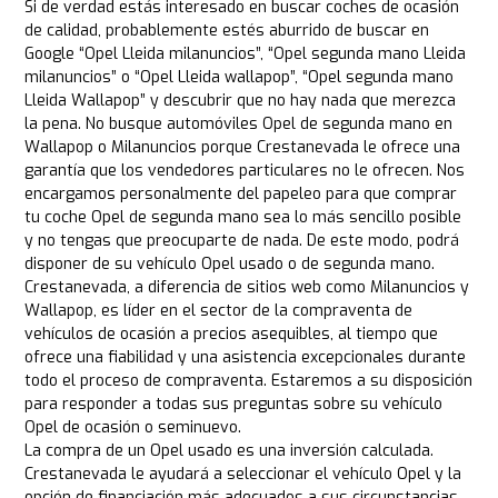
Si de verdad estás interesado en buscar coches de ocasión
de calidad, probablemente estés aburrido de buscar en
Google “Opel Lleida milanuncios”, “Opel segunda mano Lleida
milanuncios” o “Opel Lleida wallapop”, “Opel segunda mano
Lleida Wallapop” y descubrir que no hay nada que merezca
la pena. No busque automóviles Opel de segunda mano en
Wallapop o Milanuncios porque Crestanevada le ofrece una
garantía que los vendedores particulares no le ofrecen. Nos
encargamos personalmente del papeleo para que comprar
tu coche Opel de segunda mano sea lo más sencillo posible
y no tengas que preocuparte de nada. De este modo, podrá
disponer de su vehículo Opel usado o de segunda mano.
Crestanevada, a diferencia de sitios web como Milanuncios y
Wallapop, es líder en el sector de la compraventa de
vehículos de ocasión a precios asequibles, al tiempo que
ofrece una fiabilidad y una asistencia excepcionales durante
todo el proceso de compraventa. Estaremos a su disposición
para responder a todas sus preguntas sobre su vehículo
Opel de ocasión o seminuevo.
La compra de un Opel usado es una inversión calculada.
Crestanevada le ayudará a seleccionar el vehículo Opel y la
opción de financiación más adecuados a sus circunstancias.