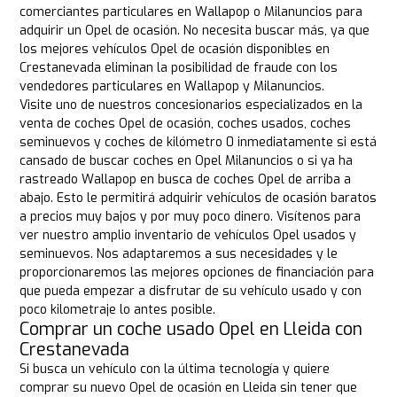
comerciantes particulares en Wallapop o Milanuncios para
adquirir un Opel de ocasión. No necesita buscar más, ya que
los mejores vehículos Opel de ocasión disponibles en
Crestanevada eliminan la posibilidad de fraude con los
vendedores particulares en Wallapop y Milanuncios.
Visite uno de nuestros concesionarios especializados en la
venta de coches Opel de ocasión, coches usados, coches
seminuevos y coches de kilómetro 0 inmediatamente si está
cansado de buscar coches en Opel Milanuncios o si ya ha
rastreado Wallapop en busca de coches Opel de arriba a
abajo. Esto le permitirá adquirir vehículos de ocasión baratos
a precios muy bajos y por muy poco dinero. Visítenos para
ver nuestro amplio inventario de vehículos Opel usados y
seminuevos. Nos adaptaremos a sus necesidades y le
proporcionaremos las mejores opciones de financiación para
que pueda empezar a disfrutar de su vehículo usado y con
poco kilometraje lo antes posible.
Comprar un coche usado Opel en Lleida con
Crestanevada
Si busca un vehículo con la última tecnología y quiere
comprar su nuevo Opel de ocasión en Lleida sin tener que