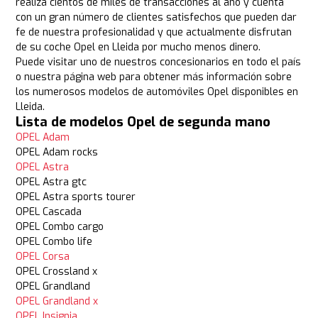
realiza cientos de miles de transacciones al año y cuenta
con un gran número de clientes satisfechos que pueden dar
fe de nuestra profesionalidad y que actualmente disfrutan
de su coche Opel en Lleida por mucho menos dinero.
Puede visitar uno de nuestros concesionarios en todo el país
o nuestra página web para obtener más información sobre
los numerosos modelos de automóviles Opel disponibles en
Lleida.
Lista de modelos Opel de segunda mano
OPEL Adam
OPEL Adam rocks
OPEL Astra
OPEL Astra gtc
OPEL Astra sports tourer
OPEL Cascada
OPEL Combo cargo
OPEL Combo life
OPEL Corsa
OPEL Crossland x
OPEL Grandland
OPEL Grandland x
OPEL Insignia