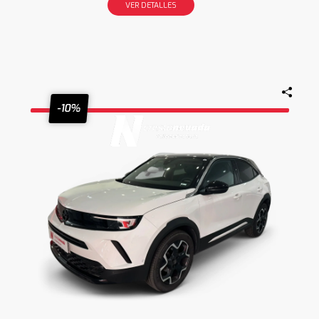
VER DETALLES
-10%