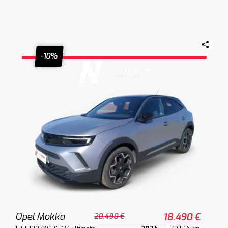
-10%
Opel Mokka
18.490 €
20.490 €