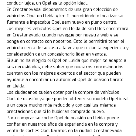
conducir lejos, un Opel es la opción ideal.
En Crestanevada, disponemos de una gran selección de
vehículos Opel en Lleida y km 0, permitiéndole localizar su
flamante e impecable Opel seminuevo en pleno centro.
Los mejores vehículos Opel en Lleida de km 0 los encontrará
en Crestanevada cuando navegue por nuestra web y se
ponga en contacto con nosotros. Esto le permitirá tener el
vehículo cerca de su casa a la vez que recibe la experiencia y
consideración de un concesionario líder en ventas.
Si aún no ha elegido el Opel en Lleida que mejor se adapte a
sus necesidades, debe saber que nuestros concesionarios
cuentan con los mejores expertos del sector que pueden
ayudarle a encontrar un automóvil Opel de ocasión barato
en Lleida.
Los ciudadanos suelen optar por la compra de vehículos
Opel de ocasión ya que pueden obtener su modelo Opel ideal
a un coste mucho más reducido y con casi las mismas
prestaciones que si lo hubieran comprado nuevo.
Para comprar su coche Opel de ocasión en Lleida, puede
confiar en nuestros años de experiencia en la compra y
venta de coches Opel baratos en la ciudad. Crestanevada