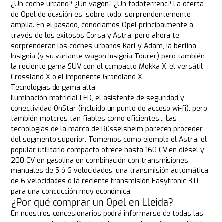
¿Un coche urbano? ¿Un vagón? ¿Un todoterreno? La oferta
de Opel de ocasión es, sobre todo, sorprendentemente
amplia. En el pasado, conocíamos Opel principalmente a
través de los exitosos Corsa y Astra, pero ahora te
sorprenderán los coches urbanos Karl y Adam, la berlina
Insignia (y su variante wagon Insignia Tourer) pero también
la reciente gama SUV con el compacto Mokka X, el versátil
Crossland X o el imponente Grandland X.
Tecnologías de gama alta
Iluminación matricial LED, el asistente de seguridad y
conectividad OnStar (incluido un punto de acceso wi-fi), pero
también motores tan fiables como eficientes... Las
tecnologías de la marca de Rüsselsheim parecen proceder
del segmento superior. Tomemos como ejemplo el Astra, el
popular utilitario compacto ofrece hasta 160 CV en diésel y
200 CV en gasolina en combinación con transmisiones
manuales de 5 ó 6 velocidades, una transmisión automática
de 6 velocidades o la reciente transmisión Easytronic 3.0
para una conducción muy económica.
¿Por qué comprar un Opel en Lleida?
En nuestros concesionarios podrá informarse de todas las