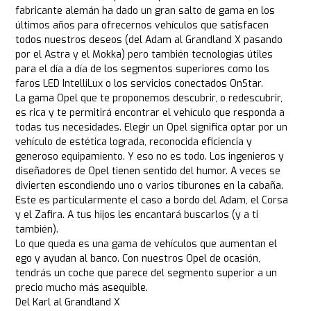
fabricante alemán ha dado un gran salto de gama en los
últimos años para ofrecernos vehículos que satisfacen
todos nuestros deseos (del Adam al Grandland X pasando
por el Astra y el Mokka) pero también tecnologías útiles
para el día a día de los segmentos superiores como los
faros LED IntelliLux o los servicios conectados OnStar.
La gama Opel que te proponemos descubrir, o redescubrir,
es rica y te permitirá encontrar el vehículo que responda a
todas tus necesidades. Elegir un Opel significa optar por un
vehículo de estética lograda, reconocida eficiencia y
generoso equipamiento. Y eso no es todo. Los ingenieros y
diseñadores de Opel tienen sentido del humor. A veces se
divierten escondiendo uno o varios tiburones en la cabaña.
Este es particularmente el caso a bordo del Adam, el Corsa
y el Zafira. A tus hijos les encantará buscarlos (y a ti
también).
Lo que queda es una gama de vehículos que aumentan el
ego y ayudan al banco. Con nuestros Opel de ocasión,
tendrás un coche que parece del segmento superior a un
precio mucho más asequible.
Del Karl al Grandland X