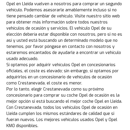
Opel en Lleida vuelven a nosotros para comprar un segundo
vehículo. Podemos asesorarle amablemente incluso si no
tiene pensado cambiar de vehículo. Visite nuestro sitio web
para obtener más información sobre todos nuestros
vehículos de ocasión y servicios. El vehículo Opel de su
elección debería estar disponible con nosotros, pero si no es
así y usted está buscando un determinado modelo que no
tenemos, por favor póngase en contacto con nosotros y
estaremos encantados de ayudarle a encontrar un vehículo
usado adecuado.
Si optamos por adquirir vehículos Opel en concesionarios
oficiales, el coste es elevado; sin embargo, si optamos por
adquirirlos en un concesionario de vehículos de ocasión
como Crestanevada, el coste es menor.
Por lo tanto, elegir Crestanevada como su próximo
concesionario para comprar su coche Opel de ocasión es la
mejor opción si está buscando el mejor coche Opel en Lleida.
Con Crestanevada, todos los vehículos Opel de ocasión en
Lleida cumplen los mismos estándares de calidad que si
fueran nuevos. Los mejores vehículos usados Opel y Opel
KM0 disponibles.