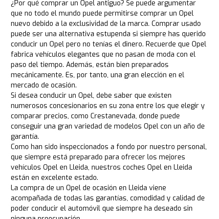
¿Por qué comprar un Opel antiguo? Se puede argumentar
que no todo el mundo puede permitirse comprar un Opel
nuevo debido a la exclusividad de la marca. Comprar usado
puede ser una alternativa estupenda si siempre has querido
conducir un Opel pero no tenías el dinero. Recuerde que Opel
fabrica vehículos elegantes que no pasan de moda con el
paso del tiempo. Además, están bien preparados
mecánicamente. Es, por tanto, una gran elección en el
mercado de ocasión.
Si desea conducir un Opel, debe saber que existen
numerosos concesionarios en su zona entre los que elegir y
comparar precios, como Crestanevada, donde puede
conseguir una gran variedad de modelos Opel con un año de
garantía.
Como han sido inspeccionados a fondo por nuestro personal,
que siempre está preparado para ofrecer los mejores
vehículos Opel en Lleida, nuestros coches Opel en Lleida
están en excelente estado.
La compra de un Opel de ocasión en Lleida viene
acompañada de todas las garantías, comodidad y calidad de
poder conducir el automóvil que siempre ha deseado sin
ninguna preocupación.