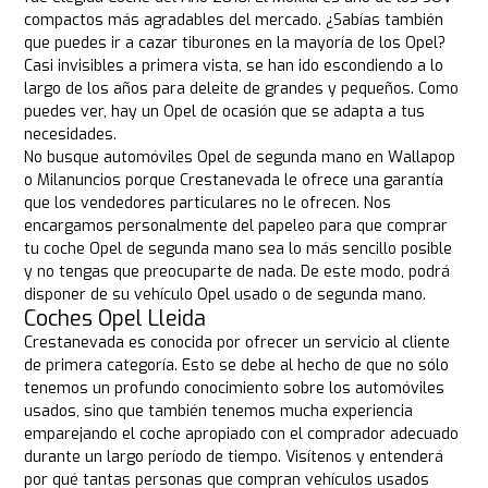
compactos más agradables del mercado. ¿Sabías también
que puedes ir a cazar tiburones en la mayoría de los Opel?
Casi invisibles a primera vista, se han ido escondiendo a lo
largo de los años para deleite de grandes y pequeños. Como
puedes ver, hay un Opel de ocasión que se adapta a tus
necesidades.
No busque automóviles Opel de segunda mano en Wallapop
o Milanuncios porque Crestanevada le ofrece una garantía
que los vendedores particulares no le ofrecen. Nos
encargamos personalmente del papeleo para que comprar
tu coche Opel de segunda mano sea lo más sencillo posible
y no tengas que preocuparte de nada. De este modo, podrá
disponer de su vehículo Opel usado o de segunda mano.
Coches Opel Lleida
Crestanevada es conocida por ofrecer un servicio al cliente
de primera categoría. Esto se debe al hecho de que no sólo
tenemos un profundo conocimiento sobre los automóviles
usados, sino que también tenemos mucha experiencia
emparejando el coche apropiado con el comprador adecuado
durante un largo período de tiempo. Visítenos y entenderá
por qué tantas personas que compran vehículos usados