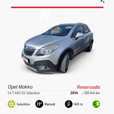
Opel Mokka
Reservado
1.4 T 4X2 SS Selective
2014
105.144 km
Gasolina
140 cv
Manual