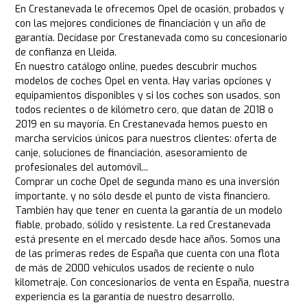
En Crestanevada le ofrecemos Opel de ocasión, probados y
con las mejores condiciones de financiación y un año de
garantía. Decídase por Crestanevada como su concesionario
de confianza en Lleida.
En nuestro catálogo online, puedes descubrir muchos
modelos de coches Opel en venta. Hay varias opciones y
equipamientos disponibles y si los coches son usados, son
todos recientes o de kilómetro cero, que datan de 2018 o
2019 en su mayoría. En Crestanevada hemos puesto en
marcha servicios únicos para nuestros clientes: oferta de
canje, soluciones de financiación, asesoramiento de
profesionales del automóvil...
Comprar un coche Opel de segunda mano es una inversión
importante, y no sólo desde el punto de vista financiero.
También hay que tener en cuenta la garantía de un modelo
fiable, probado, sólido y resistente. La red Crestanevada
está presente en el mercado desde hace años. Somos una
de las primeras redes de España que cuenta con una flota
de más de 2000 vehículos usados de reciente o nulo
kilometraje. Con concesionarios de venta en España, nuestra
experiencia es la garantía de nuestro desarrollo.