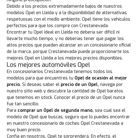
Debido a los precios extremadamente bajos de nuestros
modelos Opel en Lleida y a la disponibilidad de alternativas
respetuosas con el medio ambiente, Opel tiene los vehículos
perfectos para que los compre con Crestanevada.
Encontrar tu Opel ideal en Lleida no debería ser difícil ni
llevarte mucho tiempo, y no deberías tener que pagar los
altos precios que pueden alcanzar en un concesionario oficial
de la marca, porque Crestanevada puede proporcionarte los
mejores Opel en Lleida a los mejores precios disponibles.
Los mejores automóviles Opel
En concesionarios Crestanevada tenemos todos los
modelos para que encuentres tu
Opel de ocasión al mejor
precio.
Si deseas saber el
precio de un Opel,
navega por
nuestro sitio web y descubre la cantidad de Opel baratos
que tenemos en stock. Conocer el precio de un Opel nunca
fue tan sencillo.
Para
comprar un Opel de segunda mano,
sea cual sea el
modelo de Opel que buscas, seguro que lo puedes encontrar
en nuestro concesionario de coches Opel Crestanevada a
muy buen precio.
Confía en nosotros, Opel te sorprenderá. En efecto, el