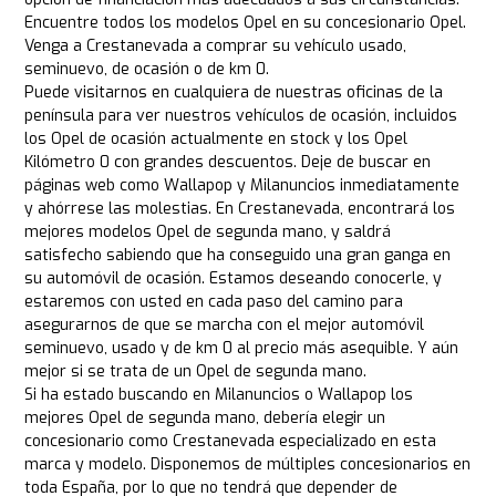
Encuentre todos los modelos Opel en su concesionario Opel.
Venga a Crestanevada a comprar su vehículo usado,
seminuevo, de ocasión o de km 0.
Puede visitarnos en cualquiera de nuestras oficinas de la
península para ver nuestros vehículos de ocasión, incluidos
los Opel de ocasión actualmente en stock y los Opel
Kilómetro 0 con grandes descuentos. Deje de buscar en
páginas web como Wallapop y Milanuncios inmediatamente
y ahórrese las molestias. En Crestanevada, encontrará los
mejores modelos Opel de segunda mano, y saldrá
satisfecho sabiendo que ha conseguido una gran ganga en
su automóvil de ocasión. Estamos deseando conocerle, y
estaremos con usted en cada paso del camino para
asegurarnos de que se marcha con el mejor automóvil
seminuevo, usado y de km 0 al precio más asequible. Y aún
mejor si se trata de un Opel de segunda mano.
Si ha estado buscando en Milanuncios o Wallapop los
mejores Opel de segunda mano, debería elegir un
concesionario como Crestanevada especializado en esta
marca y modelo. Disponemos de múltiples concesionarios en
toda España, por lo que no tendrá que depender de