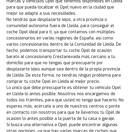
marcas y vehículos Opel que tenemos disponibles en Lleida
para que pueda localizar el Opel nuevo en la ciudad que
mejor se adapte a sus necesidades.
No tendrás que desplazarte lejos, a otra provincia o
comunidad autónoma fuera de Lleida, para conseguir el
coche Opel ideal para ti, ya que contamos con múltiples
concesionarios en varias regiones de España, así como
varios concesionarios dentro de la Comunidad de Lleida. De
hecho, podemos transportar tu coche Opel de ocasión
barato al concesionario Crestanevada más cercano a tu
domicilio para que no tengas que preocuparte por
desplazarte lejos aunque sea dentro de la propia provincia
de Lleida. De esta forma, no tendrás ningún problema para
comprar tu coche Opel en Lleida al mejor precio.
Lo único que debe preocuparte es obtener tu vehículo Opel
en Lleida lo antes posible. Nosotros nos encargamos de
todos los trámites, para que usted no tenga que hacerlo. No
esperes más, acércate a uno de nuestros centros o ponte
en contacto con nosotros para que te llevemos tu Opel de
ocasión lo antes posible a la puerta de tu casa o garaje.
Si busca una alternativa a Opel, puede encontrar algunas
otras opciones, ya que hay varias marcas de coches que