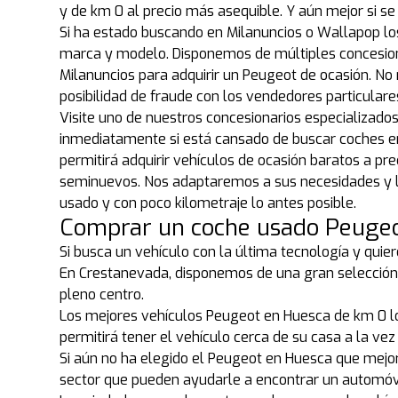
y de km 0 al precio más asequible. Y aún mejor si 
Si ha estado buscando en Milanuncios o Wallapop l
marca y modelo. Disponemos de múltiples concesion
Milanuncios para adquirir un Peugeot de ocasión. No
posibilidad de fraude con los vendedores particular
Visite uno de nuestros concesionarios especializad
inmediatamente si está cansado de buscar coches en
permitirá adquirir vehículos de ocasión baratos a p
seminuevos. Nos adaptaremos a sus necesidades y le
usado y con poco kilometraje lo antes posible.
Comprar un coche usado Peugeo
Si busca un vehículo con la última tecnología y quie
En Crestanevada, disponemos de una gran selección
pleno centro.
Los mejores vehículos Peugeot en Huesca de km 0 l
permitirá tener el vehículo cerca de su casa a la vez
Si aún no ha elegido el Peugeot en Huesca que mejo
sector que pueden ayudarle a encontrar un automóv