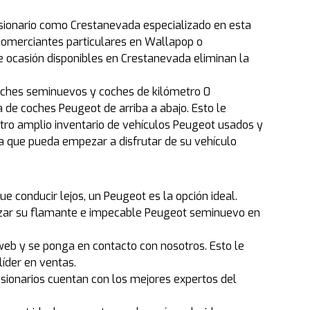
sionario como Crestanevada especializado en esta
comerciantes particulares en Wallapop o
e ocasión disponibles en Crestanevada eliminan la
coches seminuevos y coches de kilómetro 0
de coches Peugeot de arriba a abajo. Esto le
stro amplio inventario de vehículos Peugeot usados y
a que pueda empezar a disfrutar de su vehículo
e conducir lejos, un Peugeot es la opción ideal.
lizar su flamante e impecable Peugeot seminuevo en
eb y se ponga en contacto con nosotros. Esto le
líder en ventas.
sionarios cuentan con los mejores expertos del