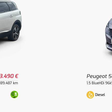
3.490 €
Peugeot 
89.487 km
1.5 BlueHDi 96
Diesel