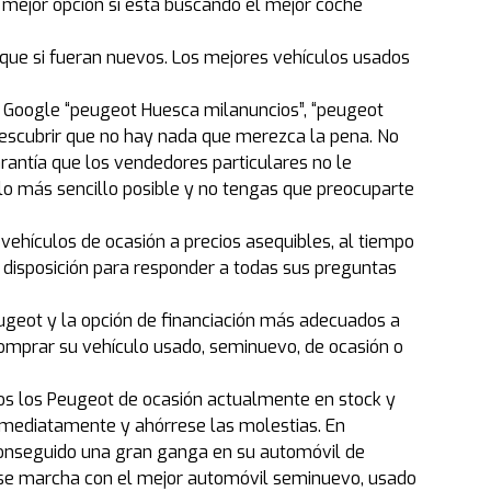
 mejor opción si está buscando el mejor coche
que si fueran nuevos. Los mejores vehículos usados
n Google “peugeot Huesca milanuncios”, “peugeot
scubrir que no hay nada que merezca la pena. No
ntía que los vendedores particulares no le
 más sencillo posible y no tengas que preocuparte
vehículos de ocasión a precios asequibles, al tiempo
 disposición para responder a todas sus preguntas
ugeot y la opción de financiación más adecuados a
omprar su vehículo usado, seminuevo, de ocasión o
idos los Peugeot de ocasión actualmente en stock y
nmediatamente y ahórrese las molestias. En
conseguido una gran ganga en su automóvil de
 se marcha con el mejor automóvil seminuevo, usado