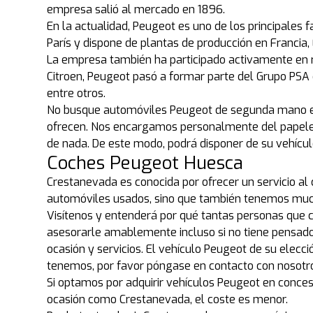
empresa salió al mercado en 1896.
En la actualidad, Peugeot es uno de los principales
París y dispone de plantas de producción en Francia, 
La empresa también ha participado activamente en r
Citroen, Peugeot pasó a formar parte del Grupo PSA 
entre otros.
No busque automóviles Peugeot de segunda mano en 
ofrecen. Nos encargamos personalmente del papele
de nada. De este modo, podrá disponer de su vehíc
Coches Peugeot Huesca
Crestanevada es conocida por ofrecer un servicio al
automóviles usados, sino que también tenemos much
Visítenos y entenderá por qué tantas personas que
asesorarle amablemente incluso si no tiene pensado 
ocasión y servicios. El vehículo Peugeot de su elecc
tenemos, por favor póngase en contacto con nosotr
Si optamos por adquirir vehículos Peugeot en concesi
ocasión como Crestanevada, el coste es menor.