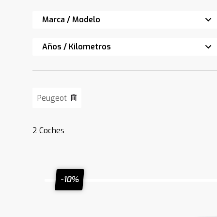
Marca / Modelo
Años / Kilometros
Peugeot
2
Coches
-10%