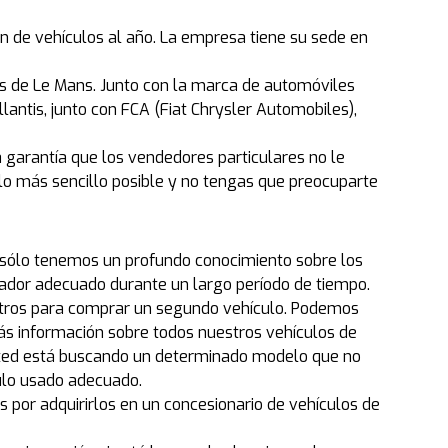
n de vehículos al año. La empresa tiene su sede en
as de Le Mans. Junto con la marca de automóviles
antis, junto con FCA (Fiat Chrysler Automobiles),
arantía que los vendedores particulares no le
 más sencillo posible y no tengas que preocuparte
no sólo tenemos un profundo conocimiento sobre los
dor adecuado durante un largo período de tiempo.
otros para comprar un segundo vehículo. Podemos
ás información sobre todos nuestros vehículos de
y usted está buscando un determinado modelo que no
ulo usado adecuado.
s por adquirirlos en un concesionario de vehículos de