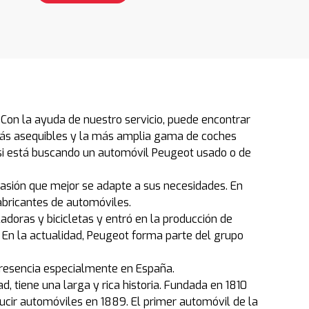
on la ayuda de nuestro servicio, puede encontrar
más asequibles y la más amplia gama de coches
si está buscando un automóvil Peugeot usado o de
casión que mejor se adapte a sus necesidades. En
abricantes de automóviles.
oras y bicicletas y entró en la producción de
 En la actualidad, Peugeot forma parte del grupo
 presencia especialmente en España.
 tiene una larga y rica historia. Fundada en 1810
ucir automóviles en 1889. El primer automóvil de la