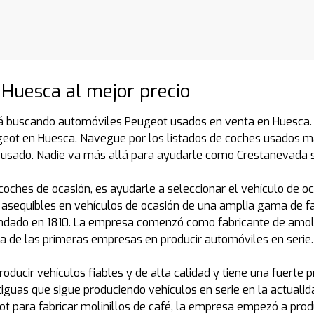
 Huesca al mejor precio
á buscando automóviles Peugeot usados en venta en Huesca. C
geot en Huesca. Navegue por los listados de coches usados 
 usado. Nadie va más allá para ayudarle como Crestanevada 
coches de ocasión, es ayudarle a seleccionar el vehículo de o
asequibles en vehículos de ocasión de una amplia gama de f
ndado en 1810. La empresa comenzó como fabricante de amolad
a de las primeras empresas en producir automóviles en serie.
ducir vehículos fiables y de alta calidad y tiene una fuerte
uas que sigue produciendo vehículos en serie en la actualidad,
t para fabricar molinillos de café, la empresa empezó a prod