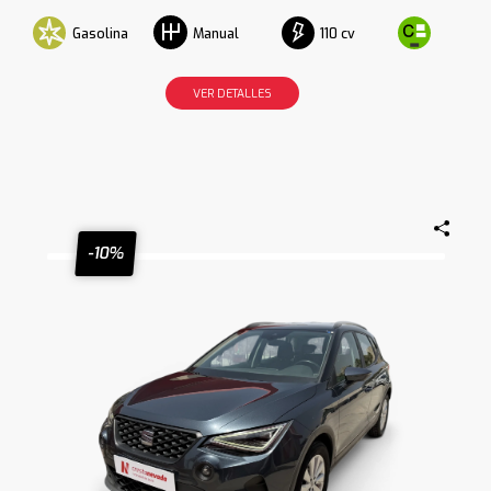
Gasolina
110 cv
Manual
VER DETALLES
-10%