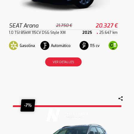
SEAT Arona
20.327 €
21.750 €
1.0 TSI 85kW 115CV DSG Style XM
2025
25.647 km
Gasolina
Automático
115 cv
VER DETALLES
-7%