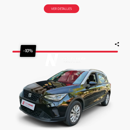
VER DETALLES
-10%