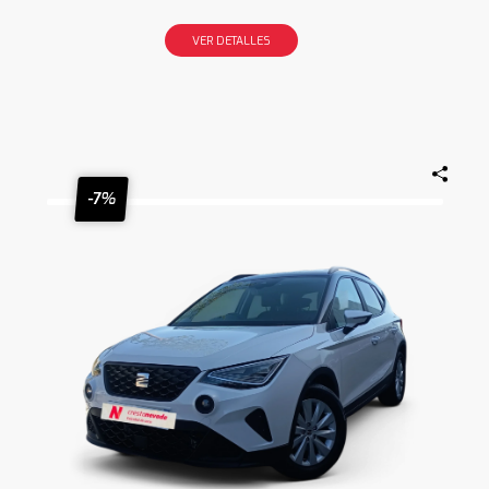
VER DETALLES
-7%