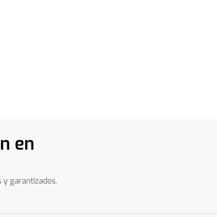
ón en
s y garantizados.