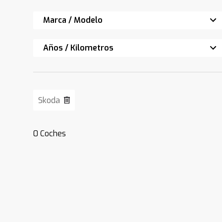
Marca / Modelo
Años / Kilometros
Skoda
0
Coches