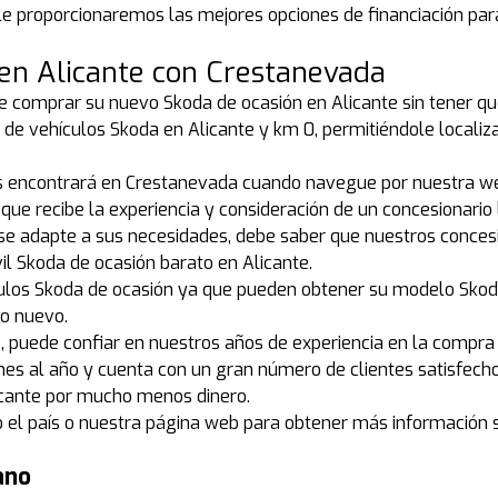
 proporcionaremos las mejores opciones de financiación par
en Alicante con Crestanevada
re comprar su nuevo Skoda de ocasión en Alicante sin tener que 
de vehículos Skoda en Alicante y km 0, permitiéndole locali
s encontrará en Crestanevada cuando navegue por nuestra we
 que recibe la experiencia y consideración de un concesionario 
 se adapte a sus necesidades, debe saber que nuestros conces
l Skoda de ocasión barato en Alicante.
ulos Skoda de ocasión ya que pueden obtener su modelo Skod
do nuevo.
 puede confiar en nuestros años de experiencia en la compra 
nes al año y cuenta con un gran número de clientes satisfech
icante por mucho menos dinero.
do el país o nuestra página web para obtener más informació
ano