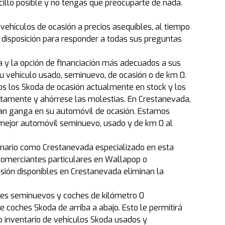
lo posible y no tengas que preocuparte de nada.
vehículos de ocasión a precios asequibles, al tiempo
 disposición para responder a todas sus preguntas
a y la opción de financiación más adecuados a sus
u vehículo usado, seminuevo, de ocasión o de km 0.
dos los Skoda de ocasión actualmente en stock y los
tamente y ahórrese las molestias. En Crestanevada,
an ganga en su automóvil de ocasión. Estamos
mejor automóvil seminuevo, usado y de km 0 al
onario como Crestanevada especializado en esta
comerciantes particulares en Wallapop o
asión disponibles en Crestanevada eliminan la
ches seminuevos y coches de kilómetro 0
coches Skoda de arriba a abajo. Esto le permitirá
o inventario de vehículos Skoda usados y