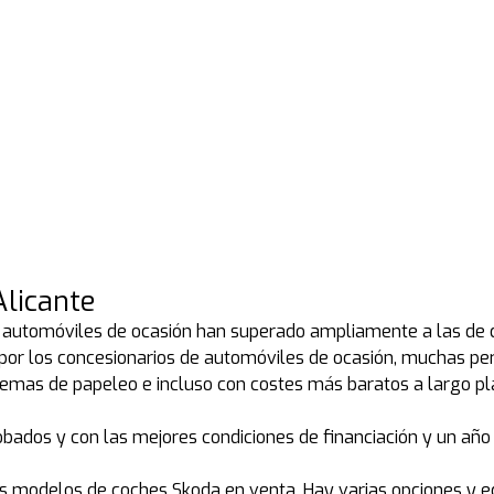
Alicante
e automóviles de ocasión han superado ampliamente a las de c
s por los concesionarios de automóviles de ocasión, muchas pe
mas de papeleo e incluso con costes más baratos a largo pla
bados y con las mejores condiciones de financiación y un añ
s modelos de coches Skoda en venta. Hay varias opciones y eq