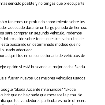
ás sencillo posible y no tengas que preocuparte
no sólo tenemos un profundo conocimiento sobre los
dor adecuado durante un largo período de tiempo.
tros para comprar un segundo vehículo. Podemos
ás información sobre todos nuestros vehículos de
usted está buscando un determinado modelo que no
ulo usado adecuado.
por adquirirlos en un concesionario de vehículos de
ejor opción si está buscando el mejor coche Skoda
ue si fueran nuevos. Los mejores vehículos usados
 Google “Skoda Alicante milanuncios”, “Skoda
cubrir que no hay nada que merezca la pena. No
a que los vendedores particulares no le ofrecen.