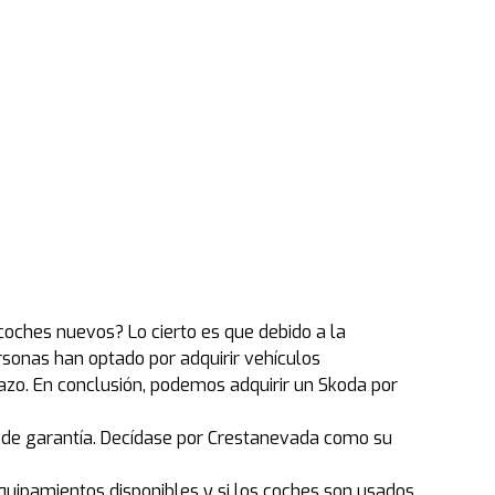
oches nuevos? Lo cierto es que debido a la
rsonas han optado por adquirir vehículos
zo. En conclusión, podemos adquirir un Skoda por
o de garantía. Decídase por Crestanevada como su
uipamientos disponibles y si los coches son usados,