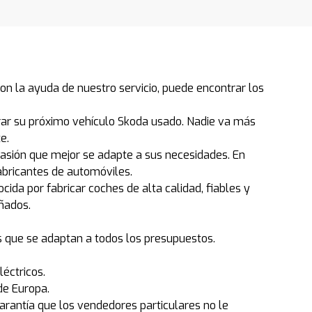
n la ayuda de nuestro servicio, puede encontrar los
ar su próximo vehículo Skoda usado. Nadie va más
e.
casión que mejor se adapte a sus necesidades. En
abricantes de automóviles.
da por fabricar coches de alta calidad, fiables y
eñados.
s que se adaptan a todos los presupuestos.
éctricos.
de Europa.
antía que los vendedores particulares no le