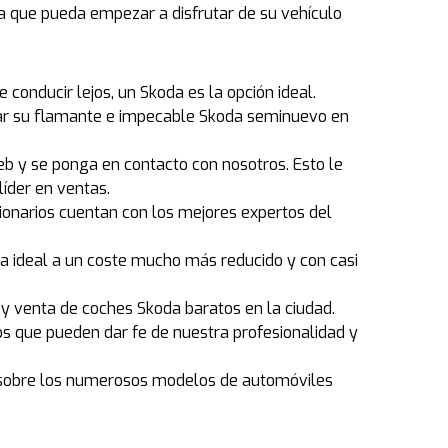
a que pueda empezar a disfrutar de su vehículo
conducir lejos, un Skoda es la opción ideal.
zar su flamante e impecable Skoda seminuevo en
b y se ponga en contacto con nosotros. Esto le
líder en ventas.
ionarios cuentan con los mejores expertos del
a ideal a un coste mucho más reducido y con casi
y venta de coches Skoda baratos en la ciudad.
os que pueden dar fe de nuestra profesionalidad y
n sobre los numerosos modelos de automóviles