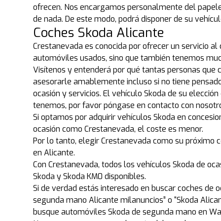
ofrecen. Nos encargamos personalmente del papele
de nada. De este modo, podrá disponer de su vehíc
Coches Skoda Alicante
Crestanevada es conocida por ofrecer un servicio al
automóviles usados, sino que también tenemos much
Visítenos y entenderá por qué tantas personas que
asesorarle amablemente incluso si no tiene pensado 
ocasión y servicios. El vehículo Skoda de su elecció
tenemos, por favor póngase en contacto con nosotr
Si optamos por adquirir vehículos Skoda en concesion
ocasión como Crestanevada, el coste es menor.
Por lo tanto, elegir Crestanevada como su próximo 
en Alicante.
Con Crestanevada, todos los vehículos Skoda de oca
Skoda y Skoda KM0 disponibles.
Si de verdad estás interesado en buscar coches de o
segunda mano Alicante milanuncios” o “Skoda Alica
busque automóviles Skoda de segunda mano en Walla