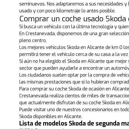
seminuevos. Nos adaptaremos a sus necesidades y le
usado y con poco kilometraje lo antes posible.
Comprar un coche usado Skoda 
Si busca un vehículo con la última tecnología y quie
En Crestanevada, disponemos de una gran selección 
pleno centro.
Los mejores vehículos Skoda en Alicante de km 0 lo
permitirá tener el vehículo cerca de su casa a la vez
Si aún no ha elegido el Skoda en Alicante que mejor
sector que pueden ayudarle a encontrar un automóvi
Los ciudadanos suelen optar por la compra de vehíc
las mismas prestaciones que si lo hubieran compra
Para comprar su coche Skoda de ocasión en Alicante,
Crestanevada realiza cientos de miles de transaccio
que actualmente disfrutan de su coche Skoda en Al
Puede visitar uno de nuestros concesionarios en to
Skoda disponibles en Alicante.
Lista de modelos Skoda de segunda m