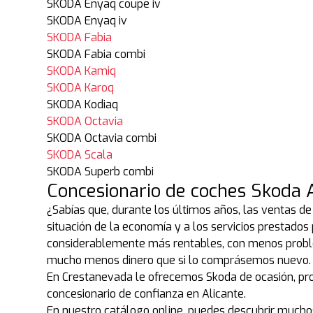
SKODA Enyaq coupe iv
SKODA Enyaq iv
SKODA Fabia
SKODA Fabia combi
SKODA Kamiq
SKODA Karoq
SKODA Kodiaq
SKODA Octavia
SKODA Octavia combi
SKODA Scala
SKODA Superb combi
Concesionario de coches Skoda 
¿Sabías que, durante los últimos años, las ventas d
situación de la economía y a los servicios prestado
considerablemente más rentables, con menos proble
mucho menos dinero que si lo comprásemos nuevo.
En Crestanevada le ofrecemos Skoda de ocasión, pro
concesionario de confianza en Alicante.
En nuestro catálogo online, puedes descubrir mucho