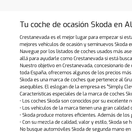
Tu coche de ocasión Skoda en Al
Crestanevada es el mejor lugar para empezar si est
mejores vehículos de ocasión y seminuevos Skoda en
Navegue por los listados de coches usados más ase
allá para ayudarle como Crestanevada si está busc
Nuestro objetivo en Crestanevada, concesionario de 
toda España, ofrecemos algunos de los precios más 
Skoda es una marca de coches que pertenece al Grupo
asequibles. El eslogan de la empresa es "Simply Clev
Características especiales de la marca de coches S
• Los coches Skoda son conocidos por su excelente 
• Los vehículos de la marca tienen una gran calidad d
• Skoda produce motores eficientes. Además de los g
• Con su mezcla de calidad, valor y estilo, Skoda s
No busque automóviles Skoda de segunda mano en Wa