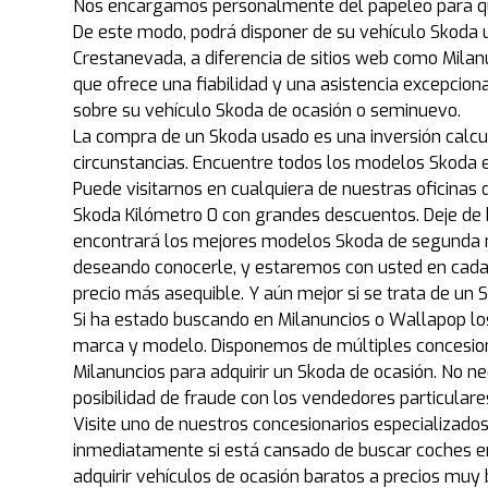
Nos encargamos personalmente del papeleo para qu
De este modo, podrá disponer de su vehículo Skoda
Crestanevada, a diferencia de sitios web como Milanu
que ofrece una fiabilidad y una asistencia excepcio
sobre su vehículo Skoda de ocasión o seminuevo.
La compra de un Skoda usado es una inversión calcu
circunstancias. Encuentre todos los modelos Skoda 
Puede visitarnos en cualquiera de nuestras oficinas 
Skoda Kilómetro 0 con grandes descuentos. Deje de
encontrará los mejores modelos Skoda de segunda m
deseando conocerle, y estaremos con usted en cada
precio más asequible. Y aún mejor si se trata de u
Si ha estado buscando en Milanuncios o Wallapop l
marca y modelo. Disponemos de múltiples concesion
Milanuncios para adquirir un Skoda de ocasión. No n
posibilidad de fraude con los vendedores particular
Visite uno de nuestros concesionarios especializad
inmediatamente si está cansado de buscar coches en 
adquirir vehículos de ocasión baratos a precios muy