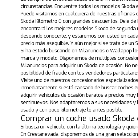
circunstancias. Encuentre todos los modelos Skoda 
Puede visitarnos en cualquiera de nuestras oficinas 
Skoda Kilómetro 0 con grandes descuentos. Deje de
encontrará los mejores modelos Skoda de segunda m
deseando conocerle, y estaremos con usted en cada
precio más asequible. Y aún mejor si se trata de u
Si ha estado buscando en Milanuncios o Wallapop l
marca y modelo. Disponemos de múltiples concesion
Milanuncios para adquirir un Skoda de ocasión. No n
posibilidad de fraude con los vendedores particular
Visite uno de nuestros concesionarios especializad
inmediatamente si está cansado de buscar coches en 
adquirir vehículos de ocasión baratos a precios muy
seminuevos. Nos adaptaremos a sus necesidades y le
usado y con poco kilometraje lo antes posible.
Comprar un coche usado Skoda 
Si busca un vehículo con la última tecnología y quie
En Crestanevada, disponemos de una gran selección