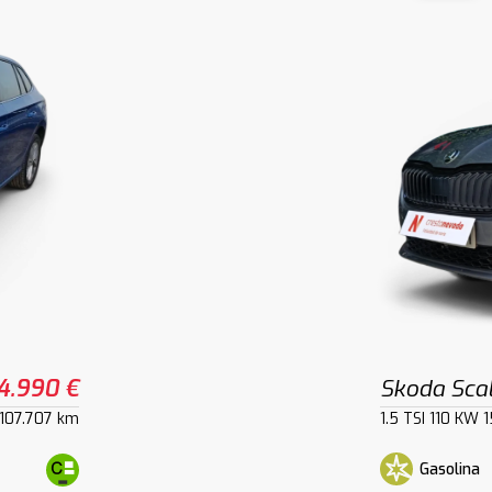
4.990 €
Skoda Sca
107.707 km
1.5 TSI 110 KW 
Gasolina