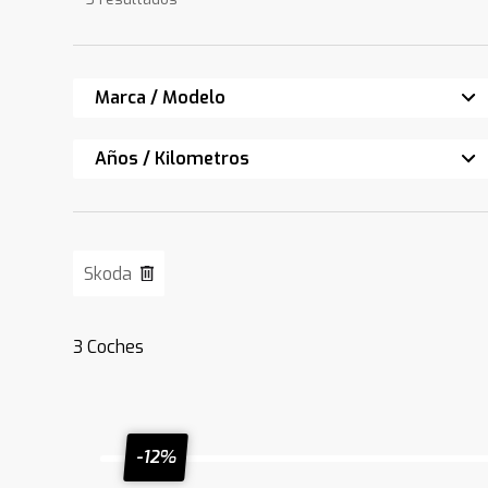
Marca / Modelo
Años / Kilometros
Skoda
3
Coches
-12%