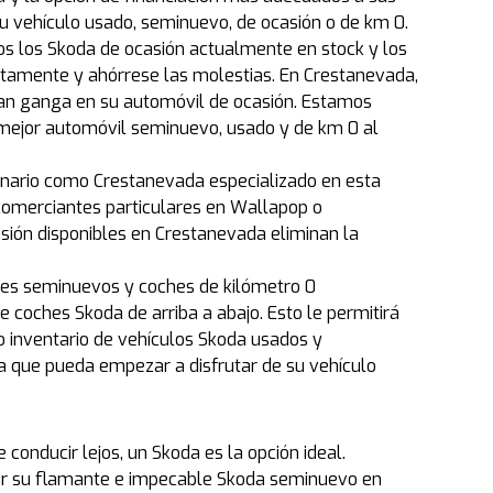
u vehículo usado, seminuevo, de ocasión o de km 0.
dos los Skoda de ocasión actualmente en stock y los
tamente y ahórrese las molestias. En Crestanevada,
an ganga en su automóvil de ocasión. Estamos
mejor automóvil seminuevo, usado y de km 0 al
onario como Crestanevada especializado en esta
comerciantes particulares en Wallapop o
asión disponibles en Crestanevada eliminan la
ches seminuevos y coches de kilómetro 0
coches Skoda de arriba a abajo. Esto le permitirá
o inventario de vehículos Skoda usados y
a que pueda empezar a disfrutar de su vehículo
conducir lejos, un Skoda es la opción ideal.
zar su flamante e impecable Skoda seminuevo en