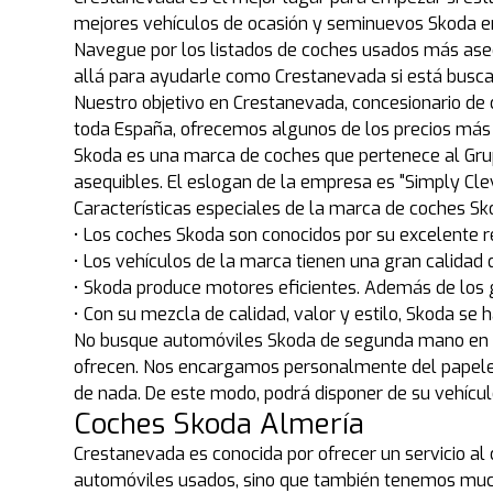
mejores vehículos de ocasión y seminuevos Skoda e
Navegue por los listados de coches usados más ase
allá para ayudarle como Crestanevada si está bus
Nuestro objetivo en Crestanevada, concesionario de 
toda España, ofrecemos algunos de los precios más 
Skoda es una marca de coches que pertenece al Grupo
asequibles. El eslogan de la empresa es "Simply Clev
Características especiales de la marca de coches S
• Los coches Skoda son conocidos por su excelente 
• Los vehículos de la marca tienen una gran calidad d
• Skoda produce motores eficientes. Además de los g
• Con su mezcla de calidad, valor y estilo, Skoda s
No busque automóviles Skoda de segunda mano en Wa
ofrecen. Nos encargamos personalmente del papele
de nada. De este modo, podrá disponer de su vehíc
Coches Skoda Almería
Crestanevada es conocida por ofrecer un servicio al
automóviles usados, sino que también tenemos much