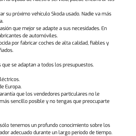
ar su próximo vehículo Skoda usado. Nadie va más
a.
casión que mejor se adapte a sus necesidades. En
abricantes de automóviles.
da por fabricar coches de alta calidad, fiables y
eñados.
s que se adaptan a todos los presupuestos.
éctricos.
de Europa.
antía que los vendedores particulares no le
ás sencillo posible y no tengas que preocuparte
no sólo tenemos un profundo conocimiento sobre los
dor adecuado durante un largo período de tiempo.