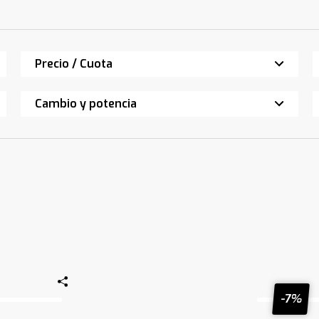
Precio / Cuota
Cambio y potencia
-7%