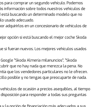
ros para comprar un segundo vehículo. Podemos
ás información sobre todos nuestros vehículos de
usted está buscando un determinado modelo que no
ulo usado adecuado.
por adquirirlos en un concesionario de vehículos de
ejor opción si está buscando el mejor coche Skoda
e si fueran nuevos. Los mejores vehículos usados
n Google “Skoda Almería milanuncios”, “Skoda
ubrir que no hay nada que merezca la pena. No
a que los vendedores particulares no le ofrecen.
lo posible y no tengas que preocuparte de nada.
vehículos de ocasión a precios asequibles, al tiempo
 disposición para responder a todas sus preguntas
a y la opción de financiación más adecuados a sus