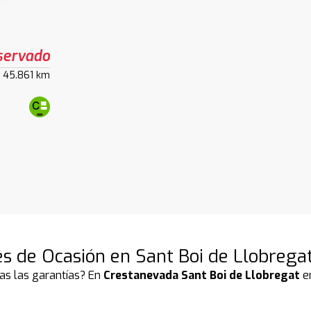
servado
45.861 km
s de Ocasión en Sant Boi de Llobrega
as las garantías? En
Crestanevada Sant Boi de Llobregat
en