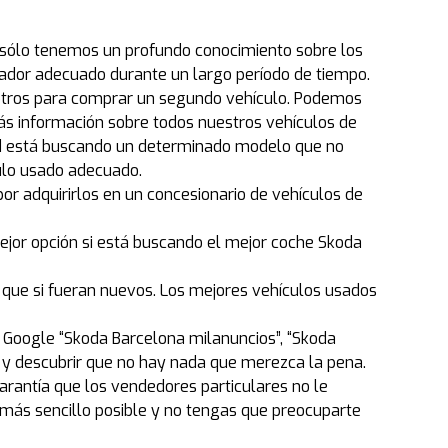
no sólo tenemos un profundo conocimiento sobre los
dor adecuado durante un largo período de tiempo.
otros para comprar un segundo vehículo. Podemos
ás información sobre todos nuestros vehículos de
usted está buscando un determinado modelo que no
ulo usado adecuado.
por adquirirlos en un concesionario de vehículos de
ejor opción si está buscando el mejor coche Skoda
que si fueran nuevos. Los mejores vehículos usados
n Google “Skoda Barcelona milanuncios”, “Skoda
y descubrir que no hay nada que merezca la pena.
antía que los vendedores particulares no le
ás sencillo posible y no tengas que preocuparte