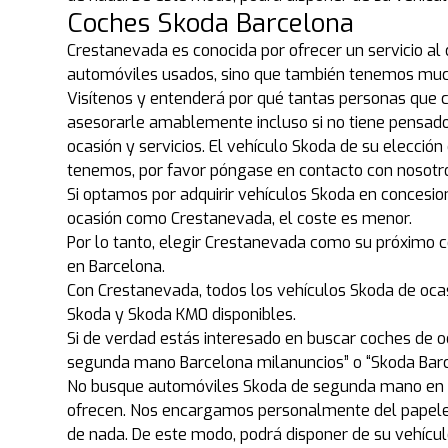
Coches Skoda Barcelona
Crestanevada es conocida por ofrecer un servicio al
automóviles usados, sino que también tenemos much
Visítenos y entenderá por qué tantas personas que
asesorarle amablemente incluso si no tiene pensado 
ocasión y servicios. El vehículo Skoda de su elecció
tenemos, por favor póngase en contacto con nosotr
Si optamos por adquirir vehículos Skoda en concesion
ocasión como Crestanevada, el coste es menor.
Por lo tanto, elegir Crestanevada como su próximo 
en Barcelona.
Con Crestanevada, todos los vehículos Skoda de oca
Skoda y Skoda KM0 disponibles.
Si de verdad estás interesado en buscar coches de 
segunda mano Barcelona milanuncios” o “Skoda Barc
No busque automóviles Skoda de segunda mano en Wa
ofrecen. Nos encargamos personalmente del papele
de nada. De este modo, podrá disponer de su vehíc