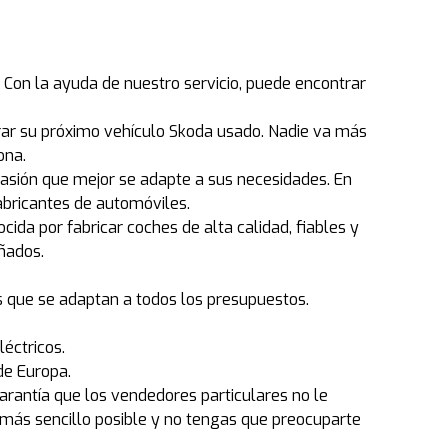
Con la ayuda de nuestro servicio, puede encontrar
ar su próximo vehículo Skoda usado. Nadie va más
ona.
casión que mejor se adapte a sus necesidades. En
abricantes de automóviles.
da por fabricar coches de alta calidad, fiables y
eñados.
s que se adaptan a todos los presupuestos.
éctricos.
de Europa.
antía que los vendedores particulares no le
ás sencillo posible y no tengas que preocuparte