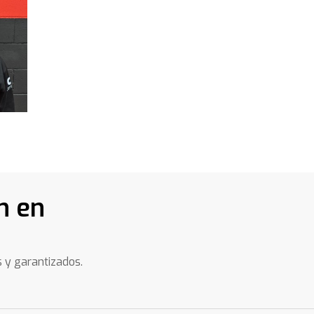
n en
s y garantizados.