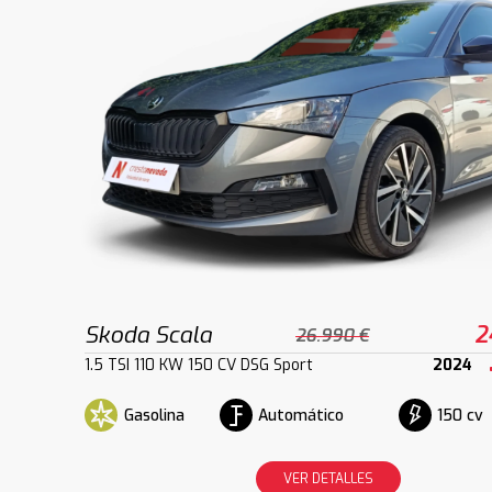
Skoda Scala
2
26.990 €
1.5 TSI 110 KW 150 CV DSG Sport
2024
Gasolina
Automático
150 cv
VER DETALLES