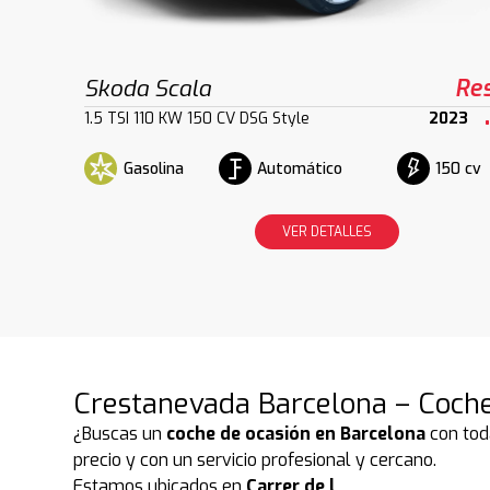
Skoda Scala
Re
1.5 TSI 110 KW 150 CV DSG Style
2023
Gasolina
Automático
150 cv
VER DETALLES
Crestanevada Barcelona – Coche
¿Buscas un
coche de ocasión en Barcelona
con tod
precio y con un servicio profesional y cercano.
Estamos ubicados en
Carrer de l