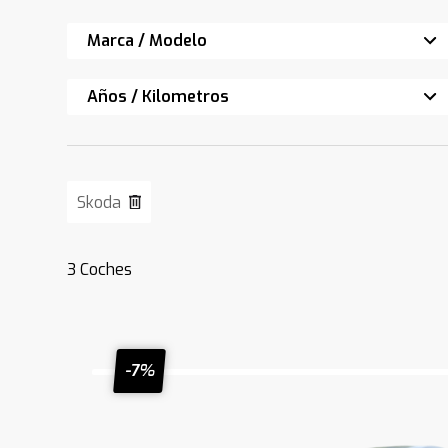
Marca / Modelo
Años / Kilometros
Skoda
3
Coches
-7%