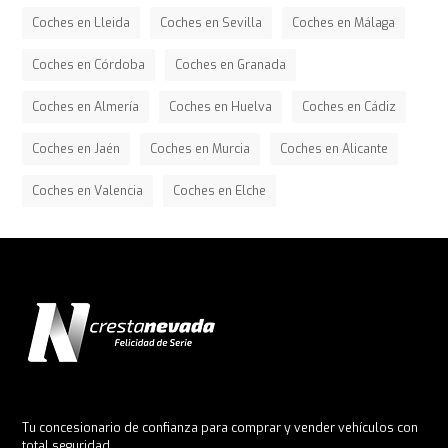
Coches en Lleida
Coches en Sevilla
Coches en Málaga
Coches en Córdoba
Coches en Granada
Coches en Almería
Coches en Huelva
Coches en Cádiz
Coches en Jaén
Coches en Murcia
Coches en Alicante
Coches en Valencia
Coches en Elche
Tu concesionario de confianza para comprar y vender vehículos con
total seguridad.