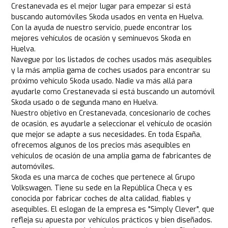
Crestanevada es el mejor lugar para empezar si está
buscando automóviles Skoda usados en venta en Huelva.
Con la ayuda de nuestro servicio, puede encontrar los
mejores vehículos de ocasión y seminuevos Skoda en
Huelva.
Navegue por los listados de coches usados más asequibles
y la más amplia gama de coches usados para encontrar su
próximo vehículo Skoda usado. Nadie va más allá para
ayudarle como Crestanevada si está buscando un automóvil
Skoda usado o de segunda mano en Huelva.
Nuestro objetivo en Crestanevada, concesionario de coches
de ocasión, es ayudarle a seleccionar el vehículo de ocasión
que mejor se adapte a sus necesidades. En toda España,
ofrecemos algunos de los precios más asequibles en
vehículos de ocasión de una amplia gama de fabricantes de
automóviles.
Skoda es una marca de coches que pertenece al Grupo
Volkswagen. Tiene su sede en la República Checa y es
conocida por fabricar coches de alta calidad, fiables y
asequibles. El eslogan de la empresa es "Simply Clever", que
refleja su apuesta por vehículos prácticos y bien diseñados.