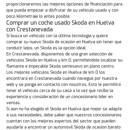
proporcionaremos las mejores opciones de financiación para
que pueda empezar a disfrutar de su vehículo usado y con
poco kilometraje lo antes posible.
Comprar un coche usado Skoda en Huelva
con Crestanevada
Si busca un vehículo con la última tecnología y quiere
comprar su nuevo Skoda de ocasión en Huelva sin tener que
conducir lejos, un Skoda es la opción ideal.
En Crestanevada, disponemos de una gran selección de
vehículos Skoda en Huelva y km 0, permitiéndole localizar su
flamante e impecable Skoda seminuevo en pleno centro.
Los mejores vehículos Skoda en Huelva de km 0 los
encontrará en Crestanevada cuando navegue por nuestra
web y se ponga en contacto con nosotros. Esto le permitirá
tener el vehículo cerca de su casa a la vez que recibe la
experiencia y consideración de un concesionario líder en
ventas.
Si aún no ha elegido el Skoda en Huelva que mejor se adapte
a sus necesidades, debe saber que nuestros concesionarios
cuentan con los mejores expertos del sector que pueden
ayudarle a encontrar un automóvil Skoda de ocasión barato