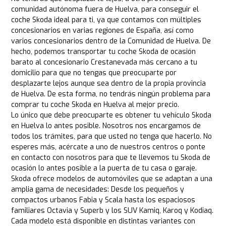
comunidad autónoma fuera de Huelva, para conseguir el
coche Skoda ideal para ti, ya que contamos con múltiples
concesionarios en varias regiones de España, así como
varios concesionarios dentro de la Comunidad de Huelva. De
hecho, podemos transportar tu coche Skoda de ocasión
barato al concesionario Crestanevada más cercano a tu
domicilio para que no tengas que preocuparte por
desplazarte lejos aunque sea dentro de la propia provincia
de Huelva. De esta forma, no tendrás ningún problema para
comprar tu coche Skoda en Huelva al mejor precio.
Lo único que debe preocuparte es obtener tu vehículo Skoda
en Huelva lo antes posible. Nosotros nos encargamos de
todos los trámites, para que usted no tenga que hacerlo. No
esperes más, acércate a uno de nuestros centros o ponte
en contacto con nosotros para que te llevemos tu Skoda de
ocasión lo antes posible a la puerta de tu casa o garaje.
Skoda ofrece modelos de automóviles que se adaptan a una
amplia gama de necesidades: Desde los pequeños y
compactos urbanos Fabia y Scala hasta los espaciosos
familiares Octavia y Superb y los SUV Kamiq, Karoq y Kodiaq.
Cada modelo está disponible en distintas variantes con