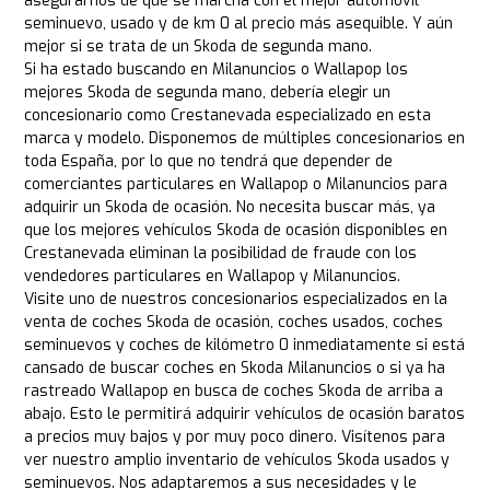
asegurarnos de que se marcha con el mejor automóvil
seminuevo, usado y de km 0 al precio más asequible. Y aún
mejor si se trata de un Skoda de segunda mano.
Si ha estado buscando en Milanuncios o Wallapop los
mejores Skoda de segunda mano, debería elegir un
concesionario como Crestanevada especializado en esta
marca y modelo. Disponemos de múltiples concesionarios en
toda España, por lo que no tendrá que depender de
comerciantes particulares en Wallapop o Milanuncios para
adquirir un Skoda de ocasión. No necesita buscar más, ya
que los mejores vehículos Skoda de ocasión disponibles en
Crestanevada eliminan la posibilidad de fraude con los
vendedores particulares en Wallapop y Milanuncios.
Visite uno de nuestros concesionarios especializados en la
venta de coches Skoda de ocasión, coches usados, coches
seminuevos y coches de kilómetro 0 inmediatamente si está
cansado de buscar coches en Skoda Milanuncios o si ya ha
rastreado Wallapop en busca de coches Skoda de arriba a
abajo. Esto le permitirá adquirir vehículos de ocasión baratos
a precios muy bajos y por muy poco dinero. Visítenos para
ver nuestro amplio inventario de vehículos Skoda usados y
seminuevos. Nos adaptaremos a sus necesidades y le