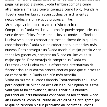
pagar un precio elevado. Skoda también compite como
alternativa a marcas convencionales como Ford, Hyundai y
Toyota, que también ofrecen coches para diferentes
necesidades y a un nivel de precios similar.
Ventajas de comprar un Skoda km0
Comprar un Skoda en Huelva también puede reportarle una
serie de beneficios. Por ejemplo, los automóviles Skoda en
Huelva se pueden comprar por menos dinero de lo que los
concesionarios Skoda suelen cobrar por sus modelos más
nuevos. Para conseguir un Skoda usado al mejor precio y con
todas las garantías, comprar un Skoda en Huelva es su
mejor opción. Otra ventaja de comprar un Skoda en
Crestanevada Huelva es que ofrecemos alternativas de
financiación en nuestros concesionarios para que el proceso
de compra de un Skoda sea aún más sencillo.
Visite ya mismo su concesionario Crestanevada en Huelva
para adquirir su Skoda de ocasión ideal. Si ninguna de estas
ventajas te ha convencido, debes saber que nuestro
personal es increíblemente conocedor de los coches Skoda
en Huelva así como del resto de vehículos de alta gama, por
lo que no tendrán ningún problema en localizar tu coche