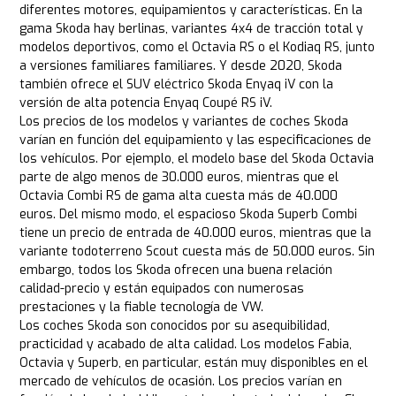
diferentes motores, equipamientos y características. En la
gama Skoda hay berlinas, variantes 4x4 de tracción total y
modelos deportivos, como el Octavia RS o el Kodiaq RS, junto
a versiones familiares familiares. Y desde 2020, Skoda
también ofrece el SUV eléctrico Skoda Enyaq iV con la
versión de alta potencia Enyaq Coupé RS iV.
Los precios de los modelos y variantes de coches Skoda
varían en función del equipamiento y las especificaciones de
los vehículos. Por ejemplo, el modelo base del Skoda Octavia
parte de algo menos de 30.000 euros, mientras que el
Octavia Combi RS de gama alta cuesta más de 40.000
euros. Del mismo modo, el espacioso Skoda Superb Combi
tiene un precio de entrada de 40.000 euros, mientras que la
variante todoterreno Scout cuesta más de 50.000 euros. Sin
embargo, todos los Skoda ofrecen una buena relación
calidad-precio y están equipados con numerosas
prestaciones y la fiable tecnología de VW.
Los coches Skoda son conocidos por su asequibilidad,
practicidad y acabado de alta calidad. Los modelos Fabia,
Octavia y Superb, en particular, están muy disponibles en el
mercado de vehículos de ocasión. Los precios varían en