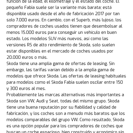
función de la edad, el kilometraje y el estado del coche. El
pequeño Fabia suele ser la variante más barata; está
disponible usado desde el año de fabricación 2017 por tan
solo 7.000 euros. En cambio, con el Superb, más lujoso, los
compradores de coches usados tienen que desembolsar al
menos 15.000 euros para conseguir un vehículo en buen
estado. Los modelos SUV más nuevos, así como las
versiones RS de alto rendimiento de Skoda, solo suelen
estar disponibles en el mercado de coches usados por
20.000 euros o más.
Skoda tiene una amplia gama de ofertas de leasing. Sin
embargo, las tarifas varían debido a la amplia gama de
modelos que ofrece Skoda. Las ofertas de leasing habituales
para modelos como el Skoda Fabia suelen oscilar entre 150
y 300 euros al mes.
Probablemente las marcas alternativas más importantes a
Skoda son VW, Audi y Seat, todas del mismo grupo. Skoda
tiene una buena reputación por su fiabilidad y calidad de
fabricación, y los coches son a menudo más baratos que los
modelos comparables del grupo VW. Como resultado, Skoda
es una opción popular para los compradores de coches que
buscan un coche espacioso, bien construido y económico sin