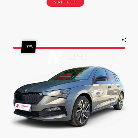
VER DETALLES
-7%