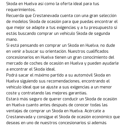
Skoda en Huelva así como la oferta ideal para tus
requerimientos.
Recuerda que Crestanevada cuenta con una gran selección
de modelos Skoda de ocasión para que puedas encontrar el
que mejor se adapte a tus exigencias y a tu presupuesto si
estás buscando comprar un vehículo Skoda de segunda
mano.
Si está pensando en comprar un Skoda en Huelva, no dude
en venir a buscar su orientación. Nuestros cualificados
concesionarios en Huelva tienen un gran conocimiento del
mercado de coches de ocasión en Huelva y pueden ayudarle
a encontrar el Skoda ideal.
Podrá sacar el máximo partido a su automóvil Skoda en
Huelva siguiendo sus recomendaciones, encontrando el
vehículo ideal que se ajuste a sus exigencias a un menor
coste y contratando las mejores garantías.
Estará más seguro de querer conducir un Skoda de ocasión
en Huelva cuanto antes después de conocer todas las
ventajas de comprar un Skoda en Huelva. Acércate a
Crestanevada y consigue el Skoda de ocasión económico que
deseas en uno de nuestros concesionarios si además