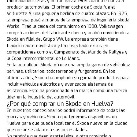
fabricaba bicicletas y no fue hasta 1905 cuando empezó a
producir automóviles. El primer coche de Skoda fue el
Voiturette A, una pequeña berlina de cuatro plazas. En 1925,
la empresa pasó a manos de la empresa de ingeniería Skoda
Works. Tras la caída del comunismo en 1990, Volkswagen
compró acciones del fabricante checo y acabó convirtiendo a
Skoda en filial del Grupo VW. La empresa también tiene
tradición automovilística y ha cosechado éxitos en
competiciones como el Campeonato del Mundo de Rallyes y
la Copa Intercontinental de Le Mans.
En la actualidad, Skoda ofrece una amplia gama de vehículos:
berlinas, utilitarios, todoterrenos y furgonetas. En los
últimos años, Skoda ha ampliado su gama de productos para
incluir vehículos eléctricos y avanzados sistemas de
asistencia. Esto ha posicionado a la marca como una fuerza
líder en la industria del automóvil.
¿Por qué comprar un Skoda en Huelva?
En nuestros concesionarios podrá informarse de todas las
marcas y vehículos Skoda que tenemos disponibles en
Huelva para que pueda localizar el Skoda nuevo en la ciudad
que mejor se adapte a sus necesidades.
No tendrás que desplazarte lejos, a otra provincia o