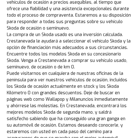
vehículos de ocasión a precios asequibles, al tiempo que
ofrece una fiabilidad y una asistencia excepcionales durante
todo el proceso de compraventa. Estaremos a su disposición
para responder a todas sus preguntas sobre su vehículo
Skoda de ocasión o seminuevo.
La compra de un Skoda usado es una inversión calculada.
Crestanevada le ayudará a seleccionar el vehículo Skoda y la
opción de financiación más adecuados a sus circunstancias.
Encuentre todos los modelos Skoda en su concesionario
Skoda. Venga a Crestanevada a comprar su vehículo usado,
seminuevo, de ocasión o de km 0.
Puede visitarnos en cualquiera de nuestras oficinas de la
península para ver nuestros vehículos de ocasión, incluidos
los Skoda de ocasión actualmente en stock y los Skoda
Kilómetro 0 con grandes descuentos. Deje de buscar en
páginas web como Wallapop y Milanuncios inmediatamente
y ahórrese las molestias. En Crestanevada, encontrará los
mejores modelos Skoda de segunda mano, y saldrá
satisfecho sabiendo que ha conseguido una gran ganga en
su automóvil de ocasión. Estamos deseando conocerle, y
estaremos con usted en cada paso del camino para