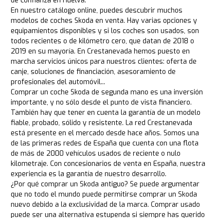
de confianza en Huelva.
En nuestro catálogo online, puedes descubrir muchos
modelos de coches Skoda en venta. Hay varias opciones y
equipamientos disponibles y si los coches son usados, son
todos recientes o de kilómetro cero, que datan de 2018 o
2019 en su mayoría. En Crestanevada hemos puesto en
marcha servicios únicos para nuestros clientes: oferta de
canje, soluciones de financiación, asesoramiento de
profesionales del automóvil...
Comprar un coche Skoda de segunda mano es una inversión
importante, y no sólo desde el punto de vista financiero.
También hay que tener en cuenta la garantía de un modelo
fiable, probado, sólido y resistente. La red Crestanevada
está presente en el mercado desde hace años. Somos una
de las primeras redes de España que cuenta con una flota
de más de 2000 vehículos usados de reciente o nulo
kilometraje. Con concesionarios de venta en España, nuestra
experiencia es la garantía de nuestro desarrollo.
¿Por qué comprar un Skoda antiguo? Se puede argumentar
que no todo el mundo puede permitirse comprar un Skoda
nuevo debido a la exclusividad de la marca. Comprar usado
puede ser una alternativa estupenda si siempre has querido