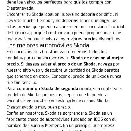
tiene los vehículos perfectos para que los compre con
Crestanevada.
Encontrar tu Skoda ideal en Huelva no debería ser difícil ni
llevarte mucho tiempo, y no deberías tener que pagar los
altos precios que pueden alcanzar en un concesionario oficial
de la marca, porque Crestanevada puede proporcionarte los
mejores Skoda en Huelva a los mejores precios disponibles.
Los mejores automóviles Skoda
En concesionarios Crestanevada tenemos todos los
modelos para que encuentres tu
Skoda de ocasión al mejor
precio.
Si deseas saber el
precio de un Skoda,
navega por
nuestro sitio web y descubre la cantidad de Skoda baratos
que tenemos en stock. Conocer el precio de un Skoda nunca
fue tan sencillo.
Para
comprar un Skoda de segunda mano,
sea cual sea el
modelo de Skoda que buscas, seguro que lo puedes
encontrar en nuestro concesionario de coches Skoda
Crestanevada a muy buen precio.
Confía en nosotros, Skoda te sorprenderá. Skoda es un
fabricante checo de automóviles fundado en 1895 con el
nombre de Laurin & Klement. En un principio, la empresa