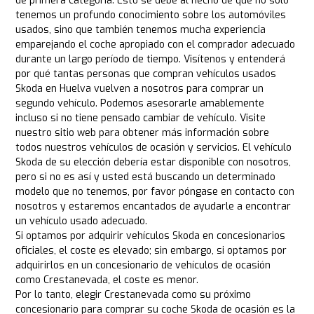
de primera categoría. Esto se debe al hecho de que no sólo
tenemos un profundo conocimiento sobre los automóviles
usados, sino que también tenemos mucha experiencia
emparejando el coche apropiado con el comprador adecuado
durante un largo período de tiempo. Visítenos y entenderá
por qué tantas personas que compran vehículos usados
Skoda en Huelva vuelven a nosotros para comprar un
segundo vehículo. Podemos asesorarle amablemente
incluso si no tiene pensado cambiar de vehículo. Visite
nuestro sitio web para obtener más información sobre
todos nuestros vehículos de ocasión y servicios. El vehículo
Skoda de su elección debería estar disponible con nosotros,
pero si no es así y usted está buscando un determinado
modelo que no tenemos, por favor póngase en contacto con
nosotros y estaremos encantados de ayudarle a encontrar
un vehículo usado adecuado.
Si optamos por adquirir vehículos Skoda en concesionarios
oficiales, el coste es elevado; sin embargo, si optamos por
adquirirlos en un concesionario de vehículos de ocasión
como Crestanevada, el coste es menor.
Por lo tanto, elegir Crestanevada como su próximo
concesionario para comprar su coche Skoda de ocasión es la