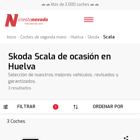
🚗 🚗 Más de 3.000 coches 🚗 🚗
📍 Centros en toda España ⭐
Scala
Inicio
Coches de segunda mano
Huelva
Skoda
Skoda Scala de ocasión en
Huelva
Selección de nuestros mejores vehículos, revisados y
garantizados.
3 resultados
FILTRAR
ORDENAR POR
1
3
Coches