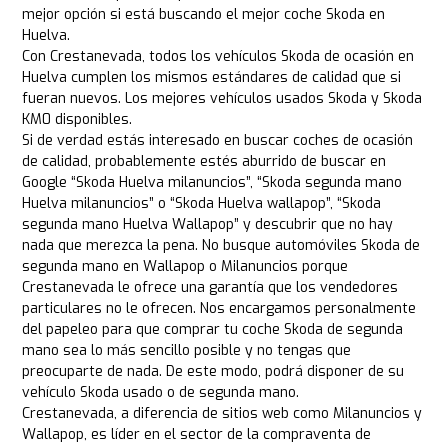
mejor opción si está buscando el mejor coche Skoda en
Huelva.
Con Crestanevada, todos los vehículos Skoda de ocasión en
Huelva cumplen los mismos estándares de calidad que si
fueran nuevos. Los mejores vehículos usados Skoda y Skoda
KM0 disponibles.
Si de verdad estás interesado en buscar coches de ocasión
de calidad, probablemente estés aburrido de buscar en
Google “Skoda Huelva milanuncios”, “Skoda segunda mano
Huelva milanuncios” o “Skoda Huelva wallapop”, “Skoda
segunda mano Huelva Wallapop” y descubrir que no hay
nada que merezca la pena. No busque automóviles Skoda de
segunda mano en Wallapop o Milanuncios porque
Crestanevada le ofrece una garantía que los vendedores
particulares no le ofrecen. Nos encargamos personalmente
del papeleo para que comprar tu coche Skoda de segunda
mano sea lo más sencillo posible y no tengas que
preocuparte de nada. De este modo, podrá disponer de su
vehículo Skoda usado o de segunda mano.
Crestanevada, a diferencia de sitios web como Milanuncios y
Wallapop, es líder en el sector de la compraventa de