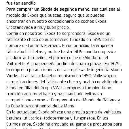
fue tan sencillo.
Para
comprar un Skoda de segunda mano,
sea cual sea el
modelo de Skoda que buscas, seguro que lo puedes
encontrar en nuestro concesionario de coches Skoda
Crestanevada a muy buen precio.
Confía en nosotros, Skoda te sorprenderá. Skoda es un
fabricante checo de automóviles fundado en 1895 con el
nombre de Laurin & Klement. En un principio, la empresa
fabricaba bicicletas y no fue hasta 1905 cuando empezó a
producir automóviles. El primer coche de Skoda fue el
Voiturette A, una pequeña berlina de cuatro plazas. En 1925,
la empresa pasó a manos de la empresa de ingeniería Skoda
Works. Tras la caída del comunismo en 1990, Volkswagen
compró acciones del fabricante checo y acabó convirtiendo a
Skoda en filial del Grupo VW. La empresa también tiene
tradición automovilística y ha cosechado éxitos en
competiciones como el Campeonato del Mundo de Rallyes y
la Copa Intercontinental de Le Mans.
En la actualidad, Skoda ofrece una amplia gama de vehículos:
berlinas, utilitarios, todoterrenos y furgonetas. En los
últimos años, Skoda ha ampliado su gama de productos para