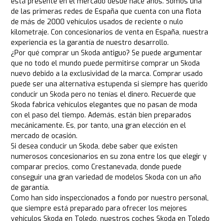
está presente en el mercado desde hace años. Somos una
de las primeras redes de España que cuenta con una flota
de más de 2000 vehículos usados de reciente o nulo
kilometraje. Con concesionarios de venta en España, nuestra
experiencia es la garantía de nuestro desarrollo.
¿Por qué comprar un Skoda antiguo? Se puede argumentar
que no todo el mundo puede permitirse comprar un Skoda
nuevo debido a la exclusividad de la marca. Comprar usado
puede ser una alternativa estupenda si siempre has querido
conducir un Skoda pero no tenías el dinero. Recuerde que
Skoda fabrica vehículos elegantes que no pasan de moda
con el paso del tiempo. Además, están bien preparados
mecánicamente. Es, por tanto, una gran elección en el
mercado de ocasión.
Si desea conducir un Skoda, debe saber que existen
numerosos concesionarios en su zona entre los que elegir y
comparar precios, como Crestanevada, donde puede
conseguir una gran variedad de modelos Skoda con un año
de garantía.
Como han sido inspeccionados a fondo por nuestro personal,
que siempre está preparado para ofrecer los mejores
vehículos Skoda en Toledo, nuestros coches Skoda en Toledo