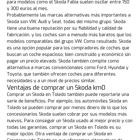
para modelos como el Skoda Fabia suelen oscilar entre 150
y 300 euros al mes.
Probablemente las marcas alternativas más importantes a
Skoda son VW, Audi y Seat, todas del mismo grupo. Skoda
tiene una buena reputación por su fiabilidad y calidad de
fabricación, y los coches son a menudo más baratos que los
modelos comparables del grupo VW. Como resultado, Skoda
es una opción popular para los compradores de coches que
buscan un coche espacioso, bien construido y económico sin
pagar un precio elevado. Skoda también compite como
alternativa a marcas convencionales como Ford, Hyundai y
Toyota, que también ofrecen coches para diferentes
necesidades y a un nivel de precios similar.
Ventajas de comprar un Skoda km0
Comprar un Skoda en Toledo también puede reportarle una
serie de beneficios. Por ejemplo, los automóviles Skoda en
Toledo se pueden comprar por menos dinero de lo que los
concesionarios Skoda suelen cobrar por sus modelos más
nuevos. Para conseguir un Skoda usado al mejor precio y con
todas las garantías, comprar un Skoda en Toledo es su
mejor opción. Otra ventaja de comprar un Skoda en