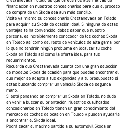
Crestanevada Toledo es que ofrecemos alternativas de
financiación en nuestros concesionarios para que el proceso
de compra de un Skoda sea aún más sencillo.
Visite ya mismo su concesionario Crestanevada en Toledo
para adquirir su Skoda de ocasión ideal. Si ninguna de estas
ventajas te ha convencido, debes saber que nuestro
personal es increíblemente conocedor de los coches Skoda
en Toledo así como del resto de vehículos de alta gama, por
lo que no tendrán ningún problema en localizar tu coche
Skoda en Toledo así como la oferta ideal para tus
requerimientos.
Recuerda que Crestanevada cuenta con una gran selección
de modelos Skoda de ocasión para que puedas encontrar el
que mejor se adapte a tus exigencias y a tu presupuesto si
estás buscando comprar un vehículo Skoda de segunda
mano.
Si está pensando en comprar un Skoda en Toledo, no dude
en venir a buscar su orientación. Nuestros cualificados
concesionarios en Toledo tienen un gran conocimiento del
mercado de coches de ocasión en Toledo y pueden ayudarle
a encontrar el Skoda ideal.
Podrá sacar el máximo partido a su automóvil Skoda en