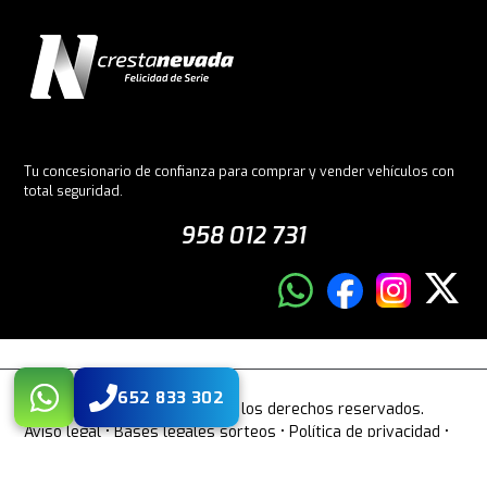
Tu concesionario de confianza para comprar y vender vehículos con
total seguridad.
958 012 731
652 833 302
© 2026 Crestanevada. Todos los derechos reservados.
Aviso legal
•
Bases legales sorteos
•
Política de privacidad
•
Cookies