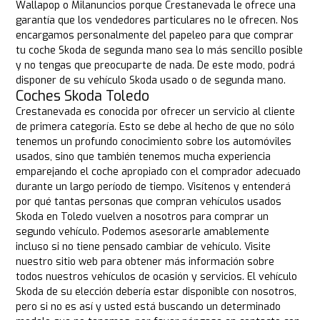
Wallapop o Milanuncios porque Crestanevada le ofrece una
garantía que los vendedores particulares no le ofrecen. Nos
encargamos personalmente del papeleo para que comprar
tu coche Skoda de segunda mano sea lo más sencillo posible
y no tengas que preocuparte de nada. De este modo, podrá
disponer de su vehículo Skoda usado o de segunda mano.
Coches Skoda Toledo
Crestanevada es conocida por ofrecer un servicio al cliente
de primera categoría. Esto se debe al hecho de que no sólo
tenemos un profundo conocimiento sobre los automóviles
usados, sino que también tenemos mucha experiencia
emparejando el coche apropiado con el comprador adecuado
durante un largo período de tiempo. Visítenos y entenderá
por qué tantas personas que compran vehículos usados
Skoda en Toledo vuelven a nosotros para comprar un
segundo vehículo. Podemos asesorarle amablemente
incluso si no tiene pensado cambiar de vehículo. Visite
nuestro sitio web para obtener más información sobre
todos nuestros vehículos de ocasión y servicios. El vehículo
Skoda de su elección debería estar disponible con nosotros,
pero si no es así y usted está buscando un determinado