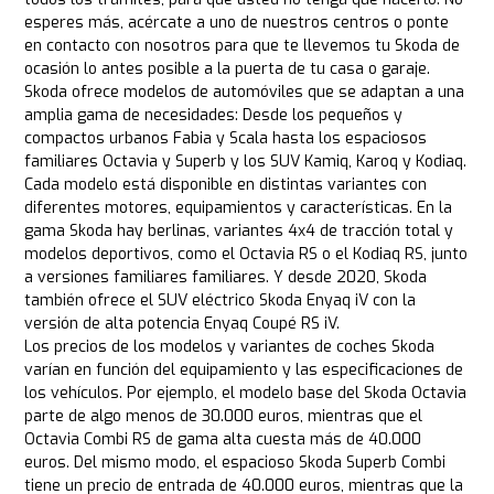
esperes más, acércate a uno de nuestros centros o ponte
en contacto con nosotros para que te llevemos tu Skoda de
ocasión lo antes posible a la puerta de tu casa o garaje.
Skoda ofrece modelos de automóviles que se adaptan a una
amplia gama de necesidades: Desde los pequeños y
compactos urbanos Fabia y Scala hasta los espaciosos
familiares Octavia y Superb y los SUV Kamiq, Karoq y Kodiaq.
Cada modelo está disponible en distintas variantes con
diferentes motores, equipamientos y características. En la
gama Skoda hay berlinas, variantes 4x4 de tracción total y
modelos deportivos, como el Octavia RS o el Kodiaq RS, junto
a versiones familiares familiares. Y desde 2020, Skoda
también ofrece el SUV eléctrico Skoda Enyaq iV con la
versión de alta potencia Enyaq Coupé RS iV.
Los precios de los modelos y variantes de coches Skoda
varían en función del equipamiento y las especificaciones de
los vehículos. Por ejemplo, el modelo base del Skoda Octavia
parte de algo menos de 30.000 euros, mientras que el
Octavia Combi RS de gama alta cuesta más de 40.000
euros. Del mismo modo, el espacioso Skoda Superb Combi
tiene un precio de entrada de 40.000 euros, mientras que la