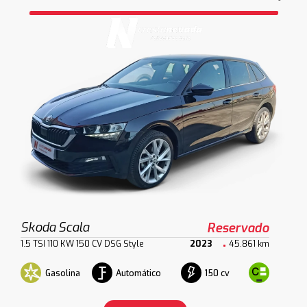
Skoda Scala
Reservado
1.5 TSI 110 KW 150 CV DSG Style
2023
45.861 km
Gasolina
Automático
150 cv