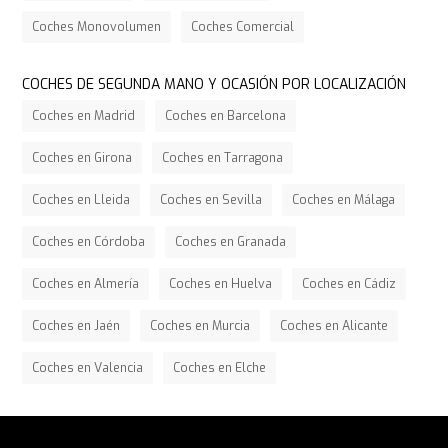
Coches Monovolumen
Coches Comercial
COCHES DE SEGUNDA MANO Y OCASIÓN POR LOCALIZACIÓN
Coches en Madrid
Coches en Barcelona
Coches en Girona
Coches en Tarragona
Coches en Lleida
Coches en Sevilla
Coches en Málaga
Coches en Córdoba
Coches en Granada
Coches en Almería
Coches en Huelva
Coches en Cádiz
Coches en Jaén
Coches en Murcia
Coches en Alicante
Coches en Valencia
Coches en Elche