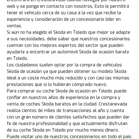
web y se ponga en contacto con nosotros. Esto le permitirá
tener el vehículo cerca de su casa a la vez que recibe la
experiencia y consideración de un concesionario líder en
ventas.
Si aún no ha elegido el Skoda en Toledo que mejor se adapte
a sus necesidades, debe saber que nuestros concesionarios
cuentan con los mejores expertos del sector que pueden
ayudarle a encontrar un automóvil Skoda de ocasión barato
en Toledo.
Los ciudadanos suelen optar por la compra de vehículos
Skoda de ocasión ya que pueden obtener su modelo Skoda
ideal a un coste mucho más reducido y con casi las mismas
prestaciones que si lo hubieran comprado nuevo.
Para comprar su coche Skoda de ocasión en Toledo, puede
confiar en nuestros años de experiencia en la compra y
venta de coches Skoda baratos en la ciudad. Crestanevada
realiza cientos de miles de transacciones al año y cuenta
con un gran número de clientes satisfechos que pueden dar
fe de nuestra profesionalidad y que actualmente disfrutan
de su coche Skoda en Toledo por mucho menos dinero.
Puede visitar uno de nuestros concesionarios en todo el país