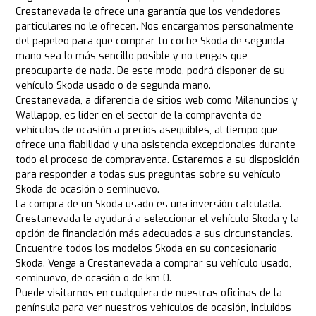
Crestanevada le ofrece una garantía que los vendedores
particulares no le ofrecen. Nos encargamos personalmente
del papeleo para que comprar tu coche Skoda de segunda
mano sea lo más sencillo posible y no tengas que
preocuparte de nada. De este modo, podrá disponer de su
vehículo Skoda usado o de segunda mano.
Crestanevada, a diferencia de sitios web como Milanuncios y
Wallapop, es líder en el sector de la compraventa de
vehículos de ocasión a precios asequibles, al tiempo que
ofrece una fiabilidad y una asistencia excepcionales durante
todo el proceso de compraventa. Estaremos a su disposición
para responder a todas sus preguntas sobre su vehículo
Skoda de ocasión o seminuevo.
La compra de un Skoda usado es una inversión calculada.
Crestanevada le ayudará a seleccionar el vehículo Skoda y la
opción de financiación más adecuados a sus circunstancias.
Encuentre todos los modelos Skoda en su concesionario
Skoda. Venga a Crestanevada a comprar su vehículo usado,
seminuevo, de ocasión o de km 0.
Puede visitarnos en cualquiera de nuestras oficinas de la
península para ver nuestros vehículos de ocasión, incluidos