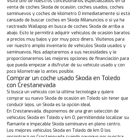
Visite uno de nuestros concesionarios especializados en la
venta de coches Skoda de ocasión, coches usados, coches
seminuevos y coches de kilómetro 0 inmediatamente si está
cansado de buscar coches en Skoda Milanuncios o si ya ha
rastreado Wallapop en busca de coches Skoda de arriba a
abajo. Esto le permitirá adquirir vehículos de ocasión baratos
a precios muy bajos y por muy poco dinero. Visítenos para
ver nuestro amplio inventario de vehículos Skoda usados y
seminuevos. Nos adaptaremos a sus necesidades y le
proporcionaremos las mejores opciones de financiación para
que pueda empezar a disfrutar de su vehículo usado y con
poco kilometraje lo antes posible.
Comprar un coche usado Skoda en Toledo
con Crestanevada
Si busca un vehículo con la última tecnología y quiere
comprar su nuevo Skoda de ocasión en Toledo sin tener que
conducir lejos, un Skoda es la opción ideal.
En Crestanevada, disponemos de una gran selección de
vehículos Skoda en Toledo y km 0, permitiéndole localizar su
flamante e impecable Skoda seminuevo en pleno centro.
Los mejores vehículos Skoda en Toledo de km 0 los
encontrará en Crestanevada cuando navegue por nuestra