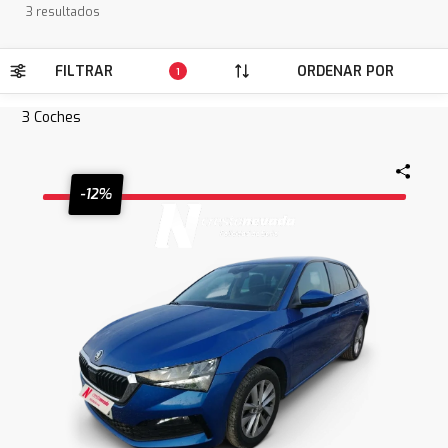
3 resultados
FILTRAR
ORDENAR POR
1
3
Coches
-12%