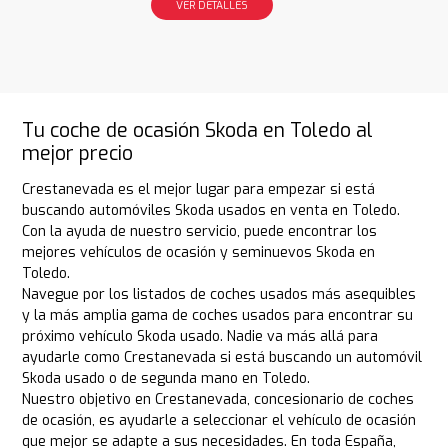
VER DETALLES
Tu coche de ocasión Skoda en Toledo al
mejor precio
Crestanevada es el mejor lugar para empezar si está
buscando automóviles Skoda usados en venta en Toledo.
Con la ayuda de nuestro servicio, puede encontrar los
mejores vehículos de ocasión y seminuevos Skoda en
Toledo.
Navegue por los listados de coches usados más asequibles
y la más amplia gama de coches usados para encontrar su
próximo vehículo Skoda usado. Nadie va más allá para
ayudarle como Crestanevada si está buscando un automóvil
Skoda usado o de segunda mano en Toledo.
Nuestro objetivo en Crestanevada, concesionario de coches
de ocasión, es ayudarle a seleccionar el vehículo de ocasión
que mejor se adapte a sus necesidades. En toda España,