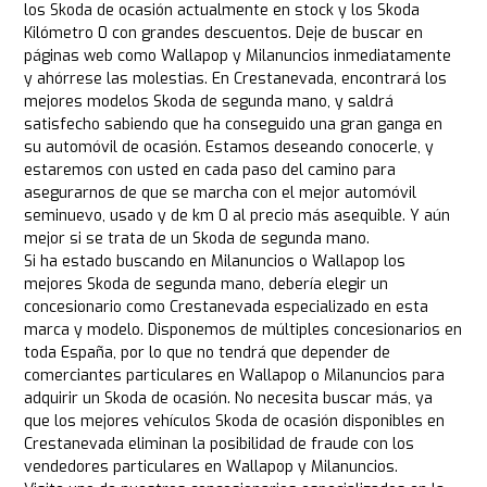
los Skoda de ocasión actualmente en stock y los Skoda
Kilómetro 0 con grandes descuentos. Deje de buscar en
páginas web como Wallapop y Milanuncios inmediatamente
y ahórrese las molestias. En Crestanevada, encontrará los
mejores modelos Skoda de segunda mano, y saldrá
satisfecho sabiendo que ha conseguido una gran ganga en
su automóvil de ocasión. Estamos deseando conocerle, y
estaremos con usted en cada paso del camino para
asegurarnos de que se marcha con el mejor automóvil
seminuevo, usado y de km 0 al precio más asequible. Y aún
mejor si se trata de un Skoda de segunda mano.
Si ha estado buscando en Milanuncios o Wallapop los
mejores Skoda de segunda mano, debería elegir un
concesionario como Crestanevada especializado en esta
marca y modelo. Disponemos de múltiples concesionarios en
toda España, por lo que no tendrá que depender de
comerciantes particulares en Wallapop o Milanuncios para
adquirir un Skoda de ocasión. No necesita buscar más, ya
que los mejores vehículos Skoda de ocasión disponibles en
Crestanevada eliminan la posibilidad de fraude con los
vendedores particulares en Wallapop y Milanuncios.