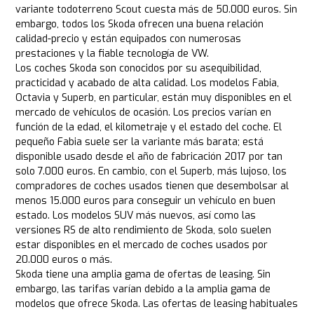
variante todoterreno Scout cuesta más de 50.000 euros. Sin
embargo, todos los Skoda ofrecen una buena relación
calidad-precio y están equipados con numerosas
prestaciones y la fiable tecnología de VW.
Los coches Skoda son conocidos por su asequibilidad,
practicidad y acabado de alta calidad. Los modelos Fabia,
Octavia y Superb, en particular, están muy disponibles en el
mercado de vehículos de ocasión. Los precios varían en
función de la edad, el kilometraje y el estado del coche. El
pequeño Fabia suele ser la variante más barata; está
disponible usado desde el año de fabricación 2017 por tan
solo 7.000 euros. En cambio, con el Superb, más lujoso, los
compradores de coches usados tienen que desembolsar al
menos 15.000 euros para conseguir un vehículo en buen
estado. Los modelos SUV más nuevos, así como las
versiones RS de alto rendimiento de Skoda, solo suelen
estar disponibles en el mercado de coches usados por
20.000 euros o más.
Skoda tiene una amplia gama de ofertas de leasing. Sin
embargo, las tarifas varían debido a la amplia gama de
modelos que ofrece Skoda. Las ofertas de leasing habituales