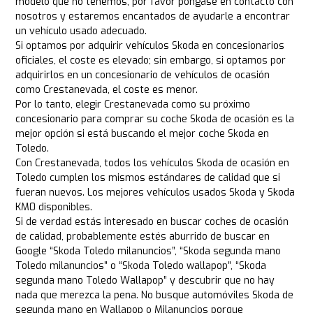
modelo que no tenemos, por favor póngase en contacto con
nosotros y estaremos encantados de ayudarle a encontrar
un vehículo usado adecuado.
Si optamos por adquirir vehículos Skoda en concesionarios
oficiales, el coste es elevado; sin embargo, si optamos por
adquirirlos en un concesionario de vehículos de ocasión
como Crestanevada, el coste es menor.
Por lo tanto, elegir Crestanevada como su próximo
concesionario para comprar su coche Skoda de ocasión es la
mejor opción si está buscando el mejor coche Skoda en
Toledo.
Con Crestanevada, todos los vehículos Skoda de ocasión en
Toledo cumplen los mismos estándares de calidad que si
fueran nuevos. Los mejores vehículos usados Skoda y Skoda
KM0 disponibles.
Si de verdad estás interesado en buscar coches de ocasión
de calidad, probablemente estés aburrido de buscar en
Google “Skoda Toledo milanuncios”, “Skoda segunda mano
Toledo milanuncios” o “Skoda Toledo wallapop”, “Skoda
segunda mano Toledo Wallapop” y descubrir que no hay
nada que merezca la pena. No busque automóviles Skoda de
segunda mano en Wallapop o Milanuncios porque