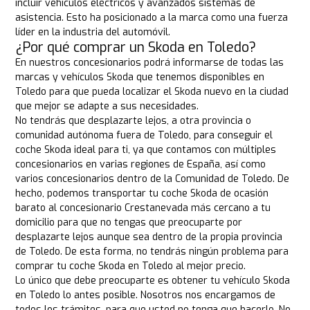
incluir vehículos eléctricos y avanzados sistemas de
asistencia. Esto ha posicionado a la marca como una fuerza
líder en la industria del automóvil.
¿Por qué comprar un Skoda en Toledo?
En nuestros concesionarios podrá informarse de todas las
marcas y vehículos Skoda que tenemos disponibles en
Toledo para que pueda localizar el Skoda nuevo en la ciudad
que mejor se adapte a sus necesidades.
No tendrás que desplazarte lejos, a otra provincia o
comunidad autónoma fuera de Toledo, para conseguir el
coche Skoda ideal para ti, ya que contamos con múltiples
concesionarios en varias regiones de España, así como
varios concesionarios dentro de la Comunidad de Toledo. De
hecho, podemos transportar tu coche Skoda de ocasión
barato al concesionario Crestanevada más cercano a tu
domicilio para que no tengas que preocuparte por
desplazarte lejos aunque sea dentro de la propia provincia
de Toledo. De esta forma, no tendrás ningún problema para
comprar tu coche Skoda en Toledo al mejor precio.
Lo único que debe preocuparte es obtener tu vehículo Skoda
en Toledo lo antes posible. Nosotros nos encargamos de
todos los trámites, para que usted no tenga que hacerlo. No