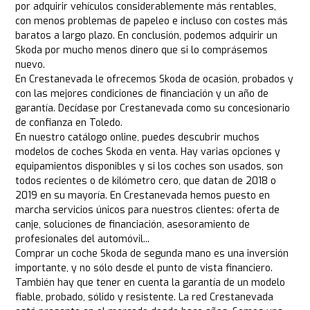
por adquirir vehículos considerablemente más rentables,
con menos problemas de papeleo e incluso con costes más
baratos a largo plazo. En conclusión, podemos adquirir un
Skoda por mucho menos dinero que si lo comprásemos
nuevo.
En Crestanevada le ofrecemos Skoda de ocasión, probados y
con las mejores condiciones de financiación y un año de
garantía. Decídase por Crestanevada como su concesionario
de confianza en Toledo.
En nuestro catálogo online, puedes descubrir muchos
modelos de coches Skoda en venta. Hay varias opciones y
equipamientos disponibles y si los coches son usados, son
todos recientes o de kilómetro cero, que datan de 2018 o
2019 en su mayoría. En Crestanevada hemos puesto en
marcha servicios únicos para nuestros clientes: oferta de
canje, soluciones de financiación, asesoramiento de
profesionales del automóvil...
Comprar un coche Skoda de segunda mano es una inversión
importante, y no sólo desde el punto de vista financiero.
También hay que tener en cuenta la garantía de un modelo
fiable, probado, sólido y resistente. La red Crestanevada