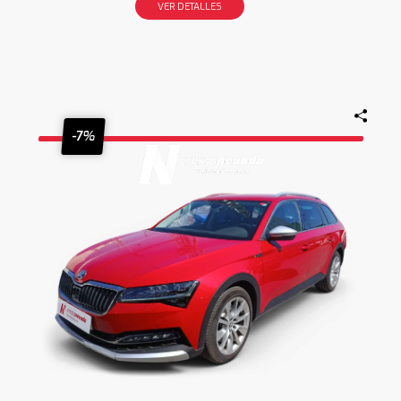
VER DETALLES
-7%