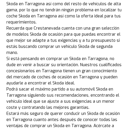
Skoda en Tarragona así como del resto de vehículos de alta
gama, por lo que no tendrán ningún problema en localizar tu
coche Skoda en Tarragona así como la oferta ideal para tus
requerimientos.
Recuerda que Crestanevada cuenta con una gran selección
de modelos Skoda de ocasión para que puedas encontrar el
que mejor se adapte a tus exigencias y a tu presupuesto si
estás buscando comprar un vehículo Skoda de segunda
mano.
Si está pensando en comprar un Skoda en Tarragona, no
dude en venir a buscar su orientación. Nuestros cualificados
concesionarios en Tarragona tienen un gran conocimiento
del mercado de coches de ocasión en Tarragona y pueden
ayudarle a encontrar el Skoda ideal.
Podrá sacar el máximo partido a su automóvil Skoda en
Tarragona siguiendo sus recomendaciones, encontrando el
vehículo ideal que se ajuste a sus exigencias a un menor
coste y contratando las mejores garantías.
Estará más seguro de querer conducir un Skoda de ocasión
en Tarragona cuanto antes después de conocer todas las
ventajas de comprar un Skoda en Tarragona. Acércate a