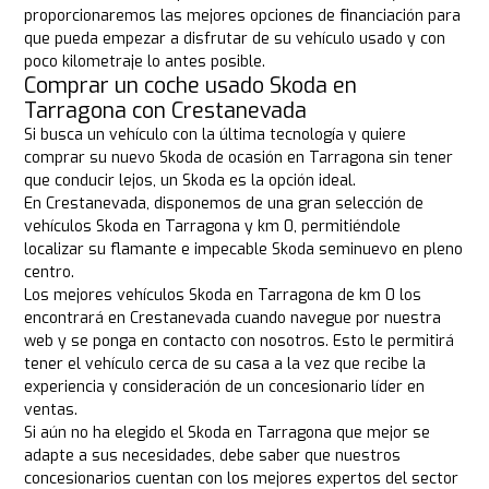
proporcionaremos las mejores opciones de financiación para
que pueda empezar a disfrutar de su vehículo usado y con
poco kilometraje lo antes posible.
Comprar un coche usado Skoda en
Tarragona con Crestanevada
Si busca un vehículo con la última tecnología y quiere
comprar su nuevo Skoda de ocasión en Tarragona sin tener
que conducir lejos, un Skoda es la opción ideal.
En Crestanevada, disponemos de una gran selección de
vehículos Skoda en Tarragona y km 0, permitiéndole
localizar su flamante e impecable Skoda seminuevo en pleno
centro.
Los mejores vehículos Skoda en Tarragona de km 0 los
encontrará en Crestanevada cuando navegue por nuestra
web y se ponga en contacto con nosotros. Esto le permitirá
tener el vehículo cerca de su casa a la vez que recibe la
experiencia y consideración de un concesionario líder en
ventas.
Si aún no ha elegido el Skoda en Tarragona que mejor se
adapte a sus necesidades, debe saber que nuestros
concesionarios cuentan con los mejores expertos del sector