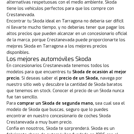
alternativas respetuosas con el medio ambiente, Skoda
tiene los vehículos perfectos para que los compre con
Crestanevada.
Encontrar tu Skoda ideal en Tarragona no debería ser difícil
ni llevarte mucho tiempo, y no deberías tener que pagar los
altos precios que pueden alcanzar en un concesionario oficial
de la marca, porque Crestanevada puede proporcionarte los
mejores Skoda en Tarragona a los mejores precios
disponibles.
Los mejores automóviles Skoda
En concesionarios Crestanevada tenemos todos los
modelos para que encuentres tu
Skoda de ocasión al mejor
precio.
Si deseas saber el
precio de un Skoda,
navega por
nuestro sitio web y descubre la cantidad de Skoda baratos
que tenemos en stock. Conocer el precio de un Skoda nunca
fue tan sencillo.
Para
comprar un Skoda de segunda mano,
sea cual sea el
modelo de Skoda que buscas, seguro que lo puedes
encontrar en nuestro concesionario de coches Skoda
Crestanevada a muy buen precio.
Confía en nosotros, Skoda te sorprenderá. Skoda es un