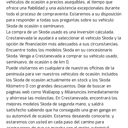
vehículos de ocasión a precios asequibles, al tiempo que
ofrece una fiabilidad y una asistencia excepcionales durante
todo el proceso de compraventa. Estaremos a su disposición
para responder a todas sus preguntas sobre su vehículo
Skoda de ocasión o seminuevo.
La compra de un Skoda usado es una inversión calculada.
Crestanevada le ayudará a seleccionar el vehículo Skoda y la
opción de financiación más adecuados a sus circunstancias.
Encuentre todos los modelos Skoda en su concesionario
Skoda. Venga a Crestanevada a comprar su vehículo usado,
seminuevo, de ocasión o de km 0.
Puede visitarnos en cualquiera de nuestras oficinas de la
península para ver nuestros vehículos de ocasión, incluidos
los Skoda de ocasión actualmente en stock y los Skoda
Kilómetro 0 con grandes descuentos. Deje de buscar en
páginas web como Wallapop y Milanuncios inmediatamente
y ahórrese las molestias. En Crestanevada, encontrará los
mejores modelos Skoda de segunda mano, y saldrá
satisfecho sabiendo que ha conseguido una gran ganga en
su automóvil de ocasión. Estamos deseando conocerle, y
estaremos con usted en cada paso del camino para