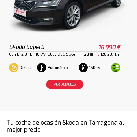
Skoda Superb
16.990 €
Combi 2.0 TDI 110KW 150cv DSG Style
2018
128.207 km
Diesel
Automático
150 cv
VER DETALLES
Tu coche de ocasión Skoda en Tarragona al
mejor precio