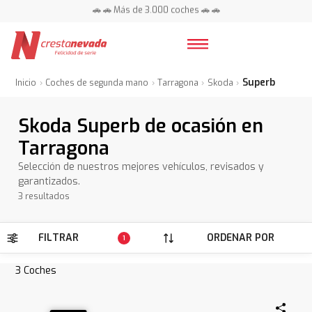
🚗 🚗 Más de 3.000 coches 🚗 🚗
📍 Centros en toda España ⭐
Superb
Inicio
Coches de segunda mano
Tarragona
Skoda
Skoda Superb de ocasión en
Tarragona
Selección de nuestros mejores vehículos, revisados y
garantizados.
3 resultados
FILTRAR
ORDENAR POR
1
3
Coches