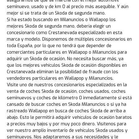
asegurarnos de que se marcha con el mejor automóvil
seminuevo, usado y de km 0 al precio más asequible. Y aún
mejor si se trata de un Skoda de segunda mano.
Si ha estado buscando en Milanuncios o Wallapop los
mejores Skoda de segunda mano, debería elegir un
concesionario como Crestanevada especializado en esta
marca y modelo. Disponemos de múltiples concesionarios en
toda España, por lo que no tendrá que depender de
comerciantes particulares en Wallapop o Milanuncios para
adquirir un Skoda de ocasión. No necesita buscar más, ya
que los mejores vehículos Skoda de ocasión disponibles en
Crestanevada eliminan la posibilidad de fraude con los
vendedores particulares en Wallapop y Milanuncios.
Visite uno de nuestros concesionarios especializados en la
venta de coches Skoda de ocasión, coches usados, coches
seminuevos y coches de kilómetro 0 inmediatamente si está
cansado de buscar coches en Skoda Milanuncios o si ya ha
rastreado Wallapop en busca de coches Skoda de arriba a
abajo. Esto le permitirá adquirir vehículos de ocasión baratos
a precios muy bajos y por muy poco dinero. Visítenos para
ver nuestro amplio inventario de vehículos Skoda usados y
seminuevos. Nos adaptaremos a sus necesidades y le