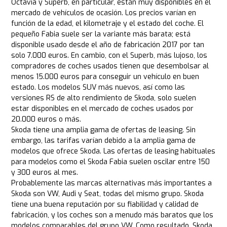
Octavia y Superb, en particular, están muy disponibles en el
mercado de vehículos de ocasión. Los precios varían en
función de la edad, el kilometraje y el estado del coche. El
pequeño Fabia suele ser la variante más barata; está
disponible usado desde el año de fabricación 2017 por tan
solo 7.000 euros. En cambio, con el Superb, más lujoso, los
compradores de coches usados tienen que desembolsar al
menos 15.000 euros para conseguir un vehículo en buen
estado. Los modelos SUV más nuevos, así como las
versiones RS de alto rendimiento de Skoda, solo suelen
estar disponibles en el mercado de coches usados por
20.000 euros o más.
Skoda tiene una amplia gama de ofertas de leasing. Sin
embargo, las tarifas varían debido a la amplia gama de
modelos que ofrece Skoda. Las ofertas de leasing habituales
para modelos como el Skoda Fabia suelen oscilar entre 150
y 300 euros al mes.
Probablemente las marcas alternativas más importantes a
Skoda son VW, Audi y Seat, todas del mismo grupo. Skoda
tiene una buena reputación por su fiabilidad y calidad de
fabricación, y los coches son a menudo más baratos que los
modelos comparables del grupo VW. Como resultado, Skoda