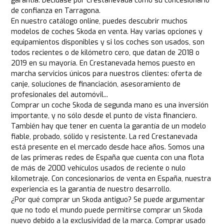
garantía. Decídase por Crestanevada como su concesionario
de confianza en Tarragona.
En nuestro catálogo online, puedes descubrir muchos
modelos de coches Skoda en venta. Hay varias opciones y
equipamientos disponibles y si los coches son usados, son
todos recientes o de kilómetro cero, que datan de 2018 o
2019 en su mayoría. En Crestanevada hemos puesto en
marcha servicios únicos para nuestros clientes: oferta de
canje, soluciones de financiación, asesoramiento de
profesionales del automóvil...
Comprar un coche Skoda de segunda mano es una inversión
importante, y no sólo desde el punto de vista financiero.
También hay que tener en cuenta la garantía de un modelo
fiable, probado, sólido y resistente. La red Crestanevada
está presente en el mercado desde hace años. Somos una
de las primeras redes de España que cuenta con una flota
de más de 2000 vehículos usados de reciente o nulo
kilometraje. Con concesionarios de venta en España, nuestra
experiencia es la garantía de nuestro desarrollo.
¿Por qué comprar un Skoda antiguo? Se puede argumentar
que no todo el mundo puede permitirse comprar un Skoda
nuevo debido a la exclusividad de la marca. Comprar usado