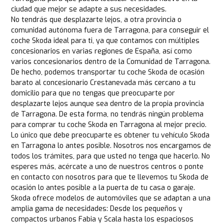
ciudad que mejor se adapte a sus necesidades.
No tendrás que desplazarte lejos, a otra provincia o
comunidad autónoma fuera de Tarragona, para conseguir el
coche Skoda ideal para ti, ya que contamos con múltiples
concesionarios en varias regiones de España, así como
varios concesionarios dentro de la Comunidad de Tarragona.
De hecho, podemos transportar tu coche Skoda de ocasión
barato al concesionario Crestanevada más cercano a tu
domicilio para que no tengas que preocuparte por
desplazarte lejos aunque sea dentro de la propia provincia
de Tarragona. De esta forma, no tendrás ningún problema
para comprar tu coche Skoda en Tarragona al mejor precio.
Lo único que debe preocuparte es obtener tu vehículo Skoda
en Tarragona lo antes posible. Nosotros nos encargamos de
todos los trámites, para que usted no tenga que hacerlo. No
esperes más, acércate a uno de nuestros centros o ponte
en contacto con nosotros para que te llevemos tu Skoda de
ocasión lo antes posible a la puerta de tu casa o garaje.
Skoda ofrece modelos de automóviles que se adaptan a una
amplia gama de necesidades: Desde los pequeños y
compactos urbanos Fabia y Scala hasta los espaciosos