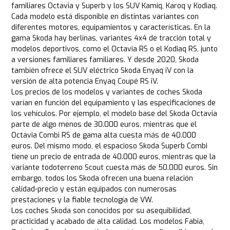
familiares Octavia y Superb y los SUV Kamiq, Karoq y Kodiaq.
Cada modelo está disponible en distintas variantes con
diferentes motores, equipamientos y características. En la
gama Skoda hay berlinas, variantes 4x4 de tracción total y
modelos deportivos, como el Octavia RS o el Kodiaq RS, junto
a versiones familiares familiares. Y desde 2020, Skoda
también ofrece el SUV eléctrico Skoda Enyaq iV con la
versión de alta potencia Enyaq Coupé RS iV.
Los precios de los modelos y variantes de coches Skoda
varían en función del equipamiento y las especificaciones de
los vehículos. Por ejemplo, el modelo base del Skoda Octavia
parte de algo menos de 30.000 euros, mientras que el
Octavia Combi RS de gama alta cuesta más de 40.000
euros. Del mismo modo, el espacioso Skoda Superb Combi
tiene un precio de entrada de 40.000 euros, mientras que la
variante todoterreno Scout cuesta más de 50.000 euros. Sin
embargo, todos los Skoda ofrecen una buena relación
calidad-precio y están equipados con numerosas
prestaciones y la fiable tecnología de VW.
Los coches Skoda son conocidos por su asequibilidad,
practicidad y acabado de alta calidad. Los modelos Fabia,