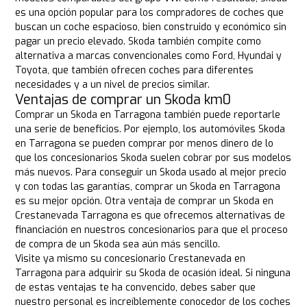
es una opción popular para los compradores de coches que
buscan un coche espacioso, bien construido y económico sin
pagar un precio elevado. Skoda también compite como
alternativa a marcas convencionales como Ford, Hyundai y
Toyota, que también ofrecen coches para diferentes
necesidades y a un nivel de precios similar.
Ventajas de comprar un Skoda km0
Comprar un Skoda en Tarragona también puede reportarle
una serie de beneficios. Por ejemplo, los automóviles Skoda
en Tarragona se pueden comprar por menos dinero de lo
que los concesionarios Skoda suelen cobrar por sus modelos
más nuevos. Para conseguir un Skoda usado al mejor precio
y con todas las garantías, comprar un Skoda en Tarragona
es su mejor opción. Otra ventaja de comprar un Skoda en
Crestanevada Tarragona es que ofrecemos alternativas de
financiación en nuestros concesionarios para que el proceso
de compra de un Skoda sea aún más sencillo.
Visite ya mismo su concesionario Crestanevada en
Tarragona para adquirir su Skoda de ocasión ideal. Si ninguna
de estas ventajas te ha convencido, debes saber que
nuestro personal es increíblemente conocedor de los coches