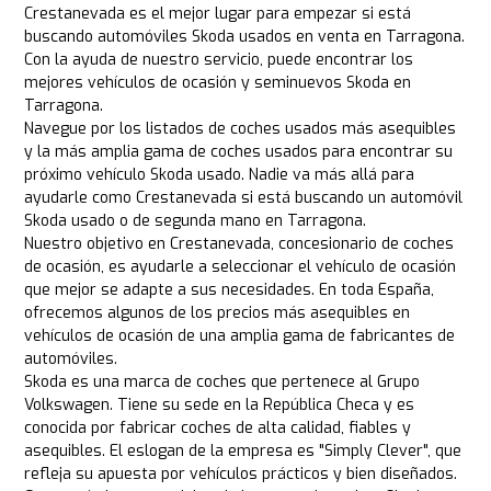
Crestanevada es el mejor lugar para empezar si está
buscando automóviles Skoda usados en venta en Tarragona.
Con la ayuda de nuestro servicio, puede encontrar los
mejores vehículos de ocasión y seminuevos Skoda en
Tarragona.
Navegue por los listados de coches usados más asequibles
y la más amplia gama de coches usados para encontrar su
próximo vehículo Skoda usado. Nadie va más allá para
ayudarle como Crestanevada si está buscando un automóvil
Skoda usado o de segunda mano en Tarragona.
Nuestro objetivo en Crestanevada, concesionario de coches
de ocasión, es ayudarle a seleccionar el vehículo de ocasión
que mejor se adapte a sus necesidades. En toda España,
ofrecemos algunos de los precios más asequibles en
vehículos de ocasión de una amplia gama de fabricantes de
automóviles.
Skoda es una marca de coches que pertenece al Grupo
Volkswagen. Tiene su sede en la República Checa y es
conocida por fabricar coches de alta calidad, fiables y
asequibles. El eslogan de la empresa es "Simply Clever", que
refleja su apuesta por vehículos prácticos y bien diseñados.