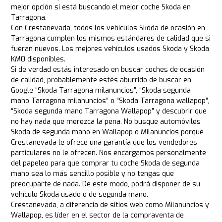
mejor opción si está buscando el mejor coche Skoda en
Tarragona.
Con Crestanevada, todos los vehículos Skoda de ocasión en
Tarragona cumplen los mismos estándares de calidad que si
fueran nuevos. Los mejores vehículos usados Skoda y Skoda
KM0 disponibles.
Si de verdad estás interesado en buscar coches de ocasión
de calidad, probablemente estés aburrido de buscar en
Google “Skoda Tarragona milanuncios”, “Skoda segunda
mano Tarragona milanuncios” o “Skoda Tarragona wallapop”,
“Skoda segunda mano Tarragona Wallapop” y descubrir que
no hay nada que merezca la pena. No busque automóviles
Skoda de segunda mano en Wallapop o Milanuncios porque
Crestanevada le ofrece una garantía que los vendedores
particulares no le ofrecen. Nos encargamos personalmente
del papeleo para que comprar tu coche Skoda de segunda
mano sea lo más sencillo posible y no tengas que
preocuparte de nada. De este modo, podrá disponer de su
vehículo Skoda usado o de segunda mano.
Crestanevada, a diferencia de sitios web como Milanuncios y
Wallapop, es líder en el sector de la compraventa de