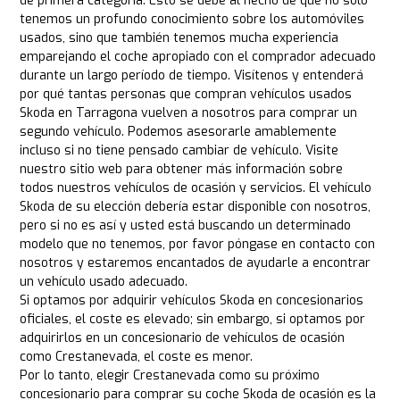
de primera categoría. Esto se debe al hecho de que no sólo
tenemos un profundo conocimiento sobre los automóviles
usados, sino que también tenemos mucha experiencia
emparejando el coche apropiado con el comprador adecuado
durante un largo período de tiempo. Visítenos y entenderá
por qué tantas personas que compran vehículos usados
Skoda en Tarragona vuelven a nosotros para comprar un
segundo vehículo. Podemos asesorarle amablemente
incluso si no tiene pensado cambiar de vehículo. Visite
nuestro sitio web para obtener más información sobre
todos nuestros vehículos de ocasión y servicios. El vehículo
Skoda de su elección debería estar disponible con nosotros,
pero si no es así y usted está buscando un determinado
modelo que no tenemos, por favor póngase en contacto con
nosotros y estaremos encantados de ayudarle a encontrar
un vehículo usado adecuado.
Si optamos por adquirir vehículos Skoda en concesionarios
oficiales, el coste es elevado; sin embargo, si optamos por
adquirirlos en un concesionario de vehículos de ocasión
como Crestanevada, el coste es menor.
Por lo tanto, elegir Crestanevada como su próximo
concesionario para comprar su coche Skoda de ocasión es la