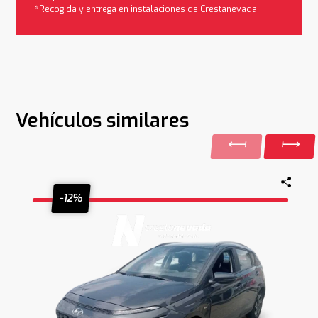
*Recogida y entrega en instalaciones de Crestanevada
Vehículos similares
-12%