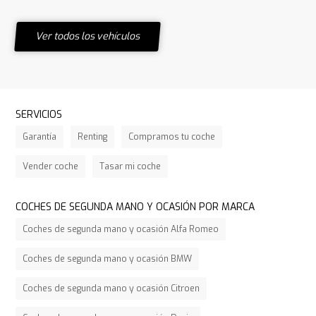
Ver todos los vehículos
SERVICIOS
Garantía
Renting
Compramos tu coche
Vender coche
Tasar mi coche
COCHES DE SEGUNDA MANO Y OCASIÓN POR MARCA
Coches de segunda mano y ocasión Alfa Romeo
Coches de segunda mano y ocasión BMW
Coches de segunda mano y ocasión Citroen