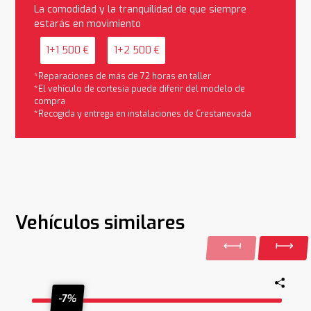
La comodidad y la tranquilidad de que siempre
estarás en movimiento
1+1 500 €
1+2 500 €
*Reparaciones de más de 72 horas en taller
*El vehículo de cortesía puede diferir del modelo de
compra
*Recogida y entrega en instalaciones de Crestanevada
Vehículos similares
-7%