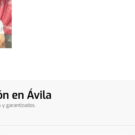
n en Ávila
s y garantizados.