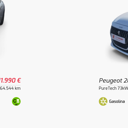
11.990 €
Peugeot 
64.544 km
PureTech 73kW
Gasolina