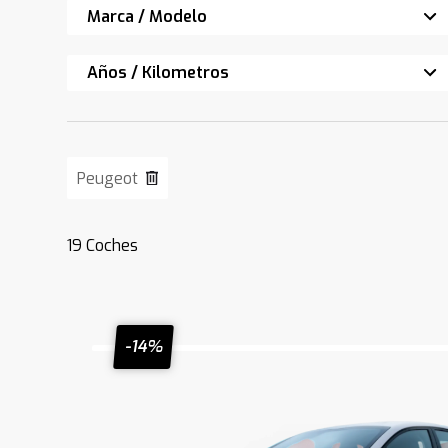
Marca / Modelo
Años / Kilometros
Peugeot
19
Coches
-14%