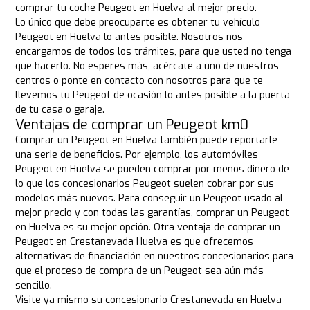
comprar tu coche Peugeot en Huelva al mejor precio.
Lo único que debe preocuparte es obtener tu vehículo
Peugeot en Huelva lo antes posible. Nosotros nos
encargamos de todos los trámites, para que usted no tenga
que hacerlo. No esperes más, acércate a uno de nuestros
centros o ponte en contacto con nosotros para que te
llevemos tu Peugeot de ocasión lo antes posible a la puerta
de tu casa o garaje.
Ventajas de comprar un Peugeot km0
Comprar un Peugeot en Huelva también puede reportarle
una serie de beneficios. Por ejemplo, los automóviles
Peugeot en Huelva se pueden comprar por menos dinero de
lo que los concesionarios Peugeot suelen cobrar por sus
modelos más nuevos. Para conseguir un Peugeot usado al
mejor precio y con todas las garantías, comprar un Peugeot
en Huelva es su mejor opción. Otra ventaja de comprar un
Peugeot en Crestanevada Huelva es que ofrecemos
alternativas de financiación en nuestros concesionarios para
que el proceso de compra de un Peugeot sea aún más
sencillo.
Visite ya mismo su concesionario Crestanevada en Huelva