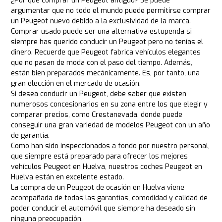
¿Por qué comprar un Peugeot antiguo? Se puede
argumentar que no todo el mundo puede permitirse comprar
un Peugeot nuevo debido a la exclusividad de la marca.
Comprar usado puede ser una alternativa estupenda si
siempre has querido conducir un Peugeot pero no tenías el
dinero. Recuerde que Peugeot fabrica vehículos elegantes
que no pasan de moda con el paso del tiempo. Además,
están bien preparados mecánicamente. Es, por tanto, una
gran elección en el mercado de ocasión.
Si desea conducir un Peugeot, debe saber que existen
numerosos concesionarios en su zona entre los que elegir y
comparar precios, como Crestanevada, donde puede
conseguir una gran variedad de modelos Peugeot con un año
de garantía.
Como han sido inspeccionados a fondo por nuestro personal,
que siempre está preparado para ofrecer los mejores
vehículos Peugeot en Huelva, nuestros coches Peugeot en
Huelva están en excelente estado.
La compra de un Peugeot de ocasión en Huelva viene
acompañada de todas las garantías, comodidad y calidad de
poder conducir el automóvil que siempre ha deseado sin
ninguna preocupación.