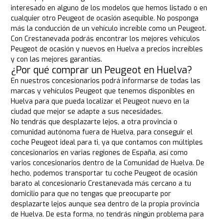
interesado en alguno de los modelos que hemos listado o en
cualquier otro Peugeot de ocasión asequible. No posponga
más la conducción de un vehículo increíble como un Peugeot.
Con Crestanevada podrás encontrar los mejores vehículos
Peugeot de ocasión y nuevos en Huelva a precios increíbles
y con las mejores garantías.
¿Por qué comprar un Peugeot en Huelva?
En nuestros concesionarios podrá informarse de todas las
marcas y vehículos Peugeot que tenemos disponibles en
Huelva para que pueda localizar el Peugeot nuevo en la
ciudad que mejor se adapte a sus necesidades.
No tendrás que desplazarte lejos, a otra provincia o
comunidad autónoma fuera de Huelva, para conseguir el
coche Peugeot ideal para ti, ya que contamos con múltiples
concesionarios en varias regiones de España, así como
varios concesionarios dentro de la Comunidad de Huelva. De
hecho, podemos transportar tu coche Peugeot de ocasión
barato al concesionario Crestanevada más cercano a tu
domicilio para que no tengas que preocuparte por
desplazarte lejos aunque sea dentro de la propia provincia
de Huelva. De esta forma, no tendrás ningún problema para