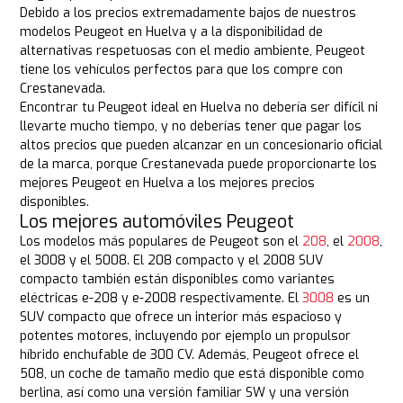
Debido a los precios extremadamente bajos de nuestros
modelos Peugeot en Huelva y a la disponibilidad de
alternativas respetuosas con el medio ambiente, Peugeot
tiene los vehículos perfectos para que los compre con
Crestanevada.
Encontrar tu Peugeot ideal en Huelva no debería ser difícil ni
llevarte mucho tiempo, y no deberías tener que pagar los
altos precios que pueden alcanzar en un concesionario oficial
de la marca, porque Crestanevada puede proporcionarte los
mejores Peugeot en Huelva a los mejores precios
disponibles.
Los mejores automóviles Peugeot
Los modelos más populares de Peugeot son el
208
, el
2008
,
el 3008 y el 5008. El 208 compacto y el 2008 SUV
compacto también están disponibles como variantes
eléctricas e-208 y e-2008 respectivamente. El
3008
es un
SUV compacto que ofrece un interior más espacioso y
potentes motores, incluyendo por ejemplo un propulsor
híbrido enchufable de 300 CV. Además, Peugeot ofrece el
508, un coche de tamaño medio que está disponible como
berlina, así como una versión familiar SW y una versión