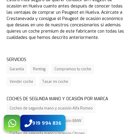
ocasión en Huelva cuanto antes después de conocer todas
las ventajas de comprar un Peugeot en Huelva. Acércate a
Crestanevada y consigue el Peugeot de ocasión económico
que deseas en uno de nuestros concesionarios si además
quieres un coche premium de este fabricante con todas las
cualidades que hemos descrito anteriormente.
SERVICIOS
Garantía
Renting
Compramos tu coche
Vender coche
Tasar mi coche
COCHES DE SEGUNDA MANO Y OCASIÓN POR MARCA
Coches de segunda mano y ocasión Alfa Romeo
Coches de segunda mano y ocasión BMW
919 994 836
Coches de segunda mano y ocasión Citroen