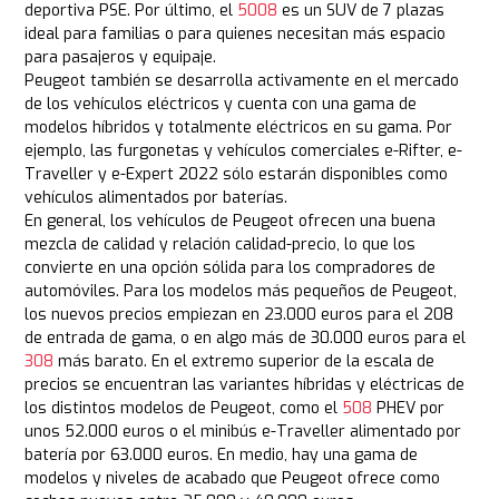
deportiva PSE. Por último, el
5008
es un SUV de 7 plazas
ideal para familias o para quienes necesitan más espacio
para pasajeros y equipaje.
Peugeot también se desarrolla activamente en el mercado
de los vehículos eléctricos y cuenta con una gama de
modelos híbridos y totalmente eléctricos en su gama. Por
ejemplo, las furgonetas y vehículos comerciales e-Rifter, e-
Traveller y e-Expert 2022 sólo estarán disponibles como
vehículos alimentados por baterías.
En general, los vehículos de Peugeot ofrecen una buena
mezcla de calidad y relación calidad-precio, lo que los
convierte en una opción sólida para los compradores de
automóviles. Para los modelos más pequeños de Peugeot,
los nuevos precios empiezan en 23.000 euros para el 208
de entrada de gama, o en algo más de 30.000 euros para el
308
más barato. En el extremo superior de la escala de
precios se encuentran las variantes híbridas y eléctricas de
los distintos modelos de Peugeot, como el
508
PHEV por
unos 52.000 euros o el minibús e-Traveller alimentado por
batería por 63.000 euros. En medio, hay una gama de
modelos y niveles de acabado que Peugeot ofrece como