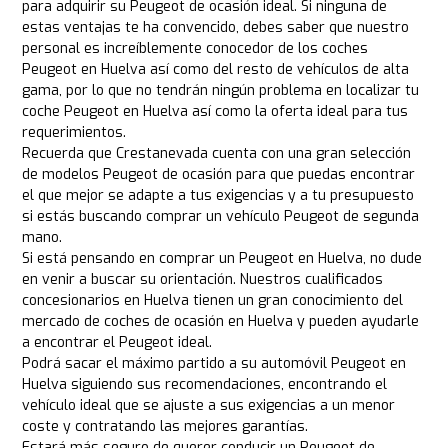
para adquirir su Peugeot de ocasión ideal. Si ninguna de
estas ventajas te ha convencido, debes saber que nuestro
personal es increíblemente conocedor de los coches
Peugeot en Huelva así como del resto de vehículos de alta
gama, por lo que no tendrán ningún problema en localizar tu
coche Peugeot en Huelva así como la oferta ideal para tus
requerimientos.
Recuerda que Crestanevada cuenta con una gran selección
de modelos Peugeot de ocasión para que puedas encontrar
el que mejor se adapte a tus exigencias y a tu presupuesto
si estás buscando comprar un vehículo Peugeot de segunda
mano.
Si está pensando en comprar un Peugeot en Huelva, no dude
en venir a buscar su orientación. Nuestros cualificados
concesionarios en Huelva tienen un gran conocimiento del
mercado de coches de ocasión en Huelva y pueden ayudarle
a encontrar el Peugeot ideal.
Podrá sacar el máximo partido a su automóvil Peugeot en
Huelva siguiendo sus recomendaciones, encontrando el
vehículo ideal que se ajuste a sus exigencias a un menor
coste y contratando las mejores garantías.
Estará más seguro de querer conducir un Peugeot de