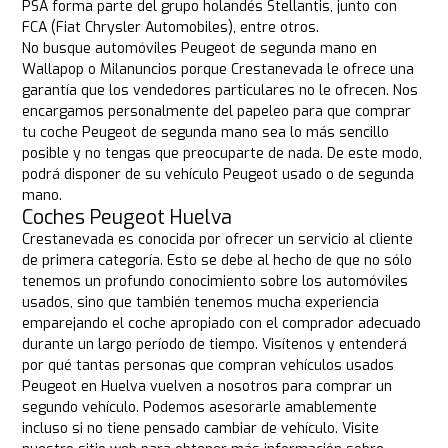
PSA forma parte del grupo holandés Stellantis, junto con
FCA (Fiat Chrysler Automobiles), entre otros.
No busque automóviles Peugeot de segunda mano en
Wallapop o Milanuncios porque Crestanevada le ofrece una
garantía que los vendedores particulares no le ofrecen. Nos
encargamos personalmente del papeleo para que comprar
tu coche Peugeot de segunda mano sea lo más sencillo
posible y no tengas que preocuparte de nada. De este modo,
podrá disponer de su vehículo Peugeot usado o de segunda
mano.
Coches Peugeot Huelva
Crestanevada es conocida por ofrecer un servicio al cliente
de primera categoría. Esto se debe al hecho de que no sólo
tenemos un profundo conocimiento sobre los automóviles
usados, sino que también tenemos mucha experiencia
emparejando el coche apropiado con el comprador adecuado
durante un largo período de tiempo. Visítenos y entenderá
por qué tantas personas que compran vehículos usados
Peugeot en Huelva vuelven a nosotros para comprar un
segundo vehículo. Podemos asesorarle amablemente
incluso si no tiene pensado cambiar de vehículo. Visite