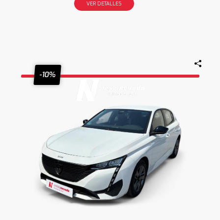
VER DETALLES
-10%