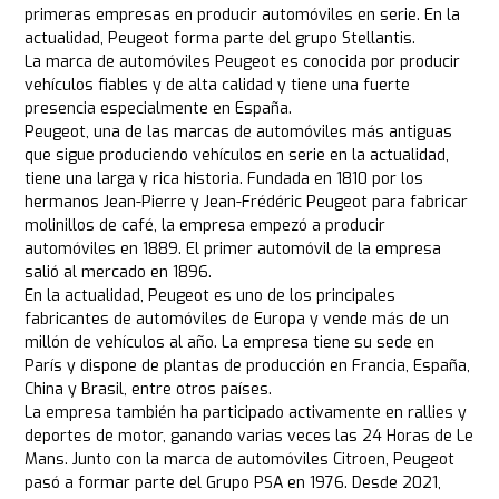
primeras empresas en producir automóviles en serie. En la
actualidad, Peugeot forma parte del grupo Stellantis.
La marca de automóviles Peugeot es conocida por producir
vehículos fiables y de alta calidad y tiene una fuerte
presencia especialmente en España.
Peugeot, una de las marcas de automóviles más antiguas
que sigue produciendo vehículos en serie en la actualidad,
tiene una larga y rica historia. Fundada en 1810 por los
hermanos Jean-Pierre y Jean-Frédéric Peugeot para fabricar
molinillos de café, la empresa empezó a producir
automóviles en 1889. El primer automóvil de la empresa
salió al mercado en 1896.
En la actualidad, Peugeot es uno de los principales
fabricantes de automóviles de Europa y vende más de un
millón de vehículos al año. La empresa tiene su sede en
París y dispone de plantas de producción en Francia, España,
China y Brasil, entre otros países.
La empresa también ha participado activamente en rallies y
deportes de motor, ganando varias veces las 24 Horas de Le
Mans. Junto con la marca de automóviles Citroen, Peugeot
pasó a formar parte del Grupo PSA en 1976. Desde 2021,