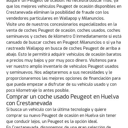
adquirir un Peugeot de ocasión. No necesita buscar más, ya
que los mejores vehículos Peugeot de ocasión disponibles en
Crestanevada eliminan la posibilidad de fraude con los
vendedores particulares en Wallapop y Milanuncios.
Visite uno de nuestros concesionarios especializados en la
venta de coches Peugeot de ocasión, coches usados, coches
seminuevos y coches de kilómetro 0 inmediatamente si está
cansado de buscar coches en Peugeot Milanuncios o si ya ha
rastreado Wallapop en busca de coches Peugeot de arriba a
abajo. Esto le permitirá adquirir vehículos de ocasión baratos
a precios muy bajos y por muy poco dinero. Visítenos para
ver nuestro amplio inventario de vehículos Peugeot usados
y seminuevos. Nos adaptaremos a sus necesidades y le
proporcionaremos las mejores opciones de financiación para
que pueda empezar a disfrutar de su vehículo usado y con
poco kilometraje lo antes posible.
Comprar un coche usado Peugeot en Huelva
con Crestanevada
Si busca un vehículo con la última tecnología y quiere
comprar su nuevo Peugeot de ocasión en Huelva sin tener
que conducir lejos, un Peugeot es la opción ideal.
En Crestanevada, disponemos de una gran selección de