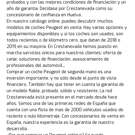
probados y con las mejores condiciones de financiación y un
año de garantía. Decídase por Crestanevada como su
concesionario de confianza en Huelva.
En nuestro catálogo online, puedes descubrir muchos
modelos de coches Peugeot en venta. Hay varias opciones y
equipamientos disponibles y si los coches son usados, son
todos recientes o de kilómetro cero, que datan de 2018 o
2019 en su mayoría. En Crestanevada hemos puesto en
marcha servicios únicos para nuestros clientes: oferta de
canje, soluciones de financiación, asesoramiento de
profesionales del automóvil...
Comprar un coche Peugeot de segunda mano es una
inversión importante, y no sólo desde el punto de vista
financiero. También hay que tener en cuenta la garantía de
un modelo fiable, probado, sólido y resistente. La red
Crestanevada está presente en el mercado desde hace
años. Somos una de las primeras redes de España que
cuenta con una flota de más de 2000 vehículos usados de
reciente o nulo kilometraje. Con concesionarios de venta en
España, nuestra experiencia es la garantía de nuestro
desarrollo.