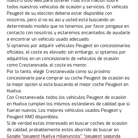
nuestro sitio web para obtener más información sobre
todos nuestros vehículos de ocasión y servicios. El vehículo
Peugeot de su elección debería estar disponible con
nosotros, pero si no es así y usted está buscando un
determinado modelo que no tenemos, por favor póngase en
contacto con nosotros y estaremos encantados de ayudarle
a encontrar un vehículo usado adecuado.
Si optamos por adquirir vehículos Peugeot en concesionarios
oficiales, el coste es elevado; sin embargo, si optamos por
adquirirlos en un concesionario de vehículos de ocasión
como Crestanevada, el coste es menor.
Por lo tanto, elegir Crestanevada como su próximo
concesionario para comprar su coche Peugeot de ocasión es
la mejor opción si está buscando el mejor coche Peugeot en
Huelva.
Con Crestanevada, todos los vehículos Peugeot de ocasión
en Huelva cumplen los mismos estándares de calidad que si
fueran nuevos. Los mejores vehículos usados Peugeot y
Peugeot KM0 disponibles.
Si de verdad estás interesado en buscar coches de ocasión
de calidad, probablemente estés aburrido de buscar en
Google “peugeot Huelva milanuncios”, “peugeot segunda