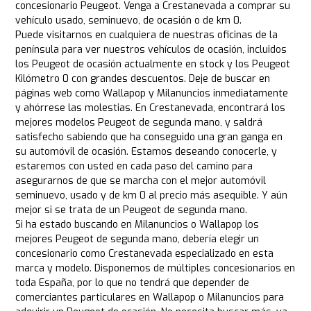
concesionario Peugeot. Venga a Crestanevada a comprar su
vehículo usado, seminuevo, de ocasión o de km 0.
Puede visitarnos en cualquiera de nuestras oficinas de la
península para ver nuestros vehículos de ocasión, incluidos
los Peugeot de ocasión actualmente en stock y los Peugeot
Kilómetro 0 con grandes descuentos. Deje de buscar en
páginas web como Wallapop y Milanuncios inmediatamente
y ahórrese las molestias. En Crestanevada, encontrará los
mejores modelos Peugeot de segunda mano, y saldrá
satisfecho sabiendo que ha conseguido una gran ganga en
su automóvil de ocasión. Estamos deseando conocerle, y
estaremos con usted en cada paso del camino para
asegurarnos de que se marcha con el mejor automóvil
seminuevo, usado y de km 0 al precio más asequible. Y aún
mejor si se trata de un Peugeot de segunda mano.
Si ha estado buscando en Milanuncios o Wallapop los
mejores Peugeot de segunda mano, debería elegir un
concesionario como Crestanevada especializado en esta
marca y modelo. Disponemos de múltiples concesionarios en
toda España, por lo que no tendrá que depender de
comerciantes particulares en Wallapop o Milanuncios para