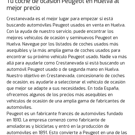
Tu coche de ocasión Peugeot en Huelva al
mejor precio
Crestanevada es el mejor lugar para empezar si está
buscando automóviles Peugeot usados en venta en Huelva.
Con la ayuda de nuestro servicio, puede encontrar los
mejores vehículos de ocasión y seminuevos Peugeot en
Huelva. Navegue por los listados de coches usados más
asequibles y la más amplia gama de coches usados para
encontrar su próximo vehículo Peugeot usado. Nadie va más
allá para ayudarle como Crestanevada si está buscando un
automóvil Peugeot usado o de segunda mano en Huelva.
Nuestro objetivo en Crestanevada, concesionario de coches
de ocasión, es ayudarle a seleccionar el vehículo de ocasión
que mejor se adapte a sus necesidades. En toda España,
ofrecemos algunos de los precios más asequibles en
vehículos de ocasión de una amplia gama de fabricantes de
automóviles.
Peugeot es un fabricante francés de automóviles fundado
en 1810. La empresa comenzó como fabricante de
amoladoras y bicicletas y entró en la producción de
automóviles en 1891. Esto convierte a Peugeot en una de las