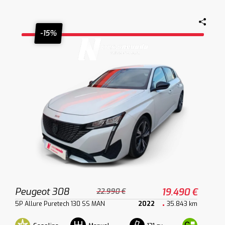
-15%
Peugeot 308
19.490 €
22.990 €
5P Allure Puretech 130 SS MAN
2022
35.843 km