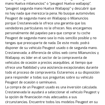
mano Huelva milanuncios” o “peugeot Huelva wallapop”,
“peugeot segunda mano Huelva Wallapop” y descubrir que
no hay nada que merezca la pena. No busque automóviles
Peugeot de segunda mano en Wallapop o Milanuncios
porque Crestanevada le ofrece una garantía que los
vendedores particulares no le ofrecen. Nos encargamos
personalmente del papeleo para que comprar tu coche
Peugeot de segunda mano sea lo más sencillo posible y no
tengas que preocuparte de nada. De este modo, podrá
disponer de su vehículo Peugeot usado o de segunda mano.
Crestanevada, a diferencia de sitios web como Milanuncios y
Wallapop, es líder en el sector de la compraventa de
vehículos de ocasión a precios asequibles, al tiempo que
ofrece una fiabilidad y una asistencia excepcionales durante
todo el proceso de compraventa. Estaremos a su disposición
para responder a todas sus preguntas sobre su vehículo
Peugeot de ocasión o seminuevo.
La compra de un Peugeot usado es una inversión calculada.
Crestanevada le ayudará a seleccionar el vehículo Peugeot y
la opción de financiación más adecuados a sus
circunstancias. Encuentre todos los modelos Peugeot en su