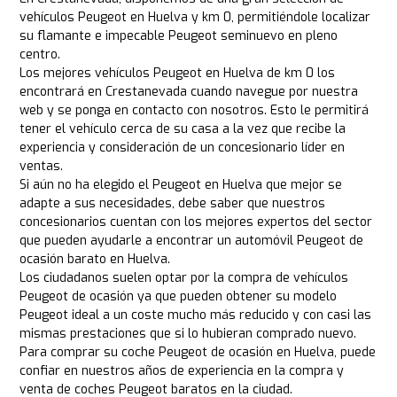
vehículos Peugeot en Huelva y km 0, permitiéndole localizar
su flamante e impecable Peugeot seminuevo en pleno
centro.
Los mejores vehículos Peugeot en Huelva de km 0 los
encontrará en Crestanevada cuando navegue por nuestra
web y se ponga en contacto con nosotros. Esto le permitirá
tener el vehículo cerca de su casa a la vez que recibe la
experiencia y consideración de un concesionario líder en
ventas.
Si aún no ha elegido el Peugeot en Huelva que mejor se
adapte a sus necesidades, debe saber que nuestros
concesionarios cuentan con los mejores expertos del sector
que pueden ayudarle a encontrar un automóvil Peugeot de
ocasión barato en Huelva.
Los ciudadanos suelen optar por la compra de vehículos
Peugeot de ocasión ya que pueden obtener su modelo
Peugeot ideal a un coste mucho más reducido y con casi las
mismas prestaciones que si lo hubieran comprado nuevo.
Para comprar su coche Peugeot de ocasión en Huelva, puede
confiar en nuestros años de experiencia en la compra y
venta de coches Peugeot baratos en la ciudad.