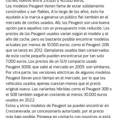
coches nuevos entre 25.000 y 40.000 euros.
Los modelos Peugeot tienen fama de estar sólidamente
construidos y ser fiables. A lo largo de los años, esto ha
ayudado a la marca a ganarse un público fiel también en el
mercado de coches usados. Allí, los Peugeot son una buena
opción para aquellos con un presupuesto más reducido. Los
precios de los Peugeot usados varían según el modelo y el
año del coche, pero es bastante posible encontrar modelos
actuales por menos de 10.000 euros, como el Peugeot 208,
que se lanzó en 2012. Ejemplares usados bien conservados
de este coche pequeño pueden encontrarse por tan solo
7.000 euros. Los precios de un SUV compacto usado
Peugeot 3008, que salió al mercado en 2009, son similares.
Por otra parte, las versiones eléctricas de algunos modelos
Peugeot llevan poco tiempo en el mercado, por lo que los
vehículos usados apenas cuestan menos que el precio
original nuevo. Las variantes híbridas como el Peugeot 308 o
el 508 también seguirán costando al menos 30.000 euros
usados en 2022.
Estos y otros modelos de Peugeot se pueden encontrar en
Crestanevada, un concesionario autorizado, por el precio
más bajo posible. Póngase en contacto con nosotros si está