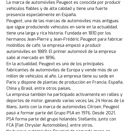
La marca de automóviles Peugeot es conocida por producir
vehículos fiables y de alta calidad y tiene una fuerte
presencia especialmente en España.
Peugeot, una de las marcas de automóviles más antiguas
que sigue produciendo vehículos en serie en la actualidad,
tiene una larga y rica historia. Fundada en 1810 por los
hermanos Jean-Pierre y Jean-Frédéric Peugeot para fabricar
molinillos de café, la empresa empezó a producir
automóviles en 1889. El primer automóvil de la empresa
salió al mercado en 1896.
En la actualidad, Peugeot es uno de los principales
fabricantes de automóviles de Europa y vende más de un
millón de vehículos al año. La empresa tiene su sede en
París y dispone de plantas de producción en Francia, España,
China y Brasil, entre otros países.
La empresa también ha participado activamente en rallies y
deportes de motor, ganando varias veces las 24 Horas de Le
Mans. Junto con la marca de automóviles Citroen, Peugeot
pasó a formar parte del Grupo PSA en 1976. Desde 2021,
PSA forma parte del grupo holandés Stellantis, junto con
FCA (Fiat Chrysler Automobiles), entre otros.