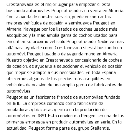
Crestanevada es el mejor lugar para empezar si está
buscando automóviles Peugeot usados en venta en Almería.
Con la ayuda de nuestro servicio, puede encontrar los
mejores vehículos de ocasión y seminuevos Peugeot en
Almería. Navegue por los listados de coches usados más
asequibles y la más amplia gama de coches usados para
encontrar su próximo vehículo Peugeot usado. Nadie va más
allá para ayudarle como Crestanevada si está buscando un
automóvil Peugeot usado o de segunda mano en Almería.
Nuestro objetivo en Crestanevada, concesionario de coches
de ocasión, es ayudarle a seleccionar el vehículo de ocasión
que mejor se adapte a sus necesidades. En toda España,
ofrecemos algunos de los precios más asequibles en
vehículos de ocasión de una amplia gama de fabricantes de
automóviles.
Peugeot es un fabricante francés de automóviles fundado
en 1810. La empresa comenzó como fabricante de
amoladoras y bicicletas y entró en la producción de
automóviles en 1891. Esto convierte a Peugeot en una de las
primeras empresas en producir automóviles en serie. En la
actualidad, Peugeot forma parte del grupo Stellantis.