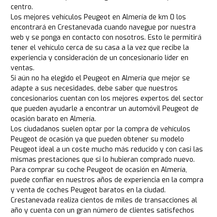
centro.
Los mejores vehículos Peugeot en Almería de km 0 los
encontrará en Crestanevada cuando navegue por nuestra
web y se ponga en contacto con nosotros. Esto le permitirá
tener el vehículo cerca de su casa a la vez que recibe la
experiencia y consideración de un concesionario líder en
ventas.
Si aún no ha elegido el Peugeot en Almería que mejor se
adapte a sus necesidades, debe saber que nuestros
concesionarios cuentan con los mejores expertos del sector
que pueden ayudarle a encontrar un automóvil Peugeot de
ocasión barato en Almería.
Los ciudadanos suelen optar por la compra de vehículos
Peugeot de ocasión ya que pueden obtener su modelo
Peugeot ideal a un coste mucho más reducido y con casi las
mismas prestaciones que si lo hubieran comprado nuevo.
Para comprar su coche Peugeot de ocasión en Almería,
puede confiar en nuestros años de experiencia en la compra
y venta de coches Peugeot baratos en la ciudad.
Crestanevada realiza cientos de miles de transacciones al
año y cuenta con un gran número de clientes satisfechos