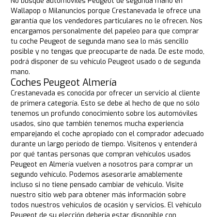
No busque automóviles Peugeot de segunda mano en
Wallapop o Milanuncios porque Crestanevada le ofrece una
garantía que los vendedores particulares no le ofrecen. Nos
encargamos personalmente del papeleo para que comprar
tu coche Peugeot de segunda mano sea lo más sencillo
posible y no tengas que preocuparte de nada. De este modo,
podrá disponer de su vehículo Peugeot usado o de segunda
mano.
Coches Peugeot Almería
Crestanevada es conocida por ofrecer un servicio al cliente
de primera categoría. Esto se debe al hecho de que no sólo
tenemos un profundo conocimiento sobre los automóviles
usados, sino que también tenemos mucha experiencia
emparejando el coche apropiado con el comprador adecuado
durante un largo período de tiempo. Visítenos y entenderá
por qué tantas personas que compran vehículos usados
Peugeot en Almería vuelven a nosotros para comprar un
segundo vehículo. Podemos asesorarle amablemente
incluso si no tiene pensado cambiar de vehículo. Visite
nuestro sitio web para obtener más información sobre
todos nuestros vehículos de ocasión y servicios. El vehículo
Peugeot de su elección debería estar disponible con