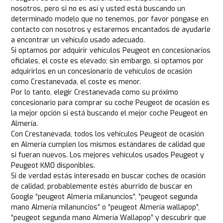
nosotros, pero si no es así y usted está buscando un
determinado modelo que no tenemos, por favor póngase en
contacto con nosotros y estaremos encantados de ayudarle
a encontrar un vehículo usado adecuado.
Si optamos por adquirir vehículos Peugeot en concesionarios
oficiales, el coste es elevado; sin embargo, si optamos por
adquirirlos en un concesionario de vehículos de ocasión
como Crestanevada, el coste es menor.
Por lo tanto, elegir Crestanevada como su próximo
concesionario para comprar su coche Peugeot de ocasión es
la mejor opción si está buscando el mejor coche Peugeot en
Almería.
Con Crestanevada, todos los vehículos Peugeot de ocasión
en Almería cumplen los mismos estándares de calidad que
si fueran nuevos. Los mejores vehículos usados Peugeot y
Peugeot KM0 disponibles.
Si de verdad estás interesado en buscar coches de ocasión
de calidad, probablemente estés aburrido de buscar en
Google “peugeot Almería milanuncios”, “peugeot segunda
mano Almería milanuncios” o “peugeot Almería wallapop”,
“peugeot segunda mano Almería Wallapop” y descubrir que