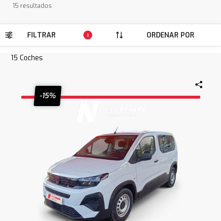
15 resultados
FILTRAR
ORDENAR POR
1
15
Coches
-15%