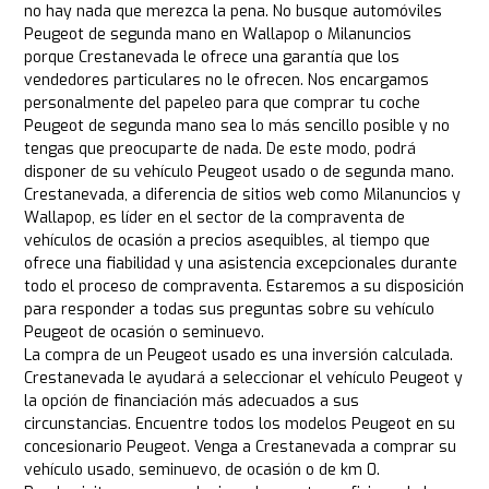
no hay nada que merezca la pena. No busque automóviles
Peugeot de segunda mano en Wallapop o Milanuncios
porque Crestanevada le ofrece una garantía que los
vendedores particulares no le ofrecen. Nos encargamos
personalmente del papeleo para que comprar tu coche
Peugeot de segunda mano sea lo más sencillo posible y no
tengas que preocuparte de nada. De este modo, podrá
disponer de su vehículo Peugeot usado o de segunda mano.
Crestanevada, a diferencia de sitios web como Milanuncios y
Wallapop, es líder en el sector de la compraventa de
vehículos de ocasión a precios asequibles, al tiempo que
ofrece una fiabilidad y una asistencia excepcionales durante
todo el proceso de compraventa. Estaremos a su disposición
para responder a todas sus preguntas sobre su vehículo
Peugeot de ocasión o seminuevo.
La compra de un Peugeot usado es una inversión calculada.
Crestanevada le ayudará a seleccionar el vehículo Peugeot y
la opción de financiación más adecuados a sus
circunstancias. Encuentre todos los modelos Peugeot en su
concesionario Peugeot. Venga a Crestanevada a comprar su
vehículo usado, seminuevo, de ocasión o de km 0.