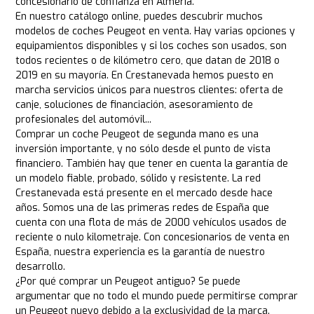
concesionario de confianza en Almería.
En nuestro catálogo online, puedes descubrir muchos
modelos de coches Peugeot en venta. Hay varias opciones y
equipamientos disponibles y si los coches son usados, son
todos recientes o de kilómetro cero, que datan de 2018 o
2019 en su mayoría. En Crestanevada hemos puesto en
marcha servicios únicos para nuestros clientes: oferta de
canje, soluciones de financiación, asesoramiento de
profesionales del automóvil...
Comprar un coche Peugeot de segunda mano es una
inversión importante, y no sólo desde el punto de vista
financiero. También hay que tener en cuenta la garantía de
un modelo fiable, probado, sólido y resistente. La red
Crestanevada está presente en el mercado desde hace
años. Somos una de las primeras redes de España que
cuenta con una flota de más de 2000 vehículos usados de
reciente o nulo kilometraje. Con concesionarios de venta en
España, nuestra experiencia es la garantía de nuestro
desarrollo.
¿Por qué comprar un Peugeot antiguo? Se puede
argumentar que no todo el mundo puede permitirse comprar
un Peugeot nuevo debido a la exclusividad de la marca.