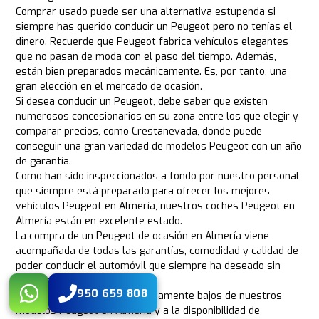
Comprar usado puede ser una alternativa estupenda si
siempre has querido conducir un Peugeot pero no tenías el
dinero. Recuerde que Peugeot fabrica vehículos elegantes
que no pasan de moda con el paso del tiempo. Además,
están bien preparados mecánicamente. Es, por tanto, una
gran elección en el mercado de ocasión.
Si desea conducir un Peugeot, debe saber que existen
numerosos concesionarios en su zona entre los que elegir y
comparar precios, como Crestanevada, donde puede
conseguir una gran variedad de modelos Peugeot con un año
de garantía.
Como han sido inspeccionados a fondo por nuestro personal,
que siempre está preparado para ofrecer los mejores
vehículos Peugeot en Almería, nuestros coches Peugeot en
Almería están en excelente estado.
La compra de un Peugeot de ocasión en Almería viene
acompañada de todas las garantías, comodidad y calidad de
poder conducir el automóvil que siempre ha deseado sin
ninguna preocupación.
950 659 808
Debido a los precios extremadamente bajos de nuestros
modelos Peugeot en Almería y a la disponibilidad de