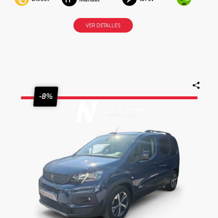
VER DETALLES
-8%