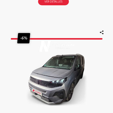
VER DETALLES
-6%