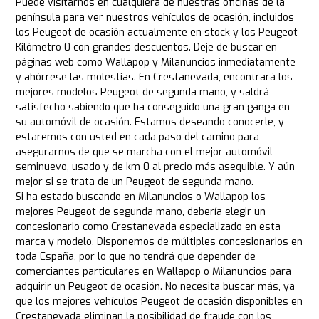
Puede visitarnos en cualquiera de nuestras oficinas de la
península para ver nuestros vehículos de ocasión, incluidos
los Peugeot de ocasión actualmente en stock y los Peugeot
Kilómetro 0 con grandes descuentos. Deje de buscar en
páginas web como Wallapop y Milanuncios inmediatamente
y ahórrese las molestias. En Crestanevada, encontrará los
mejores modelos Peugeot de segunda mano, y saldrá
satisfecho sabiendo que ha conseguido una gran ganga en
su automóvil de ocasión. Estamos deseando conocerle, y
estaremos con usted en cada paso del camino para
asegurarnos de que se marcha con el mejor automóvil
seminuevo, usado y de km 0 al precio más asequible. Y aún
mejor si se trata de un Peugeot de segunda mano.
Si ha estado buscando en Milanuncios o Wallapop los
mejores Peugeot de segunda mano, debería elegir un
concesionario como Crestanevada especializado en esta
marca y modelo. Disponemos de múltiples concesionarios en
toda España, por lo que no tendrá que depender de
comerciantes particulares en Wallapop o Milanuncios para
adquirir un Peugeot de ocasión. No necesita buscar más, ya
que los mejores vehículos Peugeot de ocasión disponibles en
Crestanevada eliminan la posibilidad de fraude con los