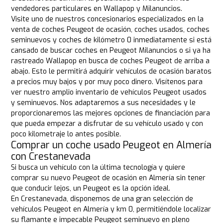
vendedores particulares en Wallapop y Milanuncios.
Visite uno de nuestros concesionarios especializados en la
venta de coches Peugeot de ocasión, coches usados, coches
seminuevos y coches de kilómetro 0 inmediatamente si está
cansado de buscar coches en Peugeot Milanuncios o si ya ha
rastreado Wallapop en busca de coches Peugeot de arriba a
abajo. Esto le permitirá adquirir vehículos de ocasión baratos
a precios muy bajos y por muy poco dinero. Visítenos para
ver nuestro amplio inventario de vehículos Peugeot usados
y seminuevos. Nos adaptaremos a sus necesidades y le
proporcionaremos las mejores opciones de financiación para
que pueda empezar a disfrutar de su vehículo usado y con
poco kilometraje lo antes posible.
Comprar un coche usado Peugeot en Almería
con Crestanevada
Si busca un vehículo con la última tecnología y quiere
comprar su nuevo Peugeot de ocasión en Almería sin tener
que conducir lejos, un Peugeot es la opción ideal.
En Crestanevada, disponemos de una gran selección de
vehículos Peugeot en Almería y km 0, permitiéndole localizar
su flamante e impecable Peugeot seminuevo en pleno