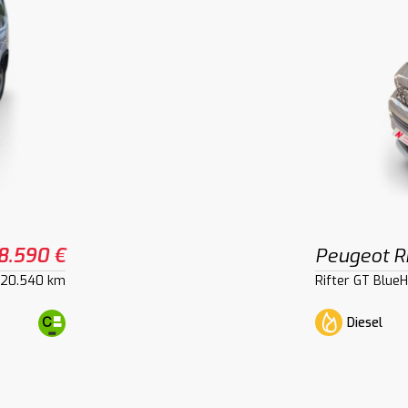
8.590 €
Peugeot Ri
20.540 km
Rifter GT Blue
Diesel