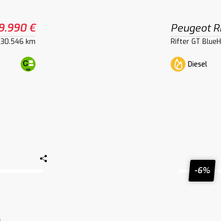
9.990 €
Peugeot Ri
30.546 km
Rifter GT Blue
Diesel
-6%