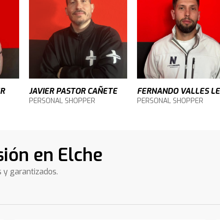
ER
JAVIER PASTOR CAÑETE
FERNANDO VALLES L
PERSONAL SHOPPER
PERSONAL SHOPPER
sión en Elche
s y garantizados.