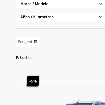
Marca / Modelo
Años / Kilometros
Peugeot
15
Coches
-5%