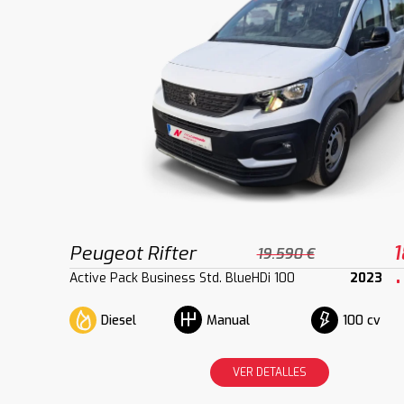
Peugeot Rifter
1
19.590 €
Active Pack Business Std. BlueHDi 100
2023
Diesel
100 cv
Manual
VER DETALLES