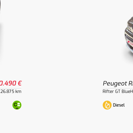
0.490 €
Peugeot Ri
26.875 km
Rifter GT Blue
Diesel