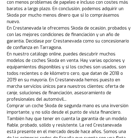
con menos problemas de papeleo e incluso con costes más
baratos a largo plazo. En conclusión, podemos adquirir un
Skoda por mucho menos dinero que si lo comprásemos
nuevo.
En Crestanevada le ofrecemos Skoda de ocasión, probados y
con las mejores condiciones de financiación y un año de
garantía. Decídase por Crestanevada como su concesionario
de confianza en Tarragona.
En nuestro catálogo online, puedes descubrir muchos
modelos de coches Skoda en venta. Hay varias opciones y
equipamientos disponibles y si los coches son usados, son
todos recientes o de kilómetro cero, que datan de 2018 o
2019 en su mayoría. En Crestanevada hemos puesto en
marcha servicios únicos para nuestros clientes: oferta de
canje, soluciones de financiación, asesoramiento de
profesionales del automóvil...
Comprar un coche Skoda de segunda mano es una inversión
importante, y no sólo desde el punto de vista financiero.
También hay que tener en cuenta la garantía de un modelo
fiable, probado, sólido y resistente. La red Crestanevada
está presente en el mercado desde hace años. Somos una