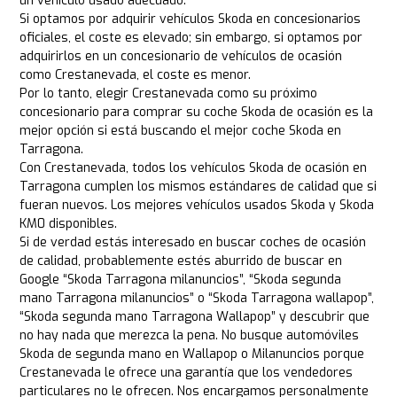
un vehículo usado adecuado.
Si optamos por adquirir vehículos Skoda en concesionarios
oficiales, el coste es elevado; sin embargo, si optamos por
adquirirlos en un concesionario de vehículos de ocasión
como Crestanevada, el coste es menor.
Por lo tanto, elegir Crestanevada como su próximo
concesionario para comprar su coche Skoda de ocasión es la
mejor opción si está buscando el mejor coche Skoda en
Tarragona.
Con Crestanevada, todos los vehículos Skoda de ocasión en
Tarragona cumplen los mismos estándares de calidad que si
fueran nuevos. Los mejores vehículos usados Skoda y Skoda
KM0 disponibles.
Si de verdad estás interesado en buscar coches de ocasión
de calidad, probablemente estés aburrido de buscar en
Google “Skoda Tarragona milanuncios”, “Skoda segunda
mano Tarragona milanuncios” o “Skoda Tarragona wallapop”,
“Skoda segunda mano Tarragona Wallapop” y descubrir que
no hay nada que merezca la pena. No busque automóviles
Skoda de segunda mano en Wallapop o Milanuncios porque
Crestanevada le ofrece una garantía que los vendedores
particulares no le ofrecen. Nos encargamos personalmente