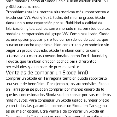
para modelos como el Skoda Fabia suelen oscilar entre 150
y 300 euros al mes.
Probablemente las marcas alternativas más importantes a
Skoda son VW, Audi y Seat, todas del mismo grupo. Skoda
tiene una buena reputación por su fiabilidad y calidad de
fabricación, y los coches son a menudo más baratos que los
modelos comparables del grupo VW. Como resultado, Skoda
es una opción popular para los compradores de coches que
buscan un coche espacioso, bien construido y económico sin
pagar un precio elevado. Skoda también compite como
alternativa a marcas convencionales como Ford, Hyundai y
Toyota, que también ofrecen coches para diferentes
necesidades y a un nivel de precios similar.
Ventajas de comprar un Skoda km0
Comprar un Skoda en Tarragona también puede reportarle
una serie de beneficios. Por ejemplo, los automóviles Skoda
en Tarragona se pueden comprar por menos dinero de lo
que los concesionarios Skoda suelen cobrar por sus modelos
más nuevos. Para conseguir un Skoda usado al mejor precio
y con todas las garantías, comprar un Skoda en Tarragona
es su mejor opción. Otra ventaja de comprar un Skoda en
Crestanevada Tarragona es que ofrecemos alternativas de