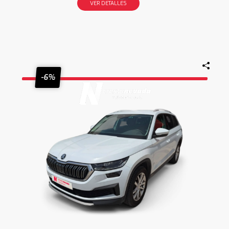
VER DETALLES
-6%