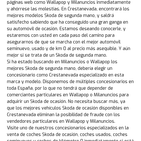
páginas web como Wallapop y Milanuncios inmediatamente
y ahórrese las molestias. En Crestanevada, encontrará los
mejores modelos Skoda de segunda mano, y saldrá
satisfecho sabiendo que ha conseguido una gran ganga en
su automóvil de ocasión. Estamos deseando conocerle, y
estaremos con usted en cada paso del camino para
asegurarnos de que se marcha con el mejor automóvil
seminuevo, usado y de km 0 al precio más asequible. Y aún
mejor si se trata de un Skoda de segunda mano.
Si ha estado buscando en Milanuncios o Wallapop los
mejores Skoda de segunda mano, debería elegir un
concesionario como Crestanevada especializado en esta
marca y modelo. Disponemos de múltiples concesionarios en
toda España, por lo que no tendrá que depender de
comerciantes particulares en Wallapop o Milanuncios para
adquirir un Skoda de ocasión. No necesita buscar más, ya
que los mejores vehículos Skoda de ocasión disponibles en
Crestanevada eliminan la posibilidad de fraude con los
vendedores particulares en Wallapop y Milanuncios.
Visite uno de nuestros concesionarios especializados en la
venta de coches Skoda de ocasión, coches usados, coches