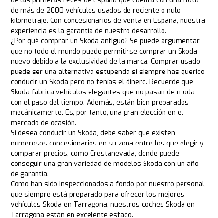
de las primeras redes de España que cuenta con una flota
de más de 2000 vehículos usados de reciente o nulo
kilometraje. Con concesionarios de venta en España, nuestra
experiencia es la garantía de nuestro desarrollo.
¿Por qué comprar un Skoda antiguo? Se puede argumentar
que no todo el mundo puede permitirse comprar un Skoda
nuevo debido a la exclusividad de la marca. Comprar usado
puede ser una alternativa estupenda si siempre has querido
conducir un Skoda pero no tenías el dinero. Recuerde que
Skoda fabrica vehículos elegantes que no pasan de moda
con el paso del tiempo. Además, están bien preparados
mecánicamente. Es, por tanto, una gran elección en el
mercado de ocasión.
Si desea conducir un Skoda, debe saber que existen
numerosos concesionarios en su zona entre los que elegir y
comparar precios, como Crestanevada, donde puede
conseguir una gran variedad de modelos Skoda con un año
de garantía.
Como han sido inspeccionados a fondo por nuestro personal,
que siempre está preparado para ofrecer los mejores
vehículos Skoda en Tarragona, nuestros coches Skoda en
Tarragona están en excelente estado.