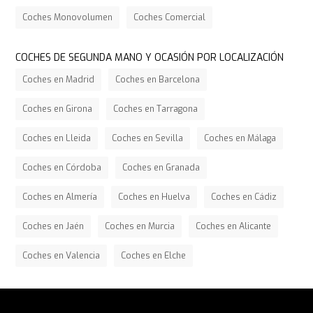
Coches Monovolumen
Coches Comercial
COCHES DE SEGUNDA MANO Y OCASIÓN POR LOCALIZACIÓN
Coches en Madrid
Coches en Barcelona
Coches en Girona
Coches en Tarragona
Coches en Lleida
Coches en Sevilla
Coches en Málaga
Coches en Córdoba
Coches en Granada
Coches en Almería
Coches en Huelva
Coches en Cádiz
Coches en Jaén
Coches en Murcia
Coches en Alicante
Coches en Valencia
Coches en Elche