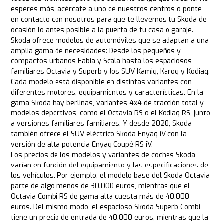
esperes más, acércate a uno de nuestros centros o ponte
en contacto con nosotros para que te llevemos tu Skoda de
ocasión lo antes posible a la puerta de tu casa o garaje.
Skoda ofrece modelos de automóviles que se adaptan a una
amplia gama de necesidades: Desde los pequeños y
compactos urbanos Fabia y Scala hasta los espaciosos
familiares Octavia y Superb y los SUV Kamiq, Karoq y Kodiaq.
Cada modelo está disponible en distintas variantes con
diferentes motores, equipamientos y características. En la
gama Skoda hay berlinas, variantes 4x4 de tracción total y
modelos deportivos, como el Octavia RS o el Kodiaq RS, junto
a versiones familiares familiares. Y desde 2020, Skoda
también ofrece el SUV eléctrico Skoda Enyaq iV con la
versión de alta potencia Enyaq Coupé RS iV.
Los precios de los modelos y variantes de coches Skoda
varían en función del equipamiento y las especificaciones de
los vehículos. Por ejemplo, el modelo base del Skoda Octavia
parte de algo menos de 30.000 euros, mientras que el
Octavia Combi RS de gama alta cuesta más de 40.000
euros. Del mismo modo, el espacioso Skoda Superb Combi
tiene un precio de entrada de 40.000 euros, mientras que la