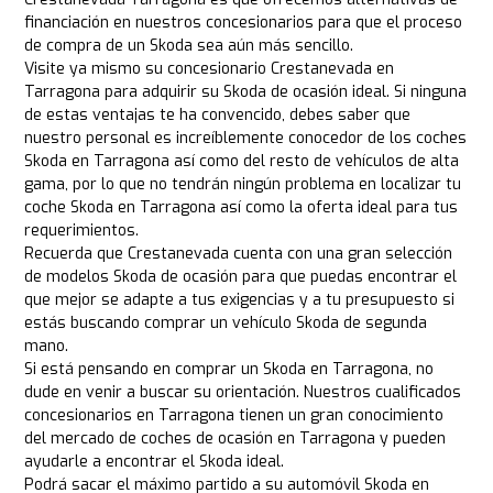
financiación en nuestros concesionarios para que el proceso
de compra de un Skoda sea aún más sencillo.
Visite ya mismo su concesionario Crestanevada en
Tarragona para adquirir su Skoda de ocasión ideal. Si ninguna
de estas ventajas te ha convencido, debes saber que
nuestro personal es increíblemente conocedor de los coches
Skoda en Tarragona así como del resto de vehículos de alta
gama, por lo que no tendrán ningún problema en localizar tu
coche Skoda en Tarragona así como la oferta ideal para tus
requerimientos.
Recuerda que Crestanevada cuenta con una gran selección
de modelos Skoda de ocasión para que puedas encontrar el
que mejor se adapte a tus exigencias y a tu presupuesto si
estás buscando comprar un vehículo Skoda de segunda
mano.
Si está pensando en comprar un Skoda en Tarragona, no
dude en venir a buscar su orientación. Nuestros cualificados
concesionarios en Tarragona tienen un gran conocimiento
del mercado de coches de ocasión en Tarragona y pueden
ayudarle a encontrar el Skoda ideal.
Podrá sacar el máximo partido a su automóvil Skoda en