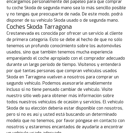
encargamos personalmente del papeleo para que comprar
tu coche Skoda de segunda mano sea lo más sencillo posible
y no tengas que preocuparte de nada. De este modo, podrá
disponer de su vehículo Skoda usado o de segunda mano.
Coches Skoda Tarragona
Crestanevada es conocida por ofrecer un servicio al cliente
de primera categoría. Esto se debe al hecho de que no sólo
tenemos un profundo conocimiento sobre los automóviles
usados, sino que también tenemos mucha experiencia
emparejando el coche apropiado con el comprador adecuado
durante un largo período de tiempo. Visítenos y entenderá
por qué tantas personas que compran vehículos usados
Skoda en Tarragona vuelven a nosotros para comprar un
segundo vehículo. Podemos asesorarle amablemente
incluso si no tiene pensado cambiar de vehículo. Visite
nuestro sitio web para obtener más información sobre
todos nuestros vehículos de ocasión y servicios. El vehículo
Skoda de su elección debería estar disponible con nosotros,
pero si no es así y usted está buscando un determinado
modelo que no tenemos, por favor póngase en contacto con
nosotros y estaremos encantados de ayudarle a encontrar