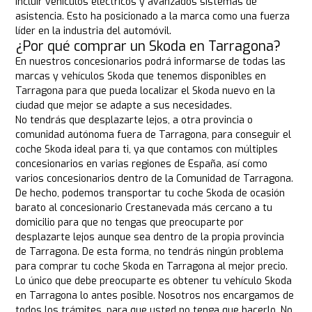
incluir vehículos eléctricos y avanzados sistemas de
asistencia. Esto ha posicionado a la marca como una fuerza
líder en la industria del automóvil.
¿Por qué comprar un Skoda en Tarragona?
En nuestros concesionarios podrá informarse de todas las
marcas y vehículos Skoda que tenemos disponibles en
Tarragona para que pueda localizar el Skoda nuevo en la
ciudad que mejor se adapte a sus necesidades.
No tendrás que desplazarte lejos, a otra provincia o
comunidad autónoma fuera de Tarragona, para conseguir el
coche Skoda ideal para ti, ya que contamos con múltiples
concesionarios en varias regiones de España, así como
varios concesionarios dentro de la Comunidad de Tarragona.
De hecho, podemos transportar tu coche Skoda de ocasión
barato al concesionario Crestanevada más cercano a tu
domicilio para que no tengas que preocuparte por
desplazarte lejos aunque sea dentro de la propia provincia
de Tarragona. De esta forma, no tendrás ningún problema
para comprar tu coche Skoda en Tarragona al mejor precio.
Lo único que debe preocuparte es obtener tu vehículo Skoda
en Tarragona lo antes posible. Nosotros nos encargamos de
todos los trámites, para que usted no tenga que hacerlo. No