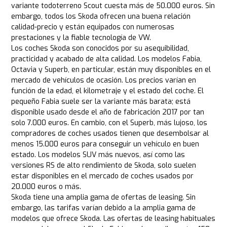
variante todoterreno Scout cuesta más de 50.000 euros. Sin
embargo, todos los Skoda ofrecen una buena relación
calidad-precio y están equipados con numerosas
prestaciones y la fiable tecnología de VW.
Los coches Skoda son conocidos por su asequibilidad,
practicidad y acabado de alta calidad. Los modelos Fabia,
Octavia y Superb, en particular, están muy disponibles en el
mercado de vehículos de ocasión. Los precios varían en
función de la edad, el kilometraje y el estado del coche. El
pequeño Fabia suele ser la variante más barata; está
disponible usado desde el año de fabricación 2017 por tan
solo 7.000 euros. En cambio, con el Superb, más lujoso, los
compradores de coches usados tienen que desembolsar al
menos 15.000 euros para conseguir un vehículo en buen
estado. Los modelos SUV más nuevos, así como las
versiones RS de alto rendimiento de Skoda, solo suelen
estar disponibles en el mercado de coches usados por
20.000 euros o más.
Skoda tiene una amplia gama de ofertas de leasing. Sin
embargo, las tarifas varían debido a la amplia gama de
modelos que ofrece Skoda. Las ofertas de leasing habituales