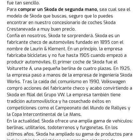
fue tan sencillo.
Para
comprar un Skoda de segunda mano,
sea cual sea el
modelo de Skoda que buscas, seguro que lo puedes
encontrar en nuestro concesionario de coches Skoda
Crestanevada a muy buen precio.
Confía en nosotros, Skoda te sorprenderá. Skoda es un
fabricante checo de automóviles fundado en 1895 con el
nombre de Laurin & Klement. En un principio, la empresa
fabricaba bicicletas y no fue hasta 1905 cuando empezó a
producir automóviles. El primer coche de Skoda fue el
Voiturette A, una pequeña berlina de cuatro plazas. En 1925,
la empresa pasó a manos de la empresa de ingeniería Skoda
Works. Tras la caída del comunismo en 1990, Volkswagen
compró acciones del fabricante checo y acabó convirtiendo a
Skoda en filial del Grupo VW. La empresa también tiene
tradición automovilística y ha cosechado éxitos en
competiciones como el Campeonato del Mundo de Rallyes y
la Copa Intercontinental de Le Mans.
En la actualidad, Skoda ofrece una amplia gama de vehículos:
berlinas, utilitarios, todoterrenos y furgonetas. En los
últimos años, Skoda ha ampliado su gama de productos para