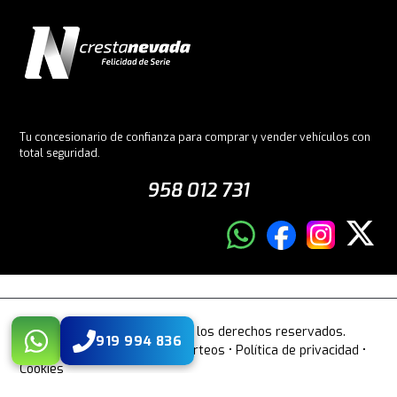
Tu concesionario de confianza para comprar y vender vehículos con
total seguridad.
958 012 731
© 2026 Crestanevada. Todos los derechos reservados.
919 994 836
Aviso legal
•
Bases legales sorteos
•
Política de privacidad
•
Cookies