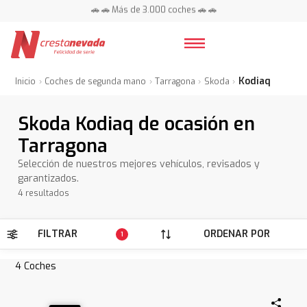
🚗 🚗 Más de 3.000 coches 🚗 🚗
📍 Centros en toda España ⭐
Kodiaq
Inicio
Coches de segunda mano
Tarragona
Skoda
Skoda Kodiaq de ocasión en
Tarragona
Selección de nuestros mejores vehículos, revisados y
garantizados.
4 resultados
FILTRAR
ORDENAR POR
1
4
Coches