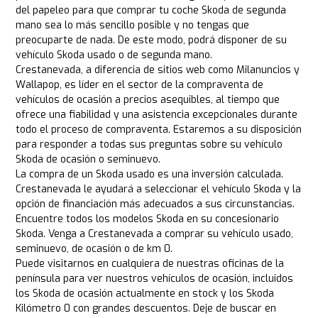
del papeleo para que comprar tu coche Skoda de segunda
mano sea lo más sencillo posible y no tengas que
preocuparte de nada. De este modo, podrá disponer de su
vehículo Skoda usado o de segunda mano.
Crestanevada, a diferencia de sitios web como Milanuncios y
Wallapop, es líder en el sector de la compraventa de
vehículos de ocasión a precios asequibles, al tiempo que
ofrece una fiabilidad y una asistencia excepcionales durante
todo el proceso de compraventa. Estaremos a su disposición
para responder a todas sus preguntas sobre su vehículo
Skoda de ocasión o seminuevo.
La compra de un Skoda usado es una inversión calculada.
Crestanevada le ayudará a seleccionar el vehículo Skoda y la
opción de financiación más adecuados a sus circunstancias.
Encuentre todos los modelos Skoda en su concesionario
Skoda. Venga a Crestanevada a comprar su vehículo usado,
seminuevo, de ocasión o de km 0.
Puede visitarnos en cualquiera de nuestras oficinas de la
península para ver nuestros vehículos de ocasión, incluidos
los Skoda de ocasión actualmente en stock y los Skoda
Kilómetro 0 con grandes descuentos. Deje de buscar en