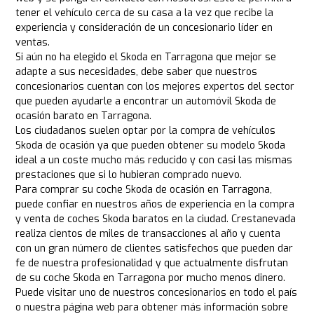
tener el vehículo cerca de su casa a la vez que recibe la
experiencia y consideración de un concesionario líder en
ventas.
Si aún no ha elegido el Skoda en Tarragona que mejor se
adapte a sus necesidades, debe saber que nuestros
concesionarios cuentan con los mejores expertos del sector
que pueden ayudarle a encontrar un automóvil Skoda de
ocasión barato en Tarragona.
Los ciudadanos suelen optar por la compra de vehículos
Skoda de ocasión ya que pueden obtener su modelo Skoda
ideal a un coste mucho más reducido y con casi las mismas
prestaciones que si lo hubieran comprado nuevo.
Para comprar su coche Skoda de ocasión en Tarragona,
puede confiar en nuestros años de experiencia en la compra
y venta de coches Skoda baratos en la ciudad. Crestanevada
realiza cientos de miles de transacciones al año y cuenta
con un gran número de clientes satisfechos que pueden dar
fe de nuestra profesionalidad y que actualmente disfrutan
de su coche Skoda en Tarragona por mucho menos dinero.
Puede visitar uno de nuestros concesionarios en todo el país
o nuestra página web para obtener más información sobre