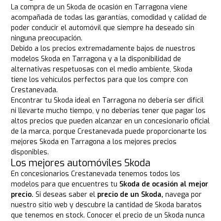
La compra de un Skoda de ocasión en Tarragona viene
acompañada de todas las garantías, comodidad y calidad de
poder conducir el automóvil que siempre ha deseado sin
ninguna preocupación.
Debido a los precios extremadamente bajos de nuestros
modelos Skoda en Tarragona y a la disponibilidad de
alternativas respetuosas con el medio ambiente, Skoda
tiene los vehículos perfectos para que los compre con
Crestanevada.
Encontrar tu Skoda ideal en Tarragona no debería ser difícil
ni llevarte mucho tiempo, y no deberías tener que pagar los
altos precios que pueden alcanzar en un concesionario oficial
de la marca, porque Crestanevada puede proporcionarte los
mejores Skoda en Tarragona a los mejores precios
disponibles.
Los mejores automóviles Skoda
En concesionarios Crestanevada tenemos todos los
modelos para que encuentres tu
Skoda de ocasión al mejor
precio.
Si deseas saber el
precio de un Skoda,
navega por
nuestro sitio web y descubre la cantidad de Skoda baratos
que tenemos en stock. Conocer el precio de un Skoda nunca