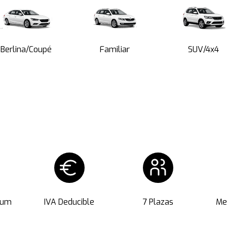
Berlina/Coupé
Familiar
SUV/4x4
ium
IVA Deducible
7 Plazas
Me