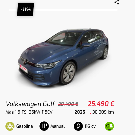
-11%
Volkswagen Golf
25.490 €
28.490 €
Mas 1.5 TSI 85kW 115CV
2025
30.809 km
Gasolina
116 cv
Manual