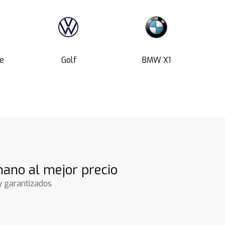
e
Golf
BMW X1
ano al mejor precio
y garantizados