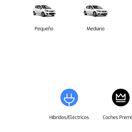
Pequeño
Mediano
Híbridos/Eléctricos
Coches Prem