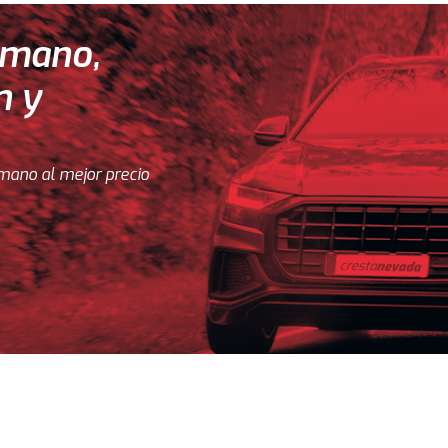
 mano,
n y
mano al mejor precio