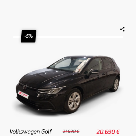
-5%
Volkswagen Golf
20.690 €
21.690 €