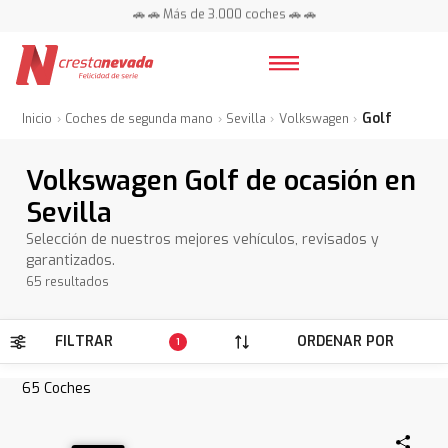
📍 Centros en toda España ⭐
🚗 🚗 Más de 3.000 coches 🚗 🚗
📍 Centros en toda España ⭐
Golf
Inicio
Coches de segunda mano
Sevilla
Volkswagen
Volkswagen Golf de ocasión en
Sevilla
Selección de nuestros mejores vehículos, revisados y
garantizados.
65 resultados
FILTRAR
ORDENAR POR
1
65
Coches