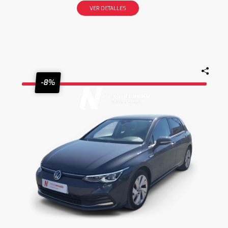
VER DETALLES
-8%