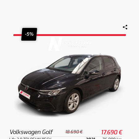
-5%
Volkswagen Golf
17.690 €
18.690 €