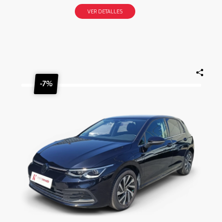
VER DETALLES
-7%