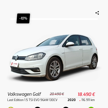
-10%
Volkswagen Golf
18.490 €
20.490 €
Last Edition 1.5 TSI EVO 96kW 130CV
2020
116.911 km