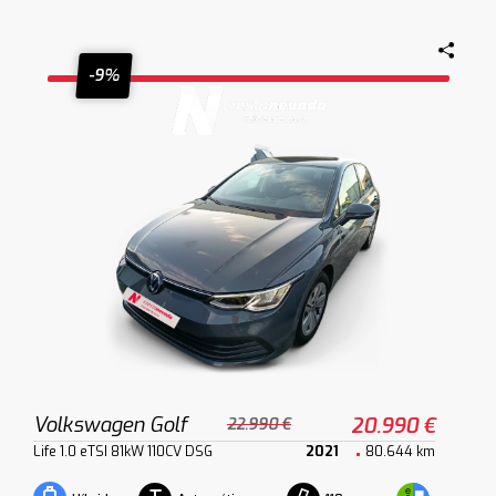
-9%
Volkswagen Golf
20.990 €
22.990 €
Life 1.0 eTSI 81kW 110CV DSG
2021
80.644 km