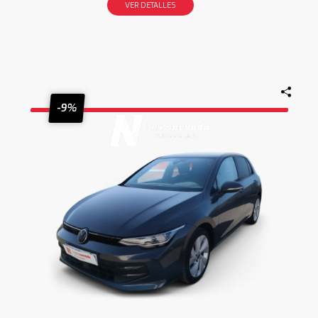
VER DETALLES
-9%