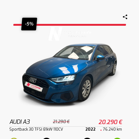
-5%
AUDI A3
20.290 €
21.290 €
Sportback 30 TFSI 81kW 110CV
2022
76.240 km