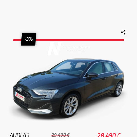
-3%
AUDI A3
28.490 €
29.490 €