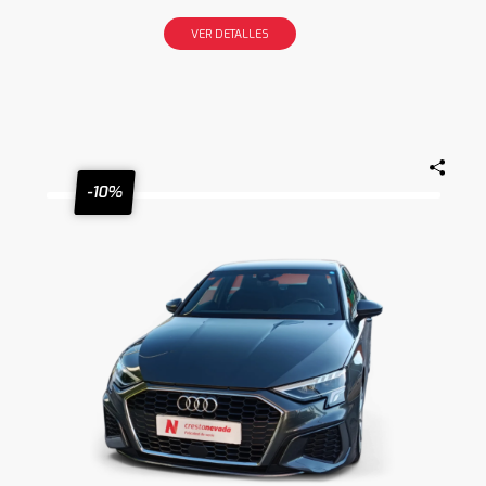
VER DETALLES
-10%