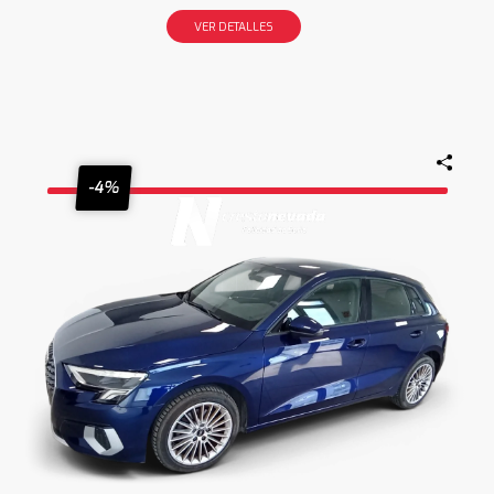
VER DETALLES
-4%