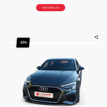
VER DETALLES
-10%