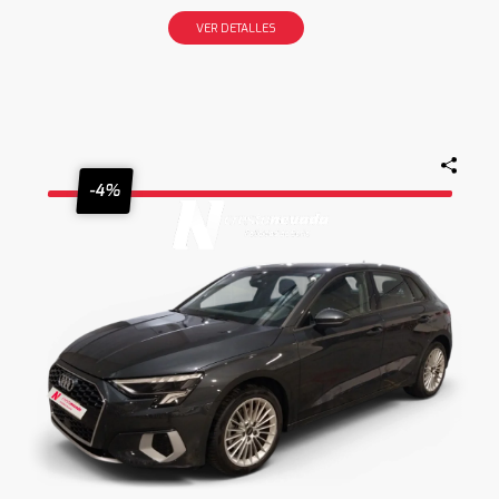
VER DETALLES
-4%