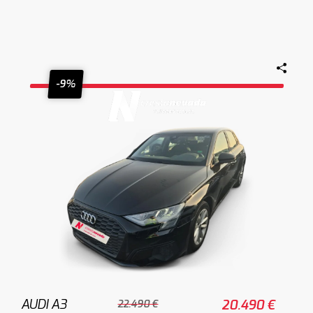
-9%
AUDI A3
20.490 €
22.490 €