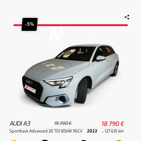
-5%
AUDI A3
18.790 €
19.790 €
Sportback Advanced 30 TDI 85kW 116CV
2022
127.615 km