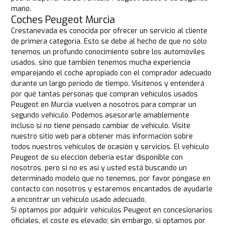
mano.
Coches Peugeot Murcia
Crestanevada es conocida por ofrecer un servicio al cliente
de primera categoría. Esto se debe al hecho de que no sólo
tenemos un profundo conocimiento sobre los automóviles
usados, sino que también tenemos mucha experiencia
emparejando el coche apropiado con el comprador adecuado
durante un largo período de tiempo. Visítenos y entenderá
por qué tantas personas que compran vehículos usados
Peugeot en Murcia vuelven a nosotros para comprar un
segundo vehículo. Podemos asesorarle amablemente
incluso si no tiene pensado cambiar de vehículo. Visite
nuestro sitio web para obtener más información sobre
todos nuestros vehículos de ocasión y servicios. El vehículo
Peugeot de su elección debería estar disponible con
nosotros, pero si no es así y usted está buscando un
determinado modelo que no tenemos, por favor póngase en
contacto con nosotros y estaremos encantados de ayudarle
a encontrar un vehículo usado adecuado.
Si optamos por adquirir vehículos Peugeot en concesionarios
oficiales, el coste es elevado; sin embargo, si optamos por