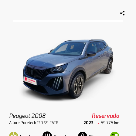
Peugeot 2008
Reservado
Allure Puretech 130 SS EAT8
2023
59.775 km