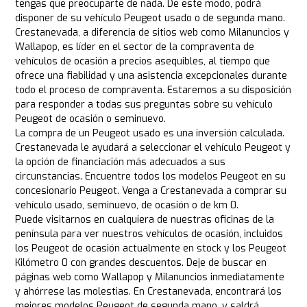
tengas que preocuparte de nada. De este modo, podrá
disponer de su vehículo Peugeot usado o de segunda mano.
Crestanevada, a diferencia de sitios web como Milanuncios y
Wallapop, es líder en el sector de la compraventa de
vehículos de ocasión a precios asequibles, al tiempo que
ofrece una fiabilidad y una asistencia excepcionales durante
todo el proceso de compraventa. Estaremos a su disposición
para responder a todas sus preguntas sobre su vehículo
Peugeot de ocasión o seminuevo.
La compra de un Peugeot usado es una inversión calculada.
Crestanevada le ayudará a seleccionar el vehículo Peugeot y
la opción de financiación más adecuados a sus
circunstancias. Encuentre todos los modelos Peugeot en su
concesionario Peugeot. Venga a Crestanevada a comprar su
vehículo usado, seminuevo, de ocasión o de km 0.
Puede visitarnos en cualquiera de nuestras oficinas de la
península para ver nuestros vehículos de ocasión, incluidos
los Peugeot de ocasión actualmente en stock y los Peugeot
Kilómetro 0 con grandes descuentos. Deje de buscar en
páginas web como Wallapop y Milanuncios inmediatamente
y ahórrese las molestias. En Crestanevada, encontrará los
mejores modelos Peugeot de segunda mano, y saldrá