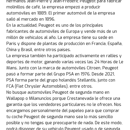
hermanos Jean-Pierre y Jean-Frédéric Peugeot para fabricar
molinillos de café, la empresa empezó a producir
automóviles en 1889. El primer automóvil de la empresa
salió al mercado en 1896.
En la actualidad, Peugeot es uno de los principales
fabricantes de automóviles de Europa y vende más de un
millón de vehículos al año. La empresa tiene su sede en
París y dispone de plantas de producción en Francia, España,
China y Brasil, entre otros países.
La empresa también ha participado activamente en rallies y
deportes de motor, ganando varias veces las 24 Horas de Le
Mans. Junto con la marca de automóviles Citroen, Peugeot
pasó a formar parte del Grupo PSA en 1976. Desde 2021,
PSA forma parte del grupo holandés Stellantis, junto con
FCA (Fiat Chrysler Automobiles), entre otros.
No busque automóviles Peugeot de segunda mano en
Wallapop o Milanuncios porque Crestanevada le ofrece una
garantía que los vendedores particulares no le ofrecen. Nos
encargamos personalmente del papeleo para que comprar
tu coche Peugeot de segunda mano sea lo más sencillo
posible y no tengas que preocuparte de nada. De este modo,
podrá disponer de su vehículo Peugeot usado o de segunda