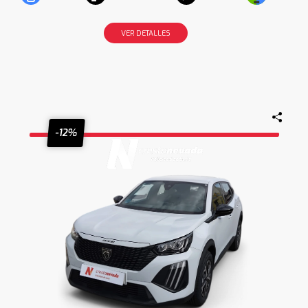
VER DETALLES
-12%