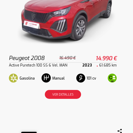
Peugeot 2008
14.990 €
16.490 €
Active Puretech 100 SS 6 Vel. MAN
2023
61.685 km
Gasolina
101 cv
Manual
VER DETALLES