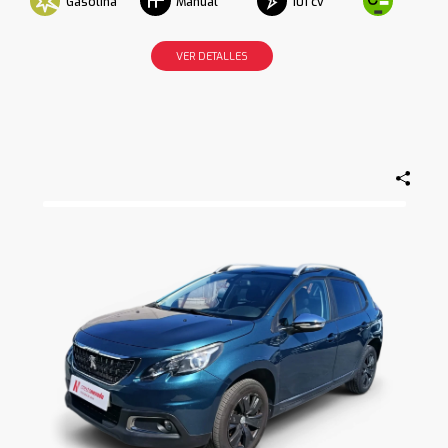
Gasolina
101 cv
Manual
VER DETALLES