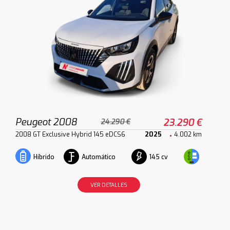
Peugeot 2008
23.290 €
24.290 €
2008 GT Exclusive Hybrid 145 eDCS6
2025
4.002 km
Automático
145 cv
Híbrido
VER DETALLES