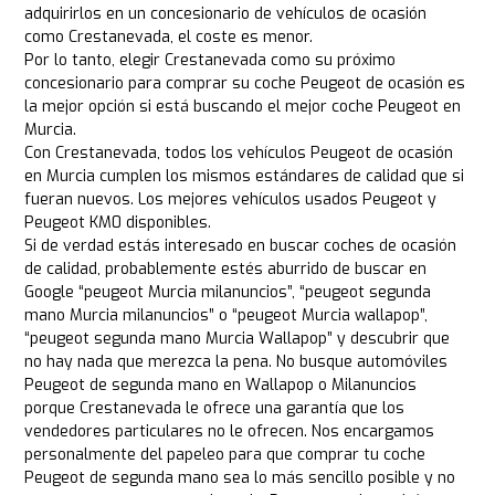
adquirirlos en un concesionario de vehículos de ocasión
como Crestanevada, el coste es menor.
Por lo tanto, elegir Crestanevada como su próximo
concesionario para comprar su coche Peugeot de ocasión es
la mejor opción si está buscando el mejor coche Peugeot en
Murcia.
Con Crestanevada, todos los vehículos Peugeot de ocasión
en Murcia cumplen los mismos estándares de calidad que si
fueran nuevos. Los mejores vehículos usados Peugeot y
Peugeot KM0 disponibles.
Si de verdad estás interesado en buscar coches de ocasión
de calidad, probablemente estés aburrido de buscar en
Google “peugeot Murcia milanuncios”, “peugeot segunda
mano Murcia milanuncios” o “peugeot Murcia wallapop”,
“peugeot segunda mano Murcia Wallapop” y descubrir que
no hay nada que merezca la pena. No busque automóviles
Peugeot de segunda mano en Wallapop o Milanuncios
porque Crestanevada le ofrece una garantía que los
vendedores particulares no le ofrecen. Nos encargamos
personalmente del papeleo para que comprar tu coche
Peugeot de segunda mano sea lo más sencillo posible y no