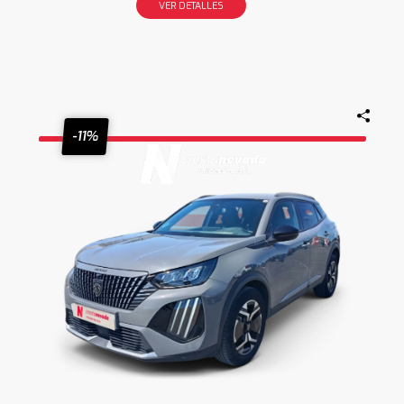
VER DETALLES
-11%