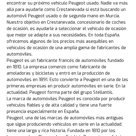
encontrar su próximo vehículo Peugeot usado. Nadie va más
allá para ayudarle como Crestanevada si está buscando un
automóvil Peugeot usado o de segunda mano en Murcia.
Nuestro objetivo en Crestanevada, concesionario de coches
de ocasión, es ayudarle a seleccionar el vehículo de ocasión
que mejor se adapte a sus necesidades. En toda España,
ofrecemos algunos de los precios más asequibles en
vehículos de ocasión de una amplia gama de fabricantes de
automóviles.
Peugeot es un fabricante francés de automóviles fundado
en 1810. La empresa comenzó como fabricante de
amoladoras y bicicletas y entró en la producción de
automóviles en 1891. Esto convierte a Peugeot en una de las
primeras empresas en producir automóviles en serie. En la
actualidad, Peugeot forma parte del grupo Stellantis.
La marca de automóviles Peugeot es conocida por producir
vehículos fiables y de alta calidad y tiene una fuerte
presencia especialmente en España.
Peugeot, una de las marcas de automóviles más antiguas
que sigue produciendo vehículos en serie en la actualidad,
tiene una larga y rica historia. Fundada en 1810 por los