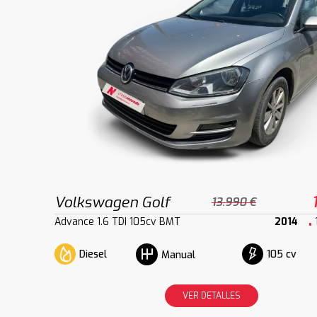
Volkswagen Golf
13.990 €
Advance 1.6 TDI 105cv BMT
2014
Diesel
105 cv
Manual
VER DETALLES