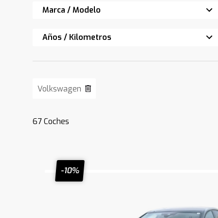
Marca / Modelo
Años / Kilometros
Volkswagen
67
Coches
-10%