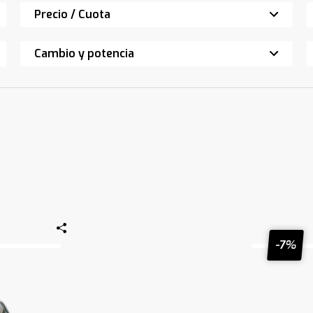
Precio / Cuota
Cambio y potencia
-7%