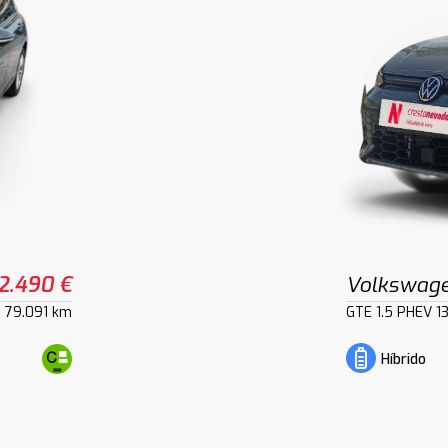
2.490 €
Volkswage
79.091 km
GTE 1.5 PHEV 
Híbrido