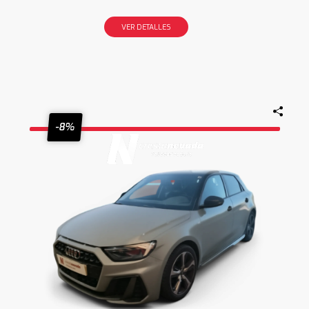
VER DETALLES
-8%