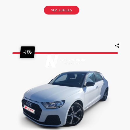
VER DETALLES
-11%