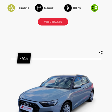
Gasolina
110 cv
Manual
VER DETALLES
-12%