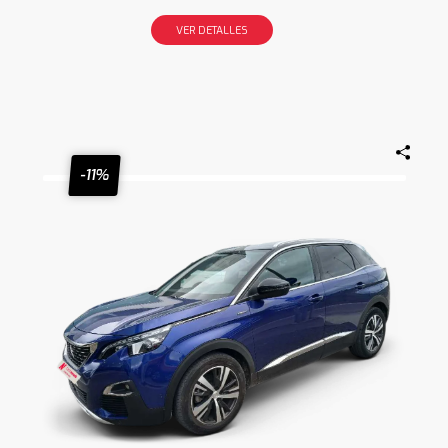
VER DETALLES
-11%