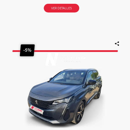
VER DETALLES
-5%