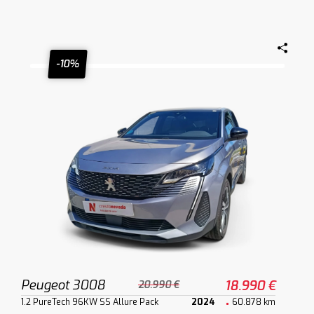
-10%
Peugeot 3008
18.990 €
20.990 €
1.2 PureTech 96KW SS Allure Pack
2024
60.878 km