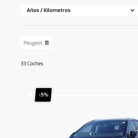
Años / Kilometros
Peugeot
33
Coches
-5%