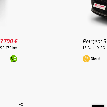
17.790 €
Peugeot 
92.479 km
1.5 BlueHDi 96
Diesel