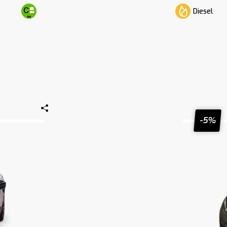
Diesel
-5%