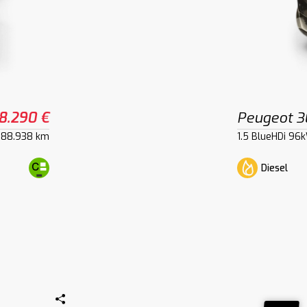
8.290 €
Peugeot 
88.938 km
1.5 BlueHDi 96
Diesel