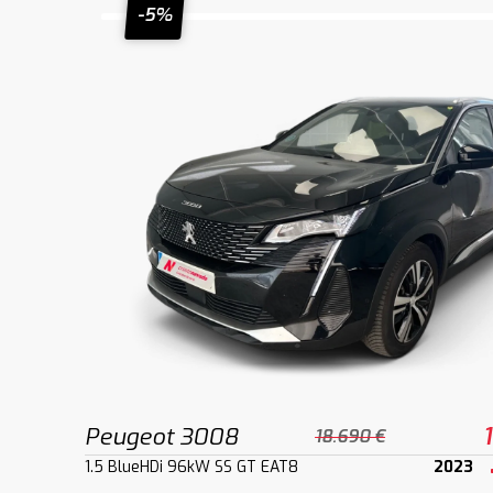
-5%
Peugeot 3008
18.690 €
1.5 BlueHDi 96kW SS GT EAT8
2023